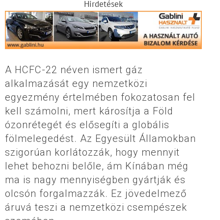
Hirdetések
A HCFC-22 néven ismert gáz
alkalmazását egy nemzetközi
egyezmény értelmében fokozatosan fel
kell számolni, mert károsítja a Föld
ózonrétegét és elősegíti a globális
fölmelegedést. Az Egyesült Államokban
szigorúan korlátozzák, hogy mennyit
lehet behozni belőle, ám Kínában még
ma is nagy mennyiségben gyártják és
olcsón forgalmazzák. Ez jövedelmező
áruvá teszi a nemzetközi csempészek