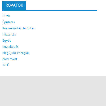
ROVATOK
Hírek
Épületek
Korszerűsítés, felújítás
Háztartás
Egyéb
Közlekedés
Megújuló energiák
Zöld rovat
INFÓ