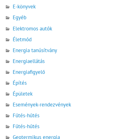
E-könyvek
Egyéb
Elektromos autók
Életmód
Energia tanúsítvány
Energiaellátás
Energiafigyelő
Építés
Épületek
Események-rendezvények
Fűtés-hűtés
Fűtés-hűtés
Geotermikus energia