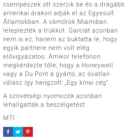
csempészek ott szerzik be és a drágább
amerikai árakon adják el az Egyesült
Államokban. A vámőrök Miamiban
leleplezték a trükköt. Garciát azonban
nem is ez, hanem az buktatta le, hogy
egyik partnere nem volt elég
elővigyázatos. Amikor telefonon
megkérdezte tőle, hogy a Honeywell
vagy a Du Pont a gyártó, az óvatlan
válasz így hangzott: „Egy kínai cég”.
A szövetségi nyomozók azonban
lehallgatták a beszélgetést.
MTI