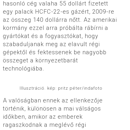
hasonló cég valaha 55 dollárt fizetett
egy palack HCFC-22-es gázért, 2009-re
az összeg 140 dollárra nőtt. Az amerikai
kormány ezzel arra próbálta rábírni a
gyártókat és a fogyasztókat, hogy
szabaduljanak meg az elavult régi
gépektől és fektessenek be nagyobb
összeget a környezetbarát
technológiába.
Illusztráció. kép: pritz péter/indafoto
A valóságban ennek az ellenkezője
történik, különösen a mai válságos
időkben, amikor az emberek
ragaszkodnak a meglévő régi