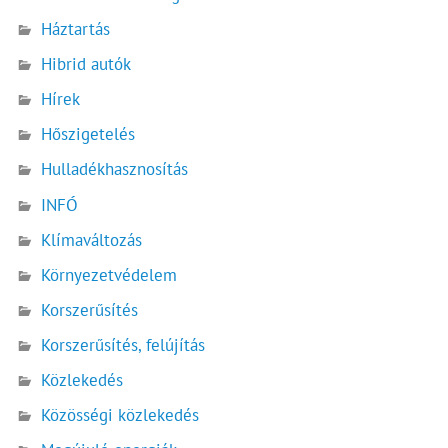
Háztartás
Hibrid autók
Hírek
Hőszigetelés
Hulladékhasznosítás
INFÓ
Klímaváltozás
Környezetvédelem
Korszerűsítés
Korszerűsítés, felújítás
Közlekedés
Közösségi közlekedés