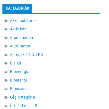
KATEGÓRIÁK
Akkumulátorok
Aktív ház
Atomenergia
Autó-motor
Autógáz, CNG, LPG
Bicikli
Bioenergia
Bioetanol
Biomassza
Cég Kategória
Csináld magad!