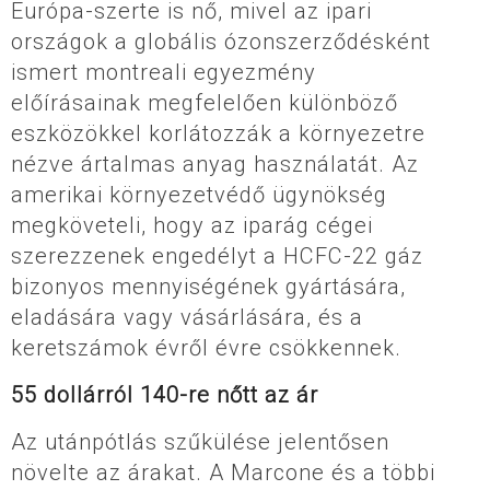
Európa-szerte is nő, mivel az ipari
országok a globális ózonszerződésként
ismert montreali egyezmény
előírásainak megfelelően különböző
eszközökkel korlátozzák a környezetre
nézve ártalmas anyag használatát. Az
amerikai környezetvédő ügynökség
megköveteli, hogy az iparág cégei
szerezzenek engedélyt a HCFC-22 gáz
bizonyos mennyiségének gyártására,
eladására vagy vásárlására, és a
keretszámok évről évre csökkennek.
55 dollárról 140-re nőtt az ár
Az utánpótlás szűkülése jelentősen
növelte az árakat. A Marcone és a többi