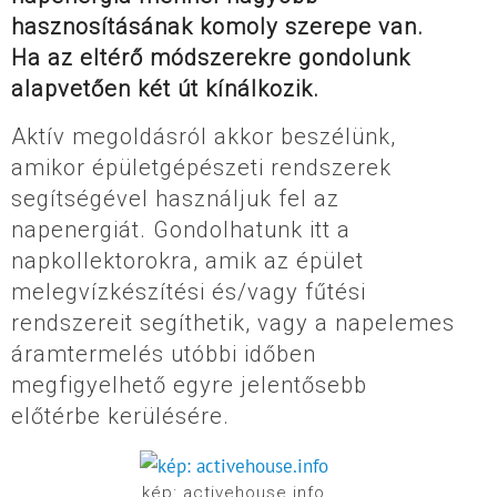
hasznosításának komoly szerepe van.
Ha az eltérő módszerekre gondolunk
alapvetően két út kínálkozik.
Aktív megoldásról akkor beszélünk,
amikor épületgépészeti rendszerek
segítségével használjuk fel az
napenergiát. Gondolhatunk itt a
napkollektorokra, amik az épület
melegvízkészítési és/vagy fűtési
rendszereit segíthetik, vagy a napelemes
áramtermelés utóbbi időben
megfigyelhető egyre jelentősebb
előtérbe kerülésére.
kép: activehouse.info