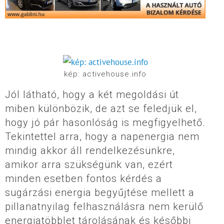
kép: activehouse.info
Jól látható, hogy a két megoldási út
miben különbözik, de azt se feledjük el,
hogy jó pár hasonlóság is megfigyelhető.
Tekintettel arra, hogy a napenergia nem
mindig akkor áll rendelkezésünkre,
amikor arra szükségünk van, ezért
minden esetben fontos kérdés a
sugárzási energia begyűjtése mellett a
pillanatnyilag felhasználásra nem kerülő
energiatöbblet tárolásának és későbbi