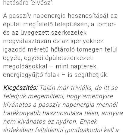
hatására ‘elvész’.
A passzív napenergia hasznosítását az
épület megfelelő telepítésén, a tömör-
és az üvegezett szerkezetek
megválasztásán és az igényekhez
igazodó méretű hőtároló tömegen felül
egyéb, egyedi épületszerkezeti
megoldásokkal – mint napterek,
energiagyűjtő falak – is segíthetjük.
Kiegészítés:
Talán már triviális, de itt se
feledjük megemlíteni, hogy amennyire
kívánatos a passzív napenergia mennél
hatékonyabb hasznosulása télen, annyira
nem kívánatos ez nyáron. Ennek
érdekében feltétlenül gondoskodni kell a