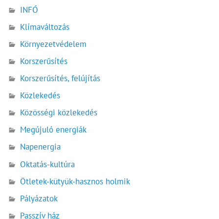
INFÓ
Klímaváltozás
Környezetvédelem
Korszerűsítés
Korszerűsítés, felújítás
Közlekedés
Közösségi közlekedés
Megújuló energiák
Napenergia
Oktatás-kultúra
Ötletek-kütyük-hasznos holmik
Pályázatok
Passzív ház