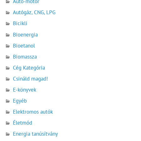
Autó-motor
Autógáz, CNG, LPG
Bicikli
Bioenergia
Bioetanol
Biomassza
Cég Kategória
Csináld magad!
E-könyvek
Egyéb
Elektromos autók
Életmód
Energia tanúsítvány