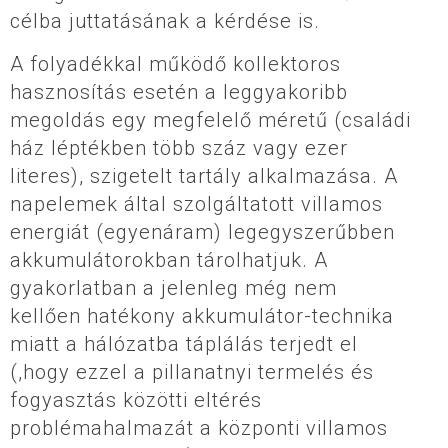
célba juttatásának a kérdése is.
A folyadékkal működő kollektoros
hasznosítás esetén a leggyakoribb
megoldás egy megfelelő méretű (családi
ház léptékben több száz vagy ezer
literes), szigetelt tartály alkalmazása. A
napelemek által szolgáltatott villamos
energiát (egyenáram) legegyszerűbben
akkumulátorokban tárolhatjuk. A
gyakorlatban a jelenleg még nem
kellően hatékony akkumulátor-technika
miatt a hálózatba táplálás terjedt el
(,hogy ezzel a pillanatnyi termelés és
fogyasztás közötti eltérés
problémahalmazát a központi villamos