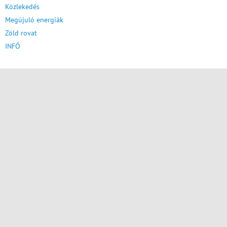
Közlekedés
Megújuló energiák
Zöld rovat
INFÓ