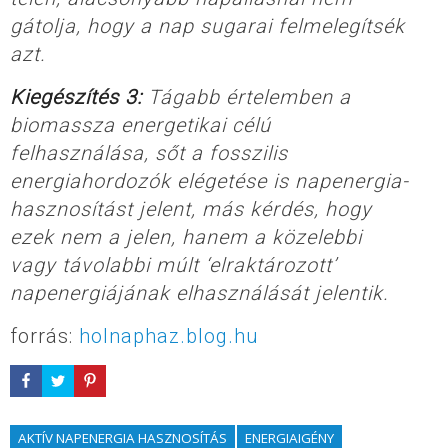
gátolja, hogy a nap sugarai felmelegítsék
azt.
Kiegészítés 3:
Tágabb értelemben a
biomassza energetikai célú
felhasználása, sőt a fosszilis
energiahordozók elégetése is napenergia-
hasznosítást jelent, más kérdés, hogy
ezek nem a jelen, hanem a közelebbi
vagy távolabbi múlt ‘elraktározott’
napenergiájának elhasználását jelentik.
forrás:
holnaphaz.blog.hu
AKTÍV NAPENERGIA HASZNOSÍTÁS
ENERGIAIGÉNY