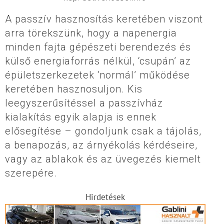
A passzív hasznosítás keretében viszont
arra törekszünk, hogy a napenergia
minden fajta gépészeti berendezés és
külső energiaforrás nélkül, ‘csupán’ az
épületszerkezetek ‘normál’ működése
keretében hasznosuljon. Kis
leegyszerűsítéssel a passzívház
kialakítás egyik alapja is ennek
elősegítése – gondoljunk csak a tájolás,
a benapozás, az árnyékolás kérdéseire,
vagy az ablakok és az üvegezés kiemelt
szerepére.
Hirdetések