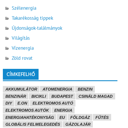
Szélenergia
Takarékosság tippek
Újdonságok-találmányok
Világítás
Vízenergia
Zöld rovat
CÍMKEFELHŐ
AKKUMULÁTOR
ATOMENERGIA
BENZIN
BENZINÁR
BICIKLI
BUDAPEST
CSINÁLD MAGAD
DIY
E.ON
ELEKTROMOS AUTÓ
ELEKTROMOS AUTÓK
ENERGIA
ENERGIAHATÉKONYSÁG
EU
FÖLDGÁZ
FŰTÉS
GLOBÁLIS FELMELEGEDÉS
GÁZOLAJÁR