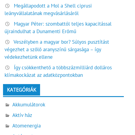
Megállapodott a Mol a Shell ciprusi
leányvállalatának megvásárlásáról
Magyar Péter: szombattól teljes kapacitással
újraindulhat a Dunamenti Erőmű
Veszélyben a magyar bor? Súlyos pusztítást
végezhet a szőlő aranyszínű sárgasága – így
védekezhetünk ellene
Így csökkenthető a többszázmilliárd dolláros
klímakockázat az adatközpontokban
KATEGÓRIÁK
Akkumulátorok
Aktív ház
Atomenergia