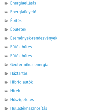
Energiaellátás
Energiafigyelő
Építés
Épületek
Események-rendezvények
Fűtés-hűtés
Fűtés-hűtés
Geotermikus energia
Háztartás
Hibrid autók
Hírek
Hőszigetelés
Hulladékhasznosítás