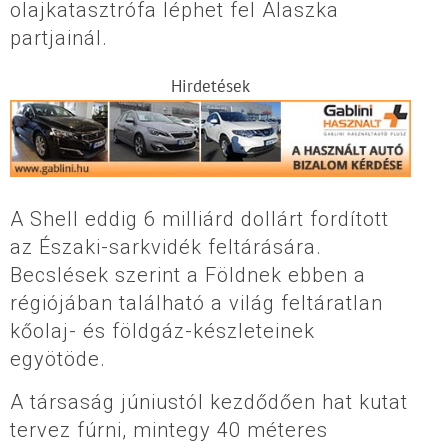
olajkatasztrófa léphet fel Alaszka
partjainál.
Hirdetések
A Shell eddig 6 milliárd dollárt fordított
az Északi-sarkvidék feltárására.
Becslések szerint a Földnek ebben a
régiójában található a világ feltáratlan
kőolaj- és földgáz-készleteinek
egyötöde.
A társaság júniustól kezdődően hat kutat
tervez fúrni, mintegy 40 méteres