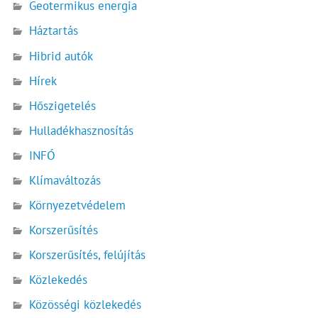
Geotermikus energia
Háztartás
Hibrid autók
Hírek
Hőszigetelés
Hulladékhasznosítás
INFÓ
Klímaváltozás
Környezetvédelem
Korszerűsítés
Korszerűsítés, felújítás
Közlekedés
Közösségi közlekedés