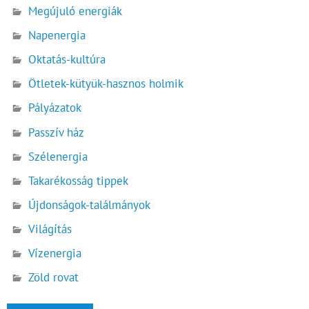
Megújuló energiák
Napenergia
Oktatás-kultúra
Ötletek-kütyük-hasznos holmik
Pályázatok
Passzív ház
Szélenergia
Takarékosság tippek
Újdonságok-találmányok
Világítás
Vízenergia
Zöld rovat