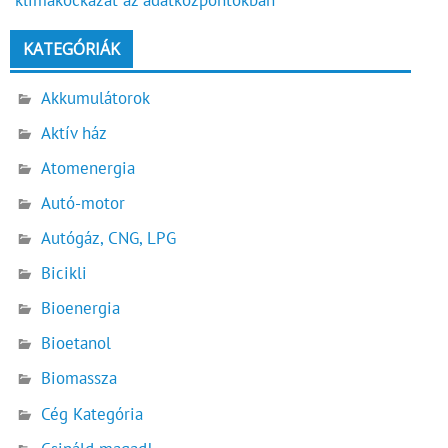
KATEGÓRIÁK
Akkumulátorok
Aktív ház
Atomenergia
Autó-motor
Autógáz, CNG, LPG
Bicikli
Bioenergia
Bioetanol
Biomassza
Cég Kategória