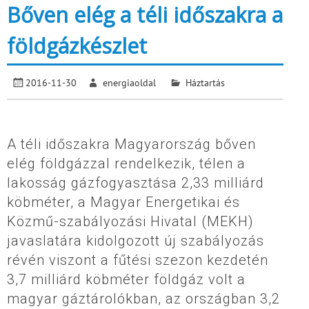
Bőven elég a téli időszakra a
földgázkészlet
2016-11-30
energiaoldal
Háztartás
A téli időszakra Magyarország bőven
elég földgázzal rendelkezik, télen a
lakosság gázfogyasztása 2,33 milliárd
köbméter, a Magyar Energetikai és
Közmű-szabályozási Hivatal (MEKH)
javaslatára kidolgozott új szabályozás
révén viszont a fűtési szezon kezdetén
3,7 milliárd köbméter földgáz volt a
magyar gáztárolókban, az országban 3,2