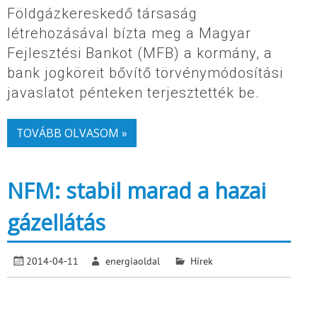
Földgázkereskedő társaság
létrehozásával bízta meg a Magyar
Fejlesztési Bankot (MFB) a kormány, a
bank jogköreit bővítő törvénymódosítási
javaslatot pénteken terjesztették be.
TOVÁBB OLVASOM »
NFM: stabil marad a hazai
gázellátás
2014-04-11
energiaoldal
Hírek