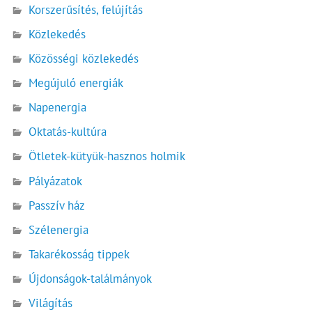
Korszerűsítés, felújítás
Közlekedés
Közösségi közlekedés
Megújuló energiák
Napenergia
Oktatás-kultúra
Ötletek-kütyük-hasznos holmik
Pályázatok
Passzív ház
Szélenergia
Takarékosság tippek
Újdonságok-találmányok
Világítás