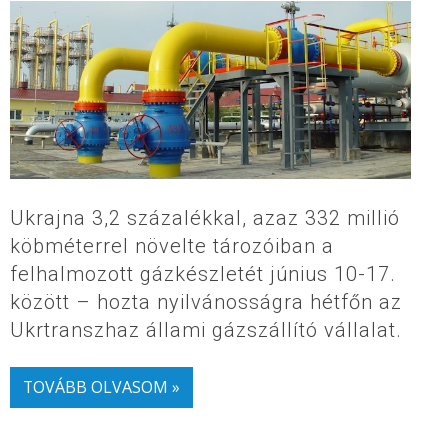
Ukrajna 3,2 százalékkal, azaz 332 millió
köbméterrel növelte tározóiban a
felhalmozott gázkészletét június 10-17.
között – hozta nyilvánosságra hétfőn az
Ukrtranszhaz állami gázszállító vállalat.
TOVÁBB OLVASOM »