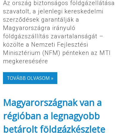
Az ország biztonságos földgázellátása
szavatolt, a jelenlegi kereskedelmi
szerződések garantálják a
Magyarországra irányuló
földgázszállítás zavartalanságát –
közölte a Nemzeti Fejlesztési
Minisztérium (NFM) pénteken az MTI
megkeresésére
TOVÁBB OLVASOM »
Magyarországnak van a
régióban a legnagyobb
betárolt földgázkészlete