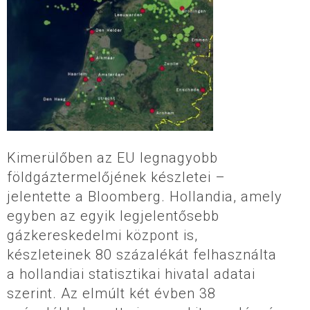
Kimerülőben az EU legnagyobb
földgáztermelőjének készletei –
jelentette a Bloomberg. Hollandia, amely
egyben az egyik legjelentősebb
gázkereskedelmi központ is,
készleteinek 80 százalékát felhasználta
a hollandiai statisztikai hivatal adatai
szerint. Az elmúlt két évben 38