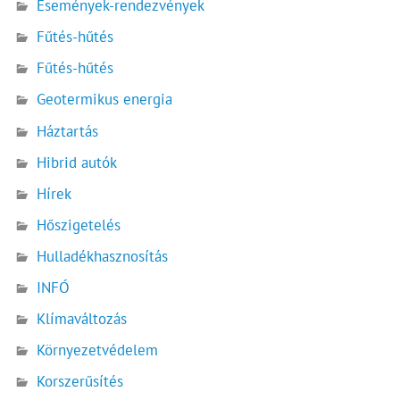
Események-rendezvények
Fűtés-hűtés
Fűtés-hűtés
Geotermikus energia
Háztartás
Hibrid autók
Hírek
Hőszigetelés
Hulladékhasznosítás
INFÓ
Klímaváltozás
Környezetvédelem
Korszerűsítés