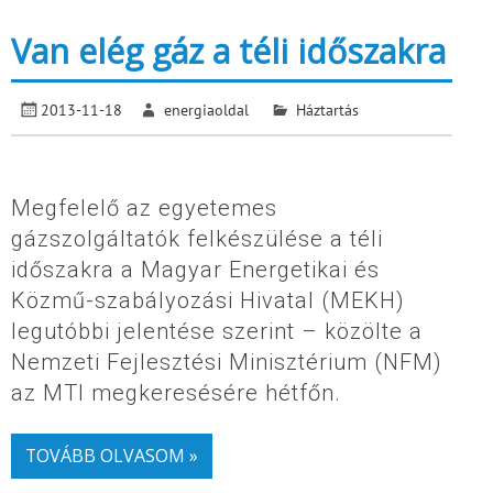
Van elég gáz a téli időszakra
2013-11-18
energiaoldal
Háztartás
Megfelelő az egyetemes
gázszolgáltatók felkészülése a téli
időszakra a Magyar Energetikai és
Közmű-szabályozási Hivatal (MEKH)
legutóbbi jelentése szerint – közölte a
Nemzeti Fejlesztési Minisztérium (NFM)
az MTI megkeresésére hétfőn.
TOVÁBB OLVASOM »