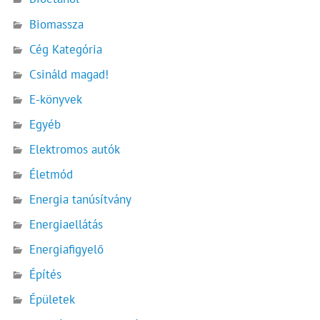
Biomassza
Cég Kategória
Csináld magad!
E-könyvek
Egyéb
Elektromos autók
Életmód
Energia tanúsítvány
Energiaellátás
Energiafigyelő
Építés
Épületek