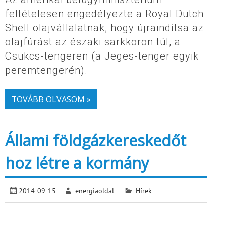
feltételesen engedélyezte a Royal Dutch
Shell olajvállalatnak, hogy újraindítsa az
olajfúrást az északi sarkkörön túl, a
Csukcs-tengeren (a Jeges-tenger egyik
peremtengerén).
TOVÁBB OLVASOM »
Állami földgázkereskedőt
hoz létre a kormány
2014-09-15
energiaoldal
Hírek