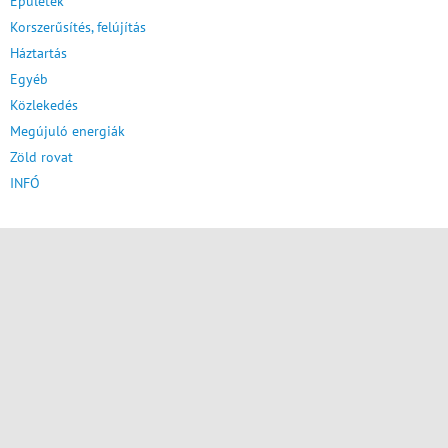
Épületek
Korszerűsítés, felújítás
Háztartás
Egyéb
Közlekedés
Megújuló energiák
Zöld rovat
INFÓ