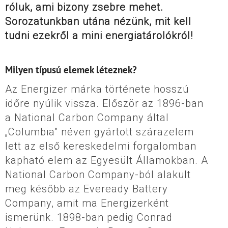
róluk, ami bizony zsebre mehet.
Sorozatunkban utána nézünk, mit kell
tudni ezekről a mini energiatárolókról!
Milyen típusú elemek léteznek?
Az Energizer márka története hosszú
időre nyúlik vissza. Először az 1896-ban
a National Carbon Company által
„Columbia” néven gyártott szárazelem
lett az első kereskedelmi forgalomban
kapható elem az Egyesült Államokban. A
National Carbon Company-ból alakult
meg később az Eveready Battery
Company, amit ma Energizerként
ismerünk. 1898-ban pedig Conrad