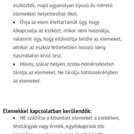
eszközből, majd ugyanolyan típusú és méretű
elemekkel helyettesítse őket.
Óvja az elem élettartamát úgy, hogy
kikapcsolja az eszközt, mikor nem használja,
valamint úgy, hogy eltávolítja belőle az elemeket,
amikor az eszköz feltehetően hosszú ideig
használaton kívül lesz.
Hűvös, száraz helyen, szoba-hőmérsékleten
tárolja az elemeket. Ne tárolja hűtőszekrényben
az elemeket.
Elemekkel kapcsolatban kerülendők:
NE szállítsa a kibontott elemeket a zsebében,
fémtárgyak vagy érmék, egyébkapcsok stb.