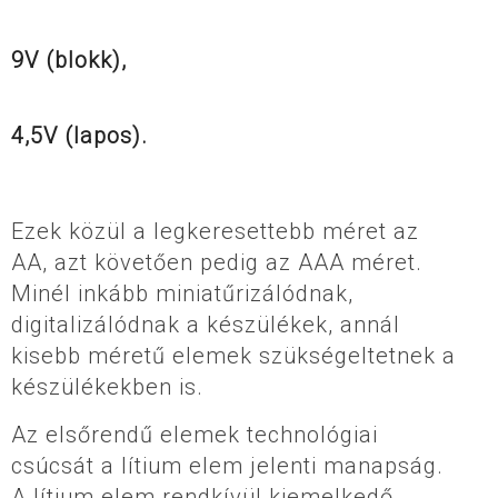
9V (blokk),
4,5V (lapos).
Ezek közül a legkeresettebb méret az
AA, azt követően pedig az AAA méret.
Minél inkább miniatűrizálódnak,
digitalizálódnak a készülékek, annál
kisebb méretű elemek szükségeltetnek a
készülékekben is.
Az elsőrendű elemek technológiai
csúcsát a lítium elem jelenti manapság.
A lítium elem rendkívül kiemelkedő