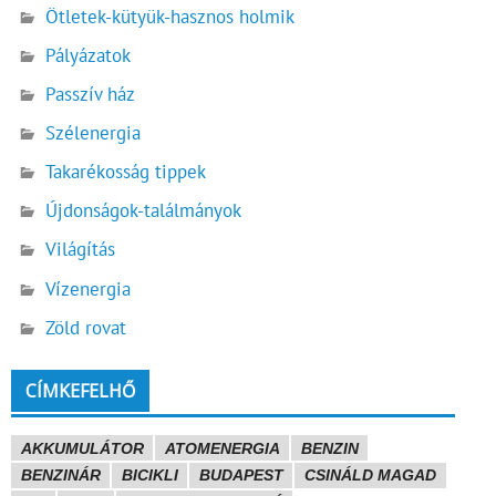
Ötletek-kütyük-hasznos holmik
Pályázatok
Passzív ház
Szélenergia
Takarékosság tippek
Újdonságok-találmányok
Világítás
Vízenergia
Zöld rovat
CÍMKEFELHŐ
AKKUMULÁTOR
ATOMENERGIA
BENZIN
BENZINÁR
BICIKLI
BUDAPEST
CSINÁLD MAGAD