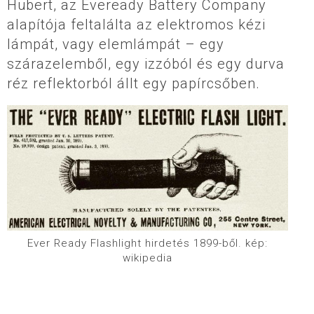
Hubert, az Eveready Battery Company
alapítója feltalálta az elektromos kézi
lámpát, vagy elemlámpát – egy
szárazelemből, egy izzóból és egy durva
réz reflektorból állt egy papírcsőben.
Ever Ready Flashlight hirdetés 1899-ből. kép:
wikipedia