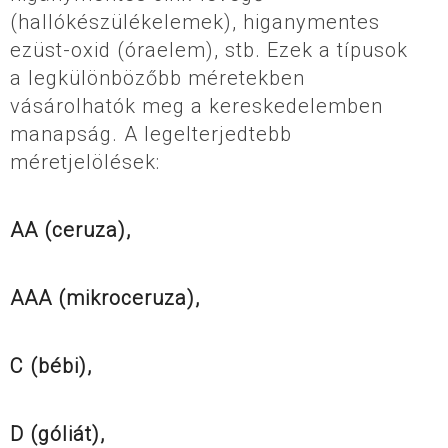
(hallókészülékelemek), higanymentes
ezüst-oxid (óraelem), stb. Ezek a típusok
a legkülönbözőbb méretekben
vásárolhatók meg a kereskedelemben
manapság. A legelterjedtebb
méretjelölések:
AA (ceruza),
AAA (mikroceruza),
C (bébi),
D (góliát),