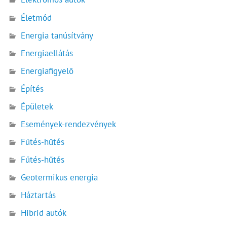
Életmód
Energia tanúsítvány
Energiaellátás
Energiafigyelő
Építés
Épületek
Események-rendezvények
Fűtés-hűtés
Fűtés-hűtés
Geotermikus energia
Háztartás
Hibrid autók