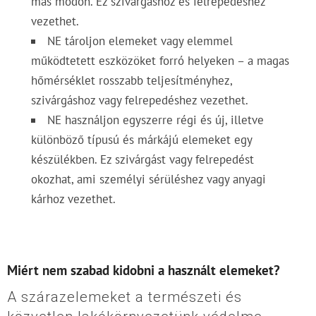
más módon. Ez szivárgáshoz és felrepedéshez
vezethet.
NE tároljon elemeket vagy elemmel
működtetett eszközöket forró helyeken – a magas
hőmérséklet rosszabb teljesítményhez,
szivárgáshoz vagy felrepedéshez vezethet.
NE használjon egyszerre régi és új, illetve
különböző típusú és márkájú elemeket egy
készülékben. Ez szivárgást vagy felrepedést
okozhat, ami személyi sérüléshez vagy anyagi
kárhoz vezethet.
Miért nem szabad kidobni a használt elemeket?
A szárazelemeket a természeti és