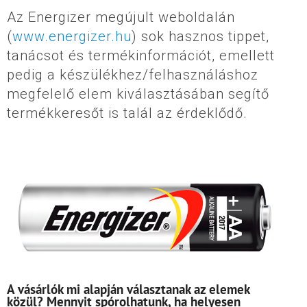
Az Energizer megújult weboldalán
(
www.energizer.hu
) sok hasznos tippet,
tanácsot és termékinformációt, emellett
pedig a készülékhez/felhasználáshoz
megfelelő elem kiválasztásában segítő
termékkeresőt is talál az érdeklődő.
A vásárlók mi alapján választanak az elemek
közül? Mennyit spórolhatunk, ha helyesen