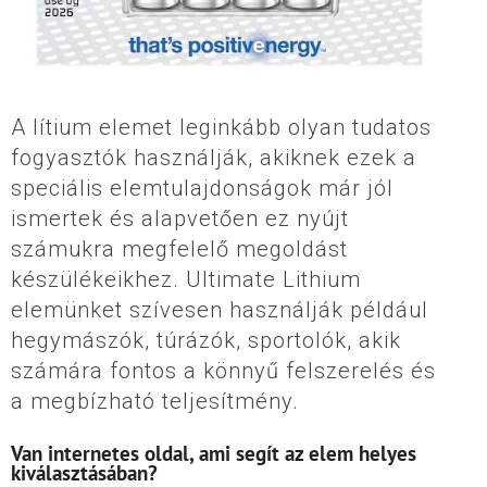
A lítium elemet leginkább olyan tudatos
fogyasztók használják, akiknek ezek a
speciális elemtulajdonságok már jól
ismertek és alapvetően ez nyújt
számukra megfelelő megoldást
készülékeikhez. Ultimate Lithium
elemünket szívesen használják például
hegymászók, túrázók, sportolók, akik
számára fontos a könnyű felszerelés és
a megbízható teljesítmény.
Van internetes oldal, ami segít az elem helyes
kiválasztásában?