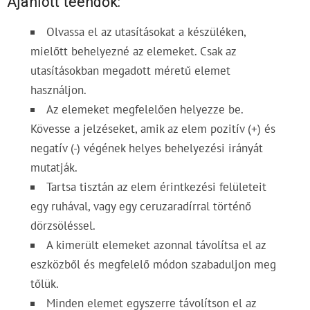
Ajánlott teendők:
Olvassa el az utasításokat a készüléken,
mielőtt behelyezné az elemeket. Csak az
utasításokban megadott méretű elemet
használjon.
Az elemeket megfelelően helyezze be.
Kövesse a jelzéseket, amik az elem pozitív (+) és
negatív (-) végének helyes behelyezési irányát
mutatják.
Tartsa tisztán az elem érintkezési felületeit
egy ruhával, vagy egy ceruzaradírral történő
dörzsöléssel.
A kimerült elemeket azonnal távolítsa el az
eszközből és megfelelő módon szabaduljon meg
tőlük.
Minden elemet egyszerre távolítson el az