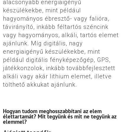
alacsonyabb energiaigényű
készülékekbe, mint például
hagyományos ébresztő- vagy falióra,
távirányító, inkább féltartós széncink
vagy hagyományos, alkáli, tartós elemet
ajánlunk. Míg digitális, nagy
energiaigényű készülékekbe, mint
például digitális fényképezőgép, GPS,
játékkonzolok, inkább továbbfejlesztett
alkáli vagy akár lithium elemet, illetve
tölthető akkukat ajánlunk.
Hogyan tudom meghosszabbítani az elem
élettartamát? Mit tegyünk és mit ne tegyünk az
elemmel?