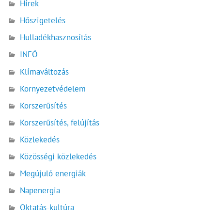
Hírek
Hőszigetelés
Hulladékhasznosítás
INFÓ
Klímaváltozás
Környezetvédelem
Korszerűsítés
Korszerűsítés, felújítás
Közlekedés
Közösségi közlekedés
Megújuló energiák
Napenergia
Oktatás-kultúra