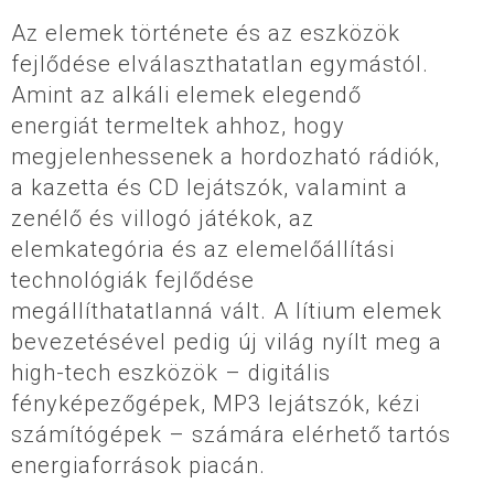
Az elemek története és az eszközök
fejlődése elválaszthatatlan egymástól.
Amint az alkáli elemek elegendő
energiát termeltek ahhoz, hogy
megjelenhessenek a hordozható rádiók,
a kazetta és CD lejátszók, valamint a
zenélő és villogó játékok, az
elemkategória és az elemelőállítási
technológiák fejlődése
megállíthatatlanná vált. A lítium elemek
bevezetésével pedig új világ nyílt meg a
high-tech eszközök – digitális
fényképezőgépek, MP3 lejátszók, kézi
számítógépek – számára elérhető tartós
energiaforrások piacán.