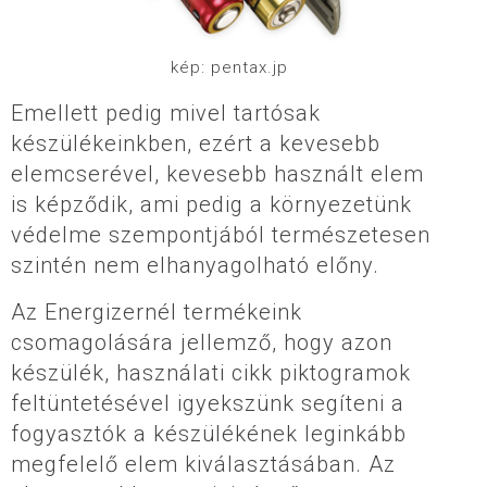
kép: pentax.jp
Emellett pedig mivel tartósak
készülékeinkben, ezért a kevesebb
elemcserével, kevesebb használt elem
is képződik, ami pedig a környezetünk
védelme szempontjából természetesen
szintén nem elhanyagolható előny.
Az Energizernél termékeink
csomagolására jellemző, hogy azon
készülék, használati cikk piktogramok
feltüntetésével igyekszünk segíteni a
fogyasztók a készülékének leginkább
megfelelő elem kiválasztásában. Az