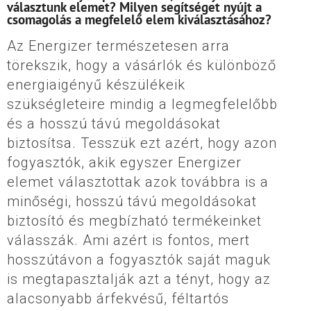
választunk elemet? Milyen segítséget nyújt a
csomagolás a megfelelő elem kiválasztásához?
Az Energizer természetesen arra
törekszik, hogy a vásárlók és különböző
energiaigényű készülékeik
szükségleteire mindig a legmegfelelőbb
és a hosszú távú megoldásokat
biztosítsa. Tesszük ezt azért, hogy azon
fogyasztók, akik egyszer Energizer
elemet választottak azok továbbra is a
minőségi, hosszú távú megoldásokat
biztosító és megbízható termékeinket
válasszák. Ami azért is fontos, mert
hosszútávon a fogyasztók saját maguk
is megtapasztalják azt a tényt, hogy az
alacsonyabb árfekvésű, féltartós