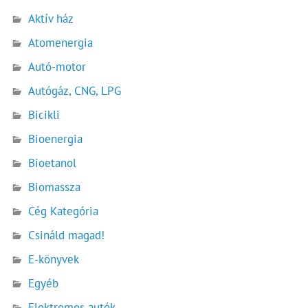
Aktív ház
Atomenergia
Autó-motor
Autógáz, CNG, LPG
Bicikli
Bioenergia
Bioetanol
Biomassza
Cég Kategória
Csináld magad!
E-könyvek
Egyéb
Elektromos autók