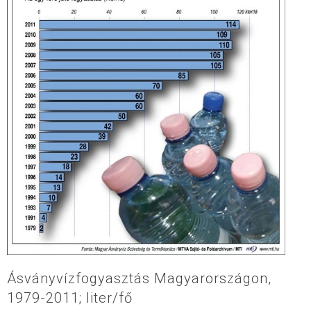
Ásványvízfogyasztás Magyarországon,
1979-2011; liter/fő