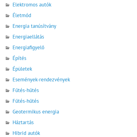
Elektromos autók
Életmód
Energia tanúsítvány
Energiaellátás
Energiafigyelő
Építés
Épületek
Események-rendezvények
Fűtés-hűtés
Fűtés-hűtés
Geotermikus energia
Háztartás
Hibrid autók