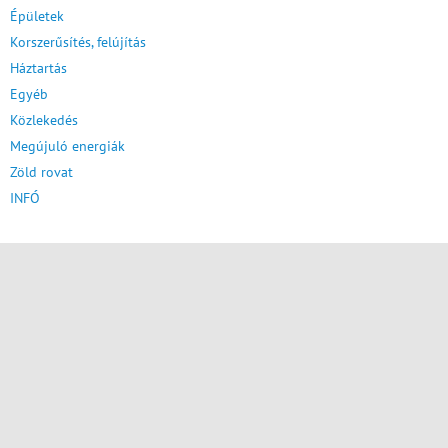
Épületek
Korszerűsítés, felújítás
Háztartás
Egyéb
Közlekedés
Megújuló energiák
Zöld rovat
INFÓ