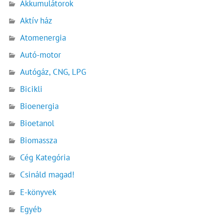
Akkumulátorok
Aktív ház
Atomenergia
Autó-motor
Autógáz, CNG, LPG
Bicikli
Bioenergia
Bioetanol
Biomassza
Cég Kategória
Csináld magad!
E-könyvek
Egyéb