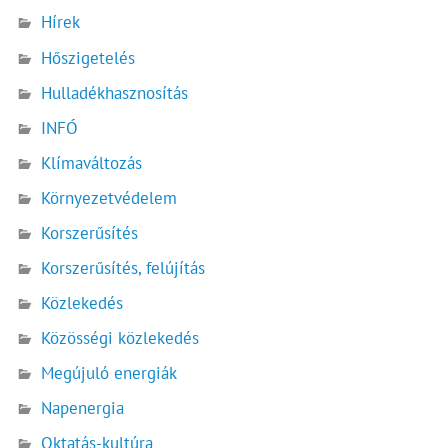
Hírek
Hőszigetelés
Hulladékhasznosítás
INFÓ
Klímaváltozás
Környezetvédelem
Korszerűsítés
Korszerűsítés, felújítás
Közlekedés
Közösségi közlekedés
Megújuló energiák
Napenergia
Oktatás-kultúra