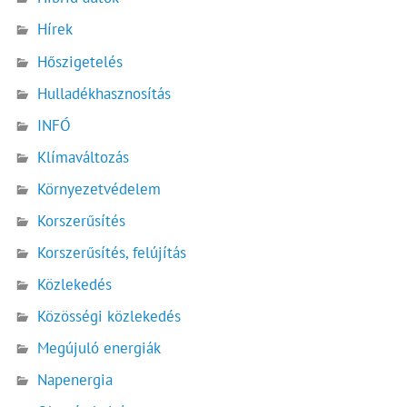
Hírek
Hőszigetelés
Hulladékhasznosítás
INFÓ
Klímaváltozás
Környezetvédelem
Korszerűsítés
Korszerűsítés, felújítás
Közlekedés
Közösségi közlekedés
Megújuló energiák
Napenergia