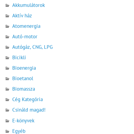
Akkumulátorok
Aktív ház
Atomenergia
Autó-motor
Autógáz, CNG, LPG
Bicikli
Bioenergia
Bioetanol
Biomassza
Cég Kategória
Csináld magad!
E-könyvek
Egyéb