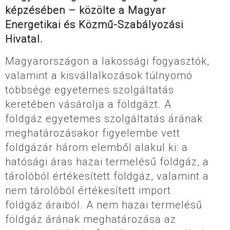
képzésében – közölte a Magyar
Energetikai és Közmű-Szabályozási
Hivatal.
Magyarországon a lakossági fogyasztók,
valamint a kisvállalkozások túlnyomó
többsége egyetemes szolgáltatás
keretében vásárolja a földgázt. A
földgáz egyetemes szolgáltatás árának
meghatározásakor figyelembe vett
földgázár három elemből alakul ki: a
hatósági áras hazai termelésű földgáz, a
tárolóból értékesített földgáz, valamint a
nem tárolóból értékesített import
földgáz áraiból. A nem hazai termelésű
földgáz árának meghatározása az