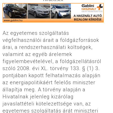
Az egyetemes szolgáltatás
végfelhasználói árait a földgázforrások
árai, a rendszerhasználati költségek,
valamint az egyéb árelemek
figyelembevételével, a földgázellátásról
szóló 2008. évi XL. törvény 133. § (1) 3.
pontjában kapott felhatalmazás alapján
az energiapolitikáért felelős miniszter
állapítja meg. A törvény alapján a
Hivatalnak jelenleg kizárólag
javaslattételi kötelezettsége van, az
egyetemes szolgáltatás árát miniszteri