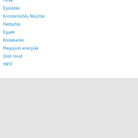
Hírek
Épületek
Korszerűsítés, felújítás
Háztartás
Egyéb
Közlekedés
Megújuló energiák
Zöld rovat
INFÓ