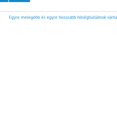
Egyre melegebb és egyre hosszabb hőséghullámok várha