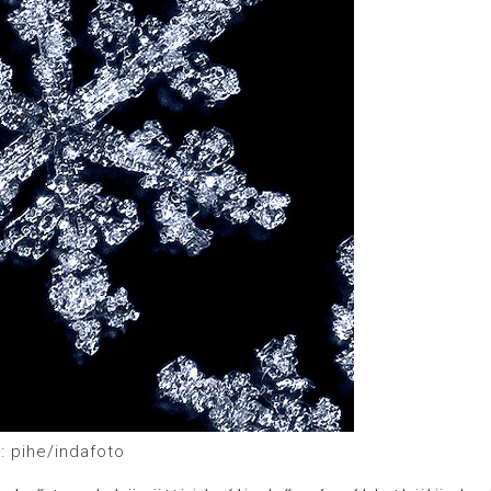
: pihe/indafoto