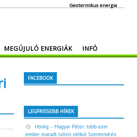
Geotermikus energia
MEGÚJULÓ ENERGIÁK
INFÓ
i
FACEBOOK
LEGFRISSEBB HÍREK
Hőség – Magyar Péter: több ezer
ember maradt ivóvíz nélkül Szentendrén