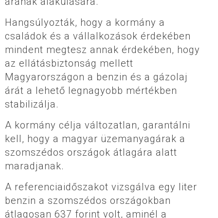
árának alakulására.
Hangsúlyozták, hogy a kormány a
családok és a vállalkozások érdekében
mindent megtesz annak érdekében, hogy
az ellátásbiztonság mellett
Magyarországon a benzin és a gázolaj
árát a lehető legnagyobb mértékben
stabilizálja.
A kormány célja változatlan, garantálni
kell, hogy a magyar üzemanyagárak a
szomszédos országok átlagára alatt
maradjanak.
A referenciaidőszakot vizsgálva egy liter
benzin a szomszédos országokban
átlagosan 637 forint volt, aminél a