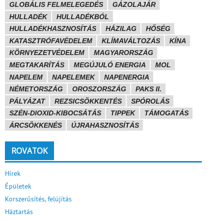
GLOBÁLIS FELMELEGEDÉS
GÁZOLAJÁR
HULLADÉK
HULLADÉKBÓL
HULLADÉKHASZNOSÍTÁS
HÁZILAG
HŐSÉG
KATASZTRÓFAVÉDELEM
KLÍMAVÁLTOZÁS
KÍNA
KÖRNYEZETVÉDELEM
MAGYARORSZÁG
MEGTAKARÍTÁS
MEGÚJULÓ ENERGIA
MOL
NAPELEM
NAPELEMEK
NAPENERGIA
NÉMETORSZÁG
OROSZORSZÁG
PAKS II.
PÁLYÁZAT
REZSICSÖKKENTÉS
SPÓROLÁS
SZÉN-DIOXID-KIBOCSÁTÁS
TIPPEK
TÁMOGATÁS
ÁRCSÖKKENÉS
ÚJRAHASZNOSÍTÁS
ROVATOK
Hírek
Épületek
Korszerűsítés, felújítás
Háztartás