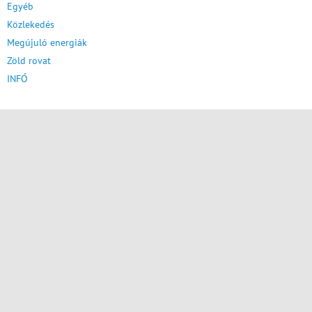
Egyéb
Közlekedés
Megújuló energiák
Zöld rovat
INFÓ