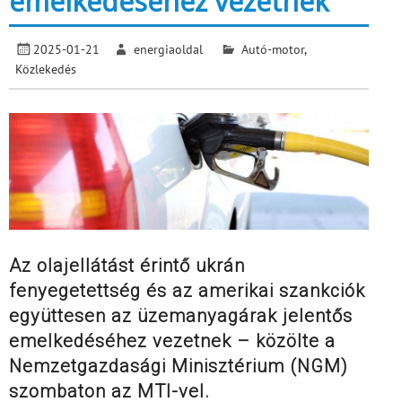
emelkedéséhez vezetnek
2025-01-21
energiaoldal
Autó-motor
,
Közlekedés
Az olajellátást érintő ukrán
fenyegetettség és az amerikai szankciók
együttesen az üzemanyagárak jelentős
emelkedéséhez vezetnek – közölte a
Nemzetgazdasági Minisztérium (NGM)
szombaton az MTI-vel.