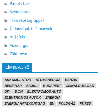
Passzív ház
Szélenergia
Takarékosság tippek
Újdonságok-találmányok
Világítás
Vízenergia
Zöld rovat
CÍMKEFELHŐ
AKKUMULÁTOR
ATOMENERGIA
BENZIN
BENZINÁR
BICIKLI
BUDAPEST
CSINÁLD MAGAD
DIY
E.ON
ELEKTROMOS AUTÓ
ELEKTROMOS AUTÓK
ENERGIA
ENERGIAHATÉKONYSÁG
EU
FÖLDGÁZ
FŰTÉS