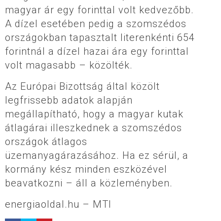
magyar ár egy forinttal volt kedvezőbb.
A dízel esetében pedig a szomszédos
országokban tapasztalt literenkénti 654
forintnál a dízel hazai ára egy forinttal
volt magasabb – közölték.
Az Európai Bizottság által közölt
legfrissebb adatok alapján
megállapítható, hogy a magyar kutak
átlagárai illeszkednek a szomszédos
országok átlagos
üzemanyagárazásához. Ha ez sérül, a
kormány kész minden eszközével
beavatkozni – áll a közleményben.
energiaoldal.hu – MTI