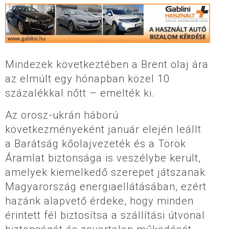
Mindezek következtében a Brent olaj ára
az elmúlt egy hónapban közel 10
százalékkal nőtt – emelték ki.
Az orosz-ukrán háború
következményeként január elején leállt
a Barátság kőolajvezeték és a Török
Áramlat biztonsága is veszélybe került,
amelyek kiemelkedő szerepet játszanak
Magyarország energiaellátásában, ezért
hazánk alapvető érdeke, hogy minden
érintett fél biztosítsa a szállítási útvonal