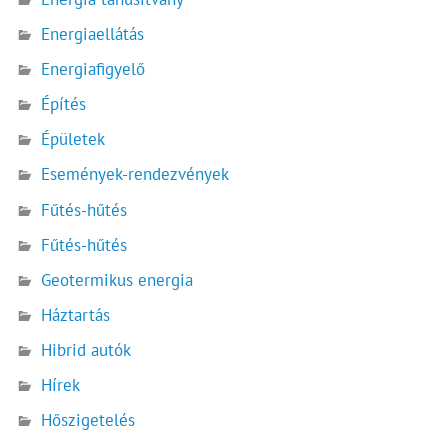
Energiaellátás
Energiafigyelő
Építés
Épületek
Események-rendezvények
Fűtés-hűtés
Fűtés-hűtés
Geotermikus energia
Háztartás
Hibrid autók
Hírek
Hőszigetelés