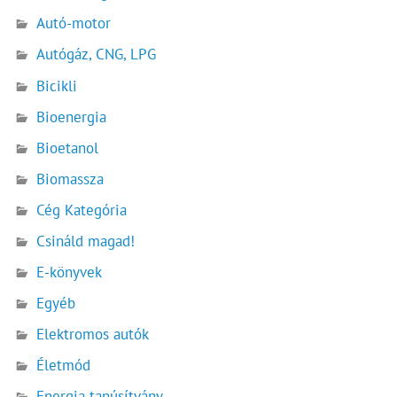
Autó-motor
Autógáz, CNG, LPG
Bicikli
Bioenergia
Bioetanol
Biomassza
Cég Kategória
Csináld magad!
E-könyvek
Egyéb
Elektromos autók
Életmód
Energia tanúsítvány