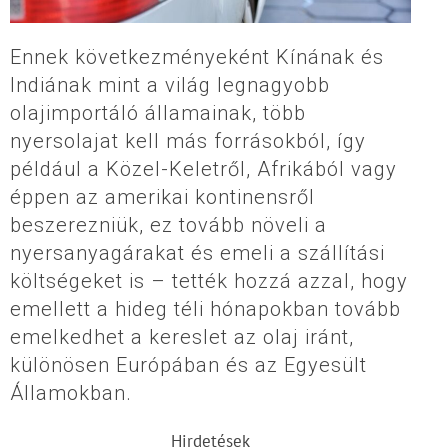
Ennek következményeként Kínának és
Indiának mint a világ legnagyobb
olajimportáló államainak, több
nyersolajat kell más forrásokból, így
például a Közel-Keletről, Afrikából vagy
éppen az amerikai kontinensről
beszerezniük, ez tovább növeli a
nyersanyagárakat és emeli a szállítási
költségeket is – tették hozzá azzal, hogy
emellett a hideg téli hónapokban tovább
emelkedhet a kereslet az olaj iránt,
különösen Európában és az Egyesült
Államokban.
Hirdetések