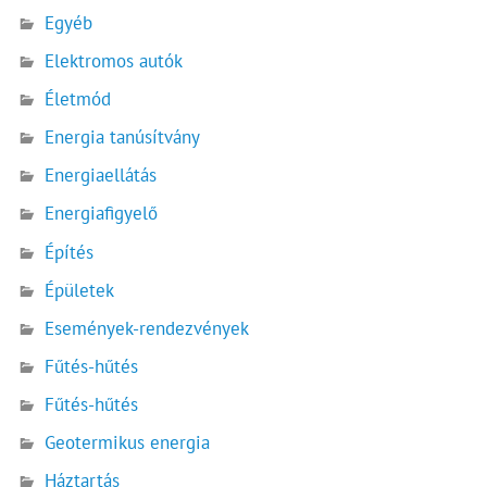
Egyéb
Elektromos autók
Életmód
Energia tanúsítvány
Energiaellátás
Energiafigyelő
Építés
Épületek
Események-rendezvények
Fűtés-hűtés
Fűtés-hűtés
Geotermikus energia
Háztartás