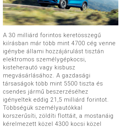
A 30 milliárd forintos keretösszegű
kiírásban már több mint 4700 cég venne
igénybe állami hozzájárulást tisztán
elektromos személygépkocsi,
kisteherautó vagy kisbusz
megvásárlásához. A gazdasági
társaságok több mint 5500 tiszta és
csendes jármű beszerzéséhez
igényeltek eddig 21,5 milliárd forintot.
Többségük személyautókkal
korszerűsíti, zöldíti flottáit, a mostanáig
kérelmezett közel 4300 kocsi közel