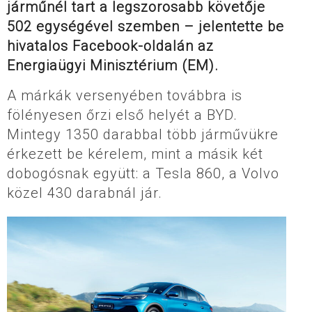
járműnél tart a legszorosabb követője
502 egységével szemben – jelentette be
hivatalos Facebook-oldalán az
Energiaügyi Minisztérium (EM).
A márkák versenyében továbbra is
fölényesen őrzi első helyét a BYD.
Mintegy 1350 darabbal több járművükre
érkezett be kérelem, mint a másik két
dobogósnak együtt: a Tesla 860, a Volvo
közel 430 darabnál jár.