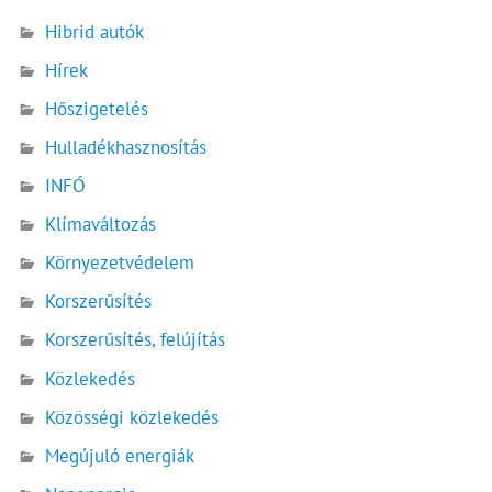
Hibrid autók
Hírek
Hőszigetelés
Hulladékhasznosítás
INFÓ
Klímaváltozás
Környezetvédelem
Korszerűsítés
Korszerűsítés, felújítás
Közlekedés
Közösségi közlekedés
Megújuló energiák