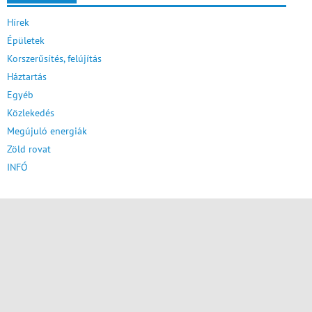
Hírek
Épületek
Korszerűsítés, felújítás
Háztartás
Egyéb
Közlekedés
Megújuló energiák
Zöld rovat
INFÓ