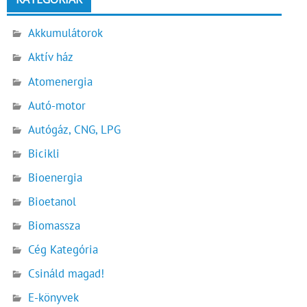
Akkumulátorok
Aktív ház
Atomenergia
Autó-motor
Autógáz, CNG, LPG
Bicikli
Bioenergia
Bioetanol
Biomassza
Cég Kategória
Csináld magad!
E-könyvek