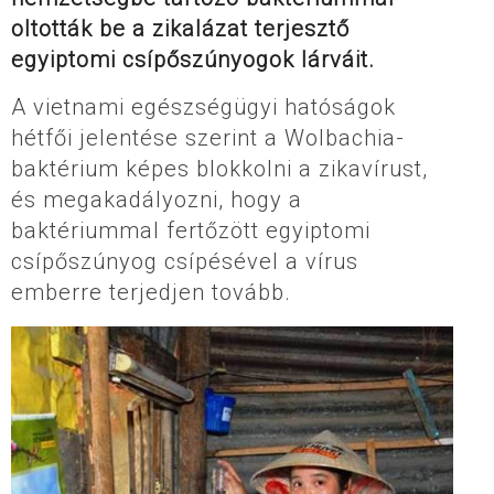
oltották be a zikalázat terjesztő
egyiptomi csípőszúnyogok lárváit.
A vietnami egészségügyi hatóságok
hétfői jelentése szerint a Wolbachia-
baktérium képes blokkolni a zikavírust,
és megakadályozni, hogy a
baktériummal fertőzött egyiptomi
csípőszúnyog csípésével a vírus
emberre terjedjen tovább.