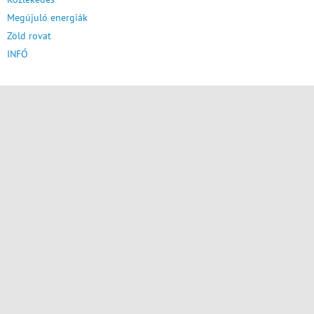
Megújuló energiák
Zöld rovat
INFÓ