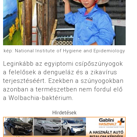
kép: National Institute of Hygiene and Epidemiology
Leginkább az egyiptomi csípőszúnyogok
a felelősek a dengueláz és a zikavírus
terjesztéséért. Ezekben a szúnyogokban
azonban a természetben nem fordul elő
a Wolbachia-baktérium.
Hirdetések