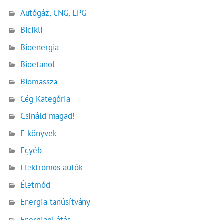
Autógáz, CNG, LPG
Bicikli
Bioenergia
Bioetanol
Biomassza
Cég Kategória
Csináld magad!
E-könyvek
Egyéb
Elektromos autók
Életmód
Energia tanúsítvány
Energiaellátás