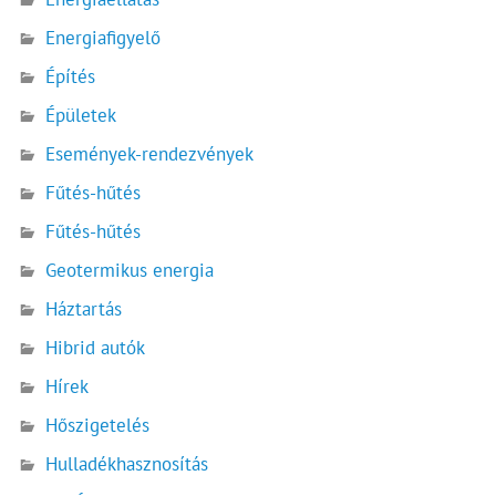
Energiafigyelő
Építés
Épületek
Események-rendezvények
Fűtés-hűtés
Fűtés-hűtés
Geotermikus energia
Háztartás
Hibrid autók
Hírek
Hőszigetelés
Hulladékhasznosítás