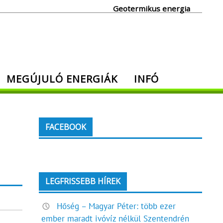
Geotermikus energia
MEGÚJULÓ ENERGIÁK
INFÓ
FACEBOOK
LEGFRISSEBB HÍREK
Hőség – Magyar Péter: több ezer
ember maradt ivóvíz nélkül Szentendrén