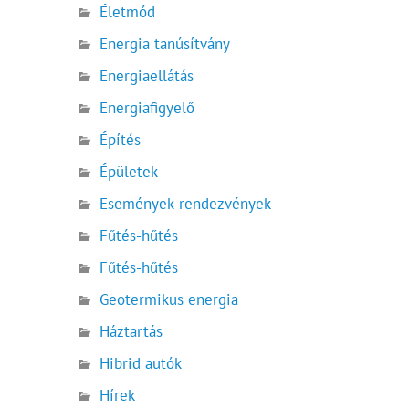
Életmód
Energia tanúsítvány
Energiaellátás
Energiafigyelő
Építés
Épületek
Események-rendezvények
Fűtés-hűtés
Fűtés-hűtés
Geotermikus energia
Háztartás
Hibrid autók
Hírek