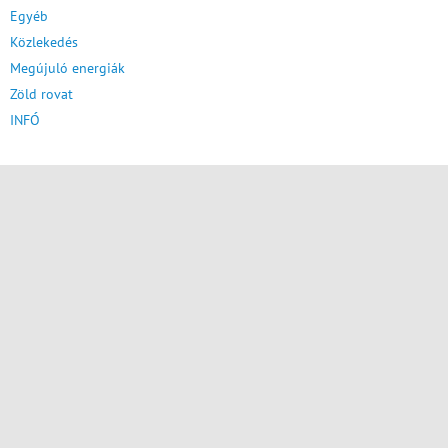
Egyéb
Közlekedés
Megújuló energiák
Zöld rovat
INFÓ