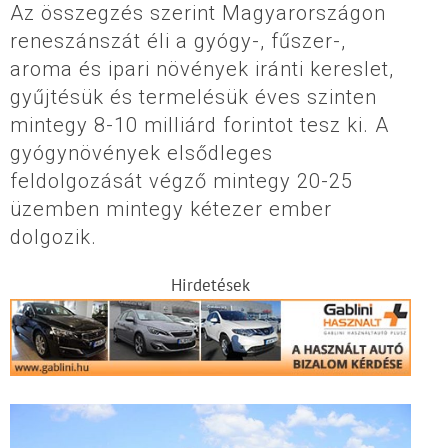
Az összegzés szerint Magyarországon
reneszánszát éli a gyógy-, fűszer-,
aroma és ipari növények iránti kereslet,
gyűjtésük és termelésük éves szinten
mintegy 8-10 milliárd forintot tesz ki. A
gyógynövények elsődleges
feldolgozását végző mintegy 20-25
üzemben mintegy kétezer ember
dolgozik.
Hirdetések