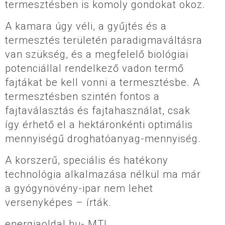
termesztésben is komoly gondokat okoz.
A kamara úgy véli, a gyűjtés és a
termesztés területén paradigmaváltásra
van szükség, és a megfelelő biológiai
potenciállal rendelkező vadon termő
fajtákat be kell vonni a termesztésbe. A
termesztésben szintén fontos a
fajtaválasztás és fajtahasználat, csak
így érhető el a hektáronkénti optimális
mennyiségű droghatóanyag-mennyiség.
A korszerű, speciális és hatékony
technológia alkalmazása nélkül ma már
a gyógynövény-ipar nem lehet
versenyképes – írták.
energiaoldal.hu- MTI