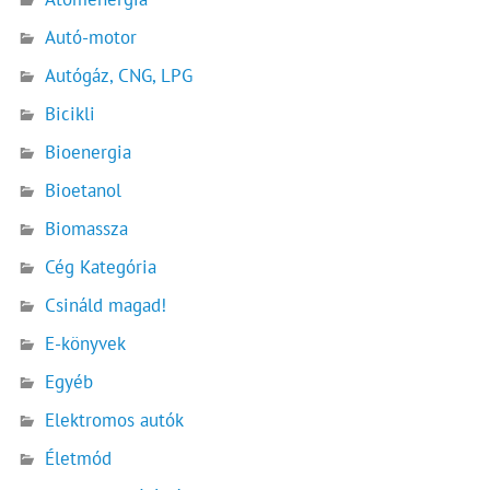
Autó-motor
Autógáz, CNG, LPG
Bicikli
Bioenergia
Bioetanol
Biomassza
Cég Kategória
Csináld magad!
E-könyvek
Egyéb
Elektromos autók
Életmód