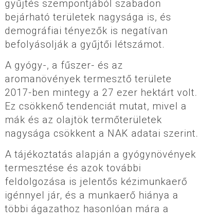
gyűjtés szempontjából szabadon
bejárható területek nagysága is, és
demográfiai tényezők is negatívan
befolyásolják a gyűjtői létszámot.
A gyógy-, a fűszer- és az
aromanövények termesztő területe
2017-ben mintegy a 27 ezer hektárt volt.
Ez csökkenő tendenciát mutat, mivel a
mák és az olajtök termőterületek
nagysága csökkent a NAK adatai szerint.
A tájékoztatás alapján a gyógynövények
termesztése és azok további
feldolgozása is jelentős kézimunkaerő
igénnyel jár, és a munkaerő hiánya a
többi ágazathoz hasonlóan mára a