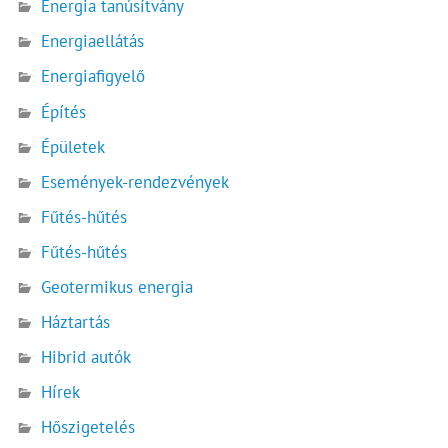
Energia tanúsítvány
Energiaellátás
Energiafigyelő
Építés
Épületek
Események-rendezvények
Fűtés-hűtés
Fűtés-hűtés
Geotermikus energia
Háztartás
Hibrid autók
Hírek
Hőszigetelés