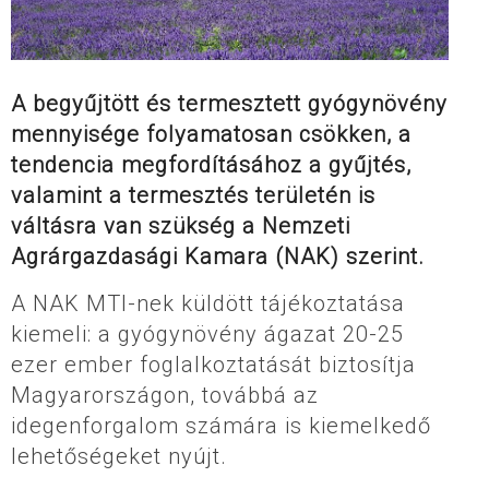
A begyűjtött és termesztett gyógynövény
mennyisége folyamatosan csökken, a
tendencia megfordításához a gyűjtés,
valamint a termesztés területén is
váltásra van szükség a Nemzeti
Agrárgazdasági Kamara (NAK) szerint.
A NAK MTI-nek küldött tájékoztatása
kiemeli: a gyógynövény ágazat 20-25
ezer ember foglalkoztatását biztosítja
Magyarországon, továbbá az
idegenforgalom számára is kiemelkedő
lehetőségeket nyújt.