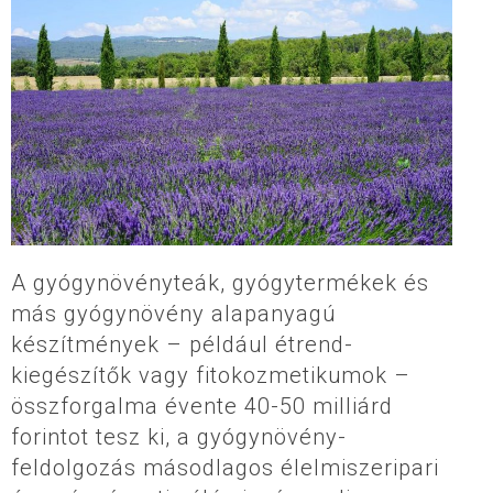
A gyógynövényteák, gyógytermékek és
más gyógynövény alapanyagú
készítmények – például étrend-
kiegészítők vagy fitokozmetikumok –
összforgalma évente 40-50 milliárd
forintot tesz ki, a gyógynövény-
feldolgozás másodlagos élelmiszeripari