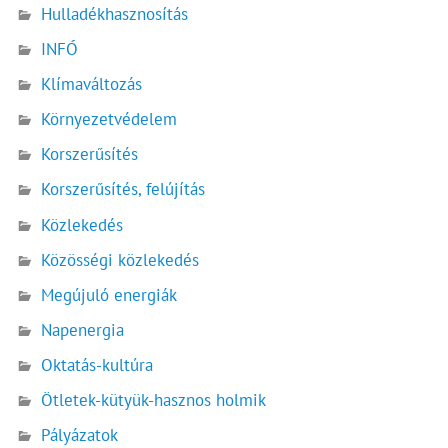
Hulladékhasznosítás
INFÓ
Klímaváltozás
Környezetvédelem
Korszerűsítés
Korszerűsítés, felújítás
Közlekedés
Közösségi közlekedés
Megújuló energiák
Napenergia
Oktatás-kultúra
Ötletek-kütyük-hasznos holmik
Pályázatok