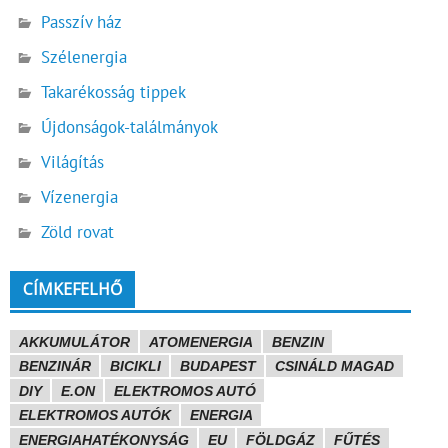
Passzív ház
Szélenergia
Takarékosság tippek
Újdonságok-találmányok
Világítás
Vízenergia
Zöld rovat
CÍMKEFELHŐ
AKKUMULÁTOR
ATOMENERGIA
BENZIN
BENZINÁR
BICIKLI
BUDAPEST
CSINÁLD MAGAD
DIY
E.ON
ELEKTROMOS AUTÓ
ELEKTROMOS AUTÓK
ENERGIA
ENERGIAHATÉKONYSÁG
EU
FÖLDGÁZ
FŰTÉS