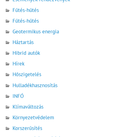
Fűtés-hűtés
Fűtés-hűtés
Geotermikus energia
Háztartás
Hibrid autók
Hírek
Hőszigetelés
Hulladékhasznosítás
INFÓ
Klímaváltozás
Környezetvédelem
Korszerűsítés