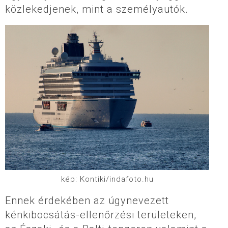
közlekedjenek, mint a személyautók.
kép: Kontiki/indafoto.hu
Ennek érdekében az úgynevezett
kénkibocsátás-ellenőrzési területeken,