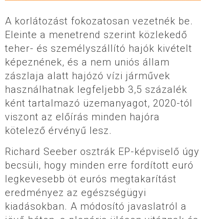
A korlátozást fokozatosan vezetnék be.
Eleinte a menetrend szerint közlekedő
teher- és személyszállító hajók kivételt
képeznének, és a nem uniós állam
zászlaja alatt hajózó vízi járművek
használhatnak legfeljebb 3,5 százalék
ként tartalmazó üzemanyagot, 2020-tól
viszont az előírás minden hajóra
kötelező érvényű lesz.
Richard Seeber osztrák EP-képviselő úgy
becsüli, hogy minden erre fordított euró
legkevesebb öt eurós megtakarítást
eredményez az egészségügyi
kiadásokban. A módosító javaslatról a