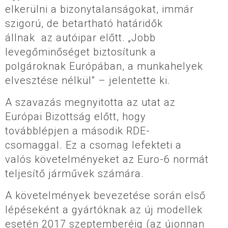
elkerülni a bizonytalanságokat, immár
szigorú, de betartható határidők
állnak az autóipar előtt. „Jobb
levegőminőséget biztosítunk a
polgároknak Európában, a munkahelyek
elvesztése nélkül” – jelentette ki.
A szavazás megnyitotta az utat az
Európai Bizottság előtt, hogy
továbblépjen a második RDE-
csomaggal. Ez a csomag lefekteti a
valós követelményeket az Euro-6 normát
teljesítő járművek számára.
A követelmények bevezetése során első
lépéseként a gyártóknak az új modellek
esetén 2017 szeptemberéig (az újonnan