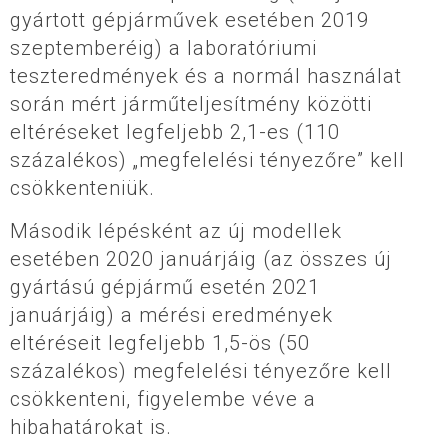
gyártott gépjárművek esetében 2019
szeptemberéig) a laboratóriumi
teszteredmények és a normál használat
során mért járműteljesítmény közötti
eltéréseket legfeljebb 2,1-es (110
százalékos) „megfelelési tényezőre” kell
csökkenteniük.
Második lépésként az új modellek
esetében 2020 januárjáig (az összes új
gyártású gépjármű esetén 2021
januárjáig) a mérési eredmények
eltéréseit legfeljebb 1,5-ös (50
százalékos) megfelelési tényezőre kell
csökkenteni, figyelembe véve a
hibahatárokat is.