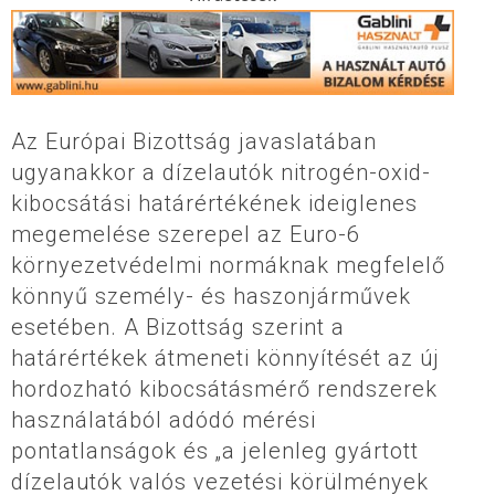
Az Európai Bizottság javaslatában
ugyanakkor a dízelautók nitrogén-oxid-
kibocsátási határértékének ideiglenes
megemelése szerepel az Euro-6
környezetvédelmi normáknak megfelelő
könnyű személy- és haszonjárművek
esetében. A Bizottság szerint a
határértékek átmeneti könnyítését az új
hordozható kibocsátásmérő rendszerek
használatából adódó mérési
pontatlanságok és „a jelenleg gyártott
dízelautók valós vezetési körülmények