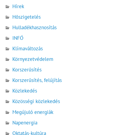
Hírek
Hőszigetelés
Hulladékhasznosítás
INFÓ
Klímaváltozás
Környezetvédelem
Korszerűsítés
Korszerűsítés, felújítás
Közlekedés
Közösségi közlekedés
Megújuló energiák
Napenergia
Oktatás-kultúra