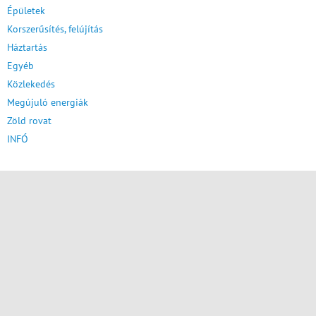
Épületek
Korszerűsítés, felújítás
Háztartás
Egyéb
Közlekedés
Megújuló energiák
Zöld rovat
INFÓ