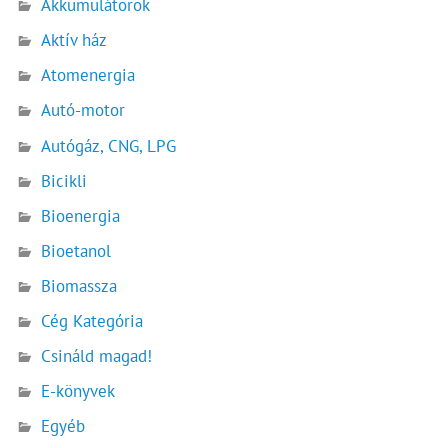
Akkumulátorok
Aktív ház
Atomenergia
Autó-motor
Autógáz, CNG, LPG
Bicikli
Bioenergia
Bioetanol
Biomassza
Cég Kategória
Csináld magad!
E-könyvek
Egyéb