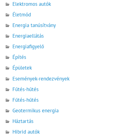
Elektromos autók
Életmód
Energia tanúsítvány
Energiaellátás
Energiafigyelő
Építés
Épületek
Események-rendezvények
Fűtés-hűtés
Fűtés-hűtés
Geotermikus energia
Háztartás
Hibrid autók