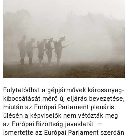
Folytatódhat a gépjárművek károsanyag-
kibocsátását mérő új eljárás bevezetése,
miután az Európai Parlament plenáris
ülésén a képviselők nem vétózták meg
az Európai Bizottság javaslatát –
ismertette az Európai Parlament szerdán