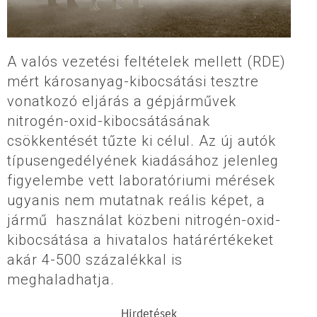
A valós vezetési feltételek mellett (RDE)
mért károsanyag-kibocsátási tesztre
vonatkozó eljárás a gépjárművek
nitrogén-oxid-kibocsátásának
csökkentését tűzte ki célul. Az új autók
típusengedélyének kiadásához jelenleg
figyelembe vett laboratóriumi mérések
ugyanis nem mutatnak reális képet, a
jármű használat közbeni nitrogén-oxid-
kibocsátása a hivatalos határértékeket
akár 4-500 százalékkal is
meghaladhatja.
Hirdetések