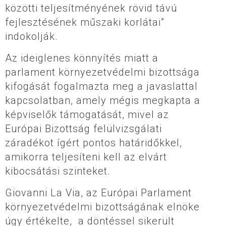
közötti teljesítményének rövid távú
fejlesztésének műszaki korlátai”
indokolják.
Az ideiglenes könnyítés miatt a
parlament környezetvédelmi bizottsága
kifogását fogalmazta meg a javaslattal
kapcsolatban, amely mégis megkapta a
képviselők támogatását, mivel az
Európai Bizottság felülvizsgálati
záradékot ígért pontos határidőkkel,
amikorra teljesíteni kell az elvárt
kibocsátási szinteket.
Giovanni La Via, az Európai Parlament
környezetvédelmi bizottságának elnöke
úgy értékelte, a döntéssel sikerült