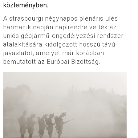
közleményben.
A strasbourgi négynapos plenáris ülés
harmadik napján napirendre vették az
uniós gépjármű-engedélyezési rendszer
átalakítására kidolgozott hosszú távú
javaslatot, amelyet már korábban
bemutatott az Európai Bizottság.