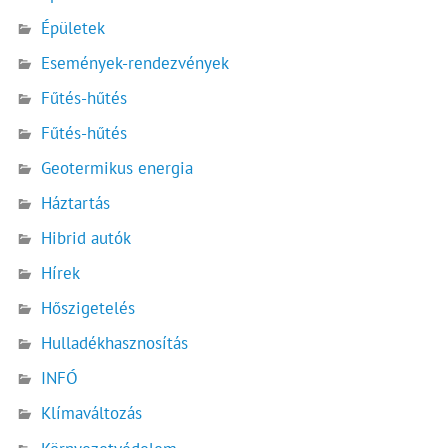
Épületek
Események-rendezvények
Fűtés-hűtés
Fűtés-hűtés
Geotermikus energia
Háztartás
Hibrid autók
Hírek
Hőszigetelés
Hulladékhasznosítás
INFÓ
Klímaváltozás