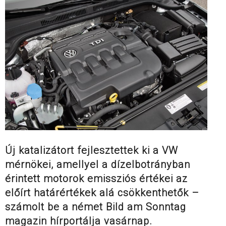
Új katalizátort fejlesztettek ki a VW
mérnökei, amellyel a dízelbotrányban
érintett motorok emissziós értékei az
előírt határértékek alá csökkenthetők –
számolt be a német Bild am Sonntag
magazin hírportálja vasárnap.