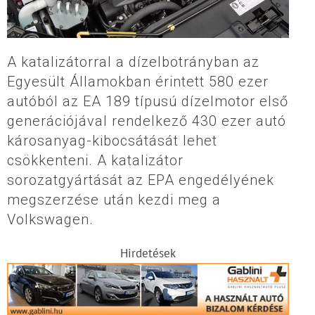
A katalizátorral a dízelbotrányban az
Egyesült Államokban érintett 580 ezer
autóból az EA 189 típusú dízelmotor első
generációjával rendelkező 430 ezer autó
károsanyag-kibocsátását lehet
csökkenteni. A katalizátor
sorozatgyártását az EPA engedélyének
megszerzése után kezdi meg a
Volkswagen.
Hirdetések