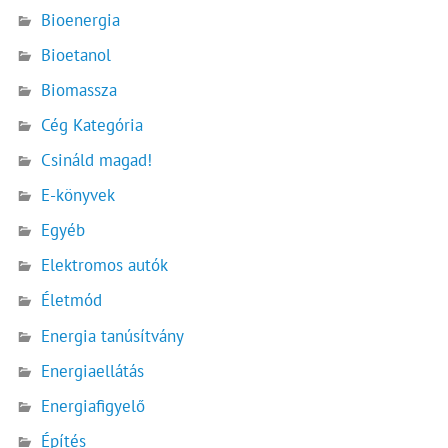
Bioenergia
Bioetanol
Biomassza
Cég Kategória
Csináld magad!
E-könyvek
Egyéb
Elektromos autók
Életmód
Energia tanúsítvány
Energiaellátás
Energiafigyelő
Építés