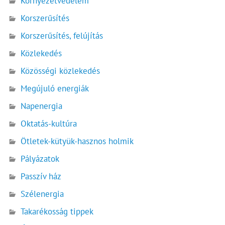
Környezetvédelem
Korszerűsítés
Korszerűsítés, felújítás
Közlekedés
Közösségi közlekedés
Megújuló energiák
Napenergia
Oktatás-kultúra
Ötletek-kütyük-hasznos holmik
Pályázatok
Passzív ház
Szélenergia
Takarékosság tippek