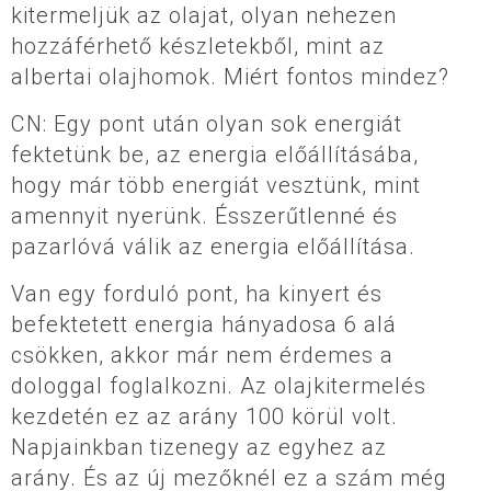
kitermeljük az olajat, olyan nehezen
hozzáférhető készletekből, mint az
albertai olajhomok. Miért fontos mindez?
CN: Egy pont után olyan sok energiát
fektetünk be, az energia előállításába,
hogy már több energiát vesztünk, mint
amennyit nyerünk. Ésszerűtlenné és
pazarlóvá válik az energia előállítása.
Van egy forduló pont, ha kinyert és
befektetett energia hányadosa 6 alá
csökken, akkor már nem érdemes a
dologgal foglalkozni. Az olajkitermelés
kezdetén ez az arány 100 körül volt.
Napjainkban tizenegy az egyhez az
arány. És az új mezőknél ez a szám még