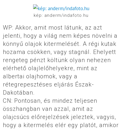
kép: anderm/indafoto.hu
WP: Akkor, amit most látunk, az azt
jelenti, hogy a világ nem képes növelni a
könnyű olajok kitermelését. A régi kutak
hozama csökken, vagy stagnál. Ehelyett
rengeteg pénzt költünk olyan nehezen
elérhető olajlelőhelyekre, mint az
albertai olajhomok, vagy a
rétegrepesztéses eljárás Észak-
Dakotában.
CN: Pontosan, és mindez teljesen
összhangban van azzal, amit az
olajcsúcs előrejelzések jeleztek, vagyis,
hogy a kitermelés elér egy platót, amikor