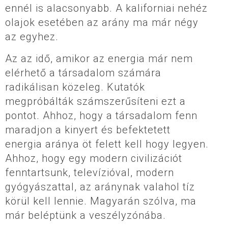
ennél is alacsonyabb. A kaliforniai nehéz
olajok esetében az arány ma már négy
az egyhez.
Az az idő, amikor az energia már nem
elérhető a társadalom számára
radikálisan közeleg. Kutatók
megpróbálták számszerűsíteni ezt a
pontot. Ahhoz, hogy a társadalom fenn
maradjon a kinyert és befektetett
energia aránya öt felett kell hogy legyen.
Ahhoz, hogy egy modern civilizációt
fenntartsunk, televízióval, modern
gyógyászattal, az aránynak valahol tíz
körül kell lennie. Magyarán szólva, ma
már beléptünk a veszélyzónába.