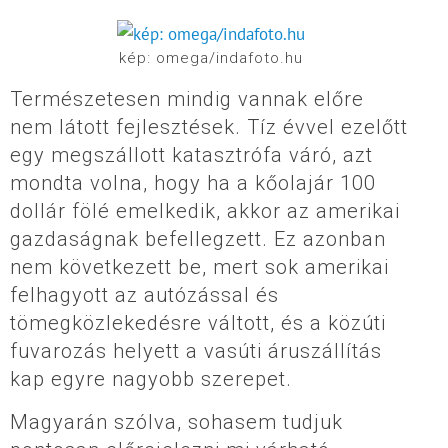
kép: omega/indafoto.hu
Természetesen mindig vannak előre
nem látott fejlesztések. Tíz évvel ezelőtt
egy megszállott katasztrófa váró, azt
mondta volna, hogy ha a kőolajár 100
dollár fölé emelkedik, akkor az amerikai
gazdaságnak befellegzett. Ez azonban
nem következett be, mert sok amerikai
felhagyott az autózással és
tömegközlekedésre váltott, és a közúti
fuvarozás helyett a vasúti áruszállítás
kap egyre nagyobb szerepet.
Magyarán szólva, sohasem tudjuk