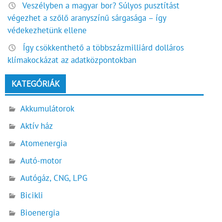
Veszélyben a magyar bor? Súlyos pusztítást
végezhet a szőlő aranyszínű sárgasága – így
védekezhetünk ellene
Így csökkenthető a többszázmilliárd dolláros
klímakockázat az adatközpontokban
KATEGÓRIÁK
Akkumulátorok
Aktív ház
Atomenergia
Autó-motor
Autógáz, CNG, LPG
Bicikli
Bioenergia