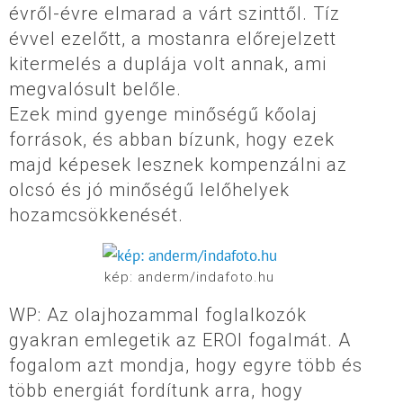
évről-évre elmarad a várt szinttől. Tíz
évvel ezelőtt, a mostanra előrejelzett
kitermelés a duplája volt annak, ami
megvalósult belőle.
Ezek mind gyenge minőségű kőolaj
források, és abban bízunk, hogy ezek
majd képesek lesznek kompenzálni az
olcsó és jó minőségű lelőhelyek
hozamcsökkenését.
kép: anderm/indafoto.hu
WP: Az olajhozammal foglalkozók
gyakran emlegetik az EROI fogalmát. A
fogalom azt mondja, hogy egyre több és
több energiát fordítunk arra, hogy