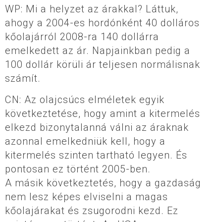
WP: Mi a helyzet az árakkal? Láttuk,
ahogy a 2004-es hordónként 40 dolláros
kőolajárról 2008-ra 140 dollárra
emelkedett az ár. Napjainkban pedig a
100 dollár körüli ár teljesen normálisnak
számít.
CN: Az olajcsúcs elméletek egyik
következtetése, hogy amint a kitermelés
elkezd bizonytalanná válni az áraknak
azonnal emelkedniük kell, hogy a
kitermelés szinten tartható legyen. És
pontosan ez történt 2005-ben.
A másik következtetés, hogy a gazdaság
nem lesz képes elviselni a magas
kőolajárakat és zsugorodni kezd. Ez