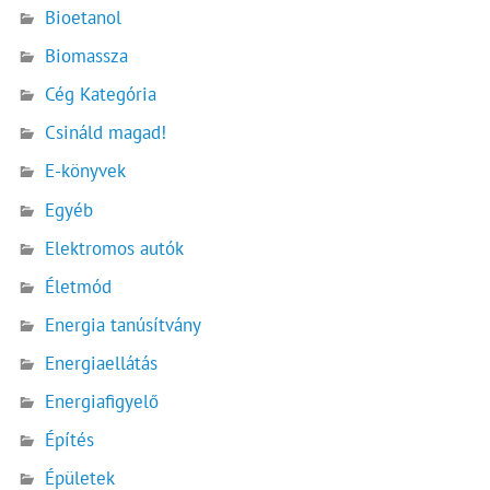
Bioetanol
Biomassza
Cég Kategória
Csináld magad!
E-könyvek
Egyéb
Elektromos autók
Életmód
Energia tanúsítvány
Energiaellátás
Energiafigyelő
Építés
Épületek