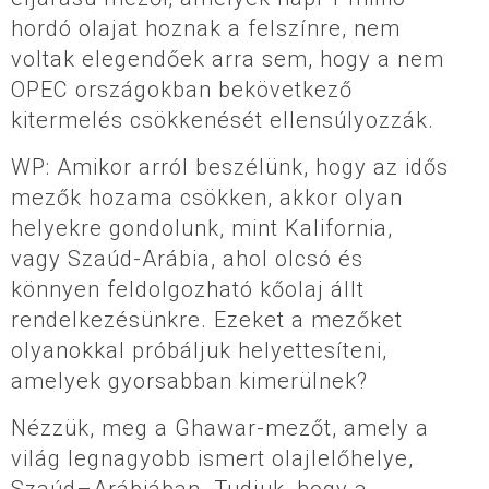
hordó olajat hoznak a felszínre, nem
voltak elegendőek arra sem, hogy a nem
OPEC országokban bekövetkező
kitermelés csökkenését ellensúlyozzák.
WP: Amikor arról beszélünk, hogy az idős
mezők hozama csökken, akkor olyan
helyekre gondolunk, mint Kalifornia,
vagy Szaúd-Arábia, ahol olcsó és
könnyen feldolgozható kőolaj állt
rendelkezésünkre. Ezeket a mezőket
olyanokkal próbáljuk helyettesíteni,
amelyek gyorsabban kimerülnek?
Nézzük, meg a Ghawar-mezőt, amely a
világ legnagyobb ismert olajlelőhelye,