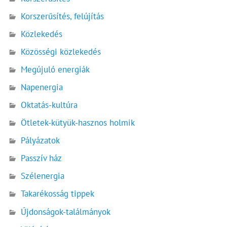
Korszerűsítés, felújítás
Közlekedés
Közösségi közlekedés
Megújuló energiák
Napenergia
Oktatás-kultúra
Ötletek-kütyük-hasznos holmik
Pályázatok
Passzív ház
Szélenergia
Takarékosság tippek
Újdonságok-találmányok