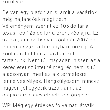
körül van.
De van egy plafon ár is, amit a vásárlók
még hajlandóak megfizetni.
Véleményem szerint ez 105 dollár a
texasi, és 125 dollár a Brent kőolajra. Ez
az oka, annak, hogy a kőolajár 2007 óta
ebben a szűk tartományban mozog. A
kőolajárat ebben a sávban kell
tartanunk. Nem túl magasan, hiszen az a
keresletet szűntetné meg, és nem is túl
alacsonyan, mert az a kitermelésre
lenne veszélyes. Hangsúlyozom, mindez
nagyon jól egyezik azzal, amit az
olajhozam csúcs elmélete előrejelzett.
WP: Még egy érdekes folyamat látszik.