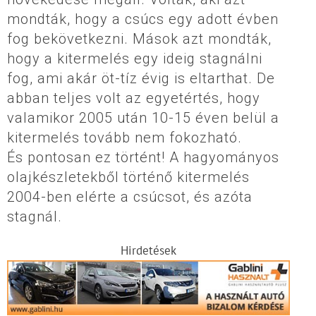
mondták, hogy a csúcs egy adott évben
fog bekövetkezni. Mások azt mondták,
hogy a kitermelés egy ideig stagnálni
fog, ami akár öt-tíz évig is eltarthat. De
abban teljes volt az egyetértés, hogy
valamikor 2005 után 10-15 éven belül a
kitermelés tovább nem fokozható.
És pontosan ez történt! A hagyományos
olajkészletekből történő kitermelés
2004-ben elérte a csúcsot, és azóta
stagnál.
Hirdetések