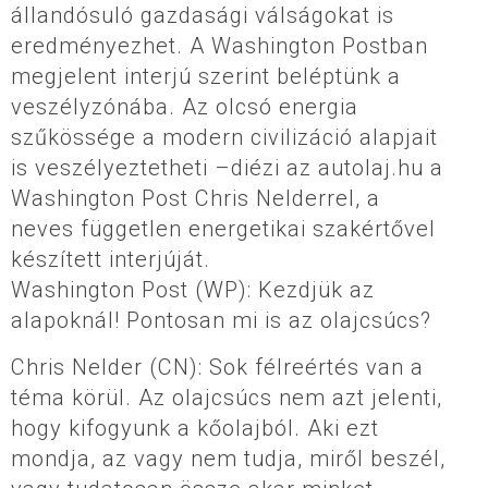
állandósuló gazdasági válságokat is
eredményezhet. A Washington Postban
megjelent interjú szerint beléptünk a
veszélyzónába. Az olcsó energia
szűkössége a modern civilizáció alapjait
is veszélyeztetheti –diézi az autolaj.hu a
Washington Post Chris Nelderrel, a
neves független energetikai szakértővel
készített interjúját.
Washington Post (WP): Kezdjük az
alapoknál! Pontosan mi is az olajcsúcs?
Chris Nelder (CN): Sok félreértés van a
téma körül. Az olajcsúcs nem azt jelenti,
hogy kifogyunk a kőolajból. Aki ezt
mondja, az vagy nem tudja, miről beszél,