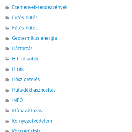
Események-rendezvények
Fűtés-hűtés
Fűtés-hűtés
Geotermikus energia
Háztartás
Hibrid autók
Hírek
Hőszigetelés
Hulladékhasznosítás
INFÓ
Klímaváltozás
Környezetvédelem
Korszerűsítés