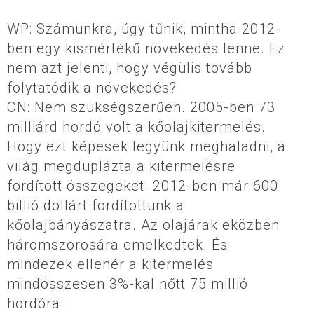
WP: Számunkra, úgy tűnik, mintha 2012-
ben egy kismértékű növekedés lenne. Ez
nem azt jelenti, hogy végülis tovább
folytatódik a növekedés?
CN: Nem szükségszerűen. 2005-ben 73
milliárd hordó volt a kőolajkitermelés.
Hogy ezt képesek legyünk meghaladni, a
világ megduplázta a kitermelésre
fordított összegeket. 2012-ben már 600
billió dollárt fordítottunk a
kőolajbányászatra. Az olajárak eközben
háromszorosára emelkedtek. És
mindezek ellenér a kitermelés
mindösszesen 3%-kal nőtt 75 millió
hordóra.