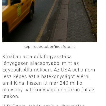
kép: redoctober/indafoto.hu
Kínában az autók fogyasztása
lényegesen alacsonyabb, mint az
Egyesült Államokban. Az USA soha nem
lesz képes azt a hatékonyságot elérni,
amit Kína, hiszen itt már 240 millió
alacsony hatékonyságú gépjármű fut az
utakon.