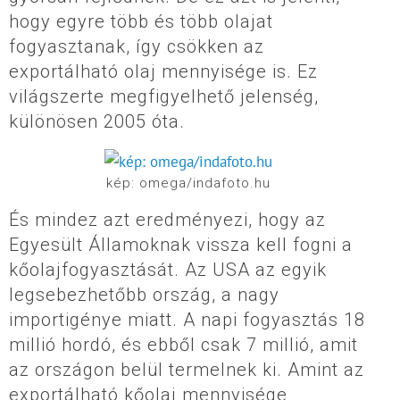
hogy egyre több és több olajat
fogyasztanak, így csökken az
exportálható olaj mennyisége is. Ez
világszerte megfigyelhető jelenség,
különösen 2005 óta.
kép: omega/indafoto.hu
És mindez azt eredményezi, hogy az
Egyesült Államoknak vissza kell fogni a
kőolajfogyasztását. Az USA az egyik
legsebezhetőbb ország, a nagy
importigénye miatt. A napi fogyasztás 18
millió hordó, és ebből csak 7 millió, amit
az országon belül termelnek ki. Amint az
exportálható kőolaj mennyisége