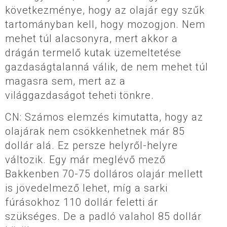
következménye, hogy az olajár egy szűk
tartományban kell, hogy mozogjon. Nem
mehet túl alacsonyra, mert akkor a
drágán termelő kutak üzemeltetése
gazdaságtalanná válik, de nem mehet túl
magasra sem, mert az a
világgazdaságot teheti tönkre.
CN: Számos elemzés kimutatta, hogy az
olajárak nem csökkenhetnek már 85
dollár alá. Ez persze helyről-helyre
változik. Egy már meglévő mező
Bakkenben 70-75 dolláros olajár mellett
is jövedelmező lehet, míg a sarki
fúrásokhoz 110 dollár feletti ár
szükséges. De a padló valahol 85 dollár