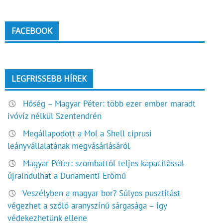
FACEBOOK
LEGFRISSEBB HÍREK
Hőség – Magyar Péter: több ezer ember maradt
ivóvíz nélkül Szentendrén
Megállapodott a Mol a Shell ciprusi
leányvállalatának megvásárlásáról
Magyar Péter: szombattól teljes kapacitással
újraindulhat a Dunamenti Erőmű
Veszélyben a magyar bor? Súlyos pusztítást
végezhet a szőlő aranyszínű sárgasága – így
védekezhetünk ellene