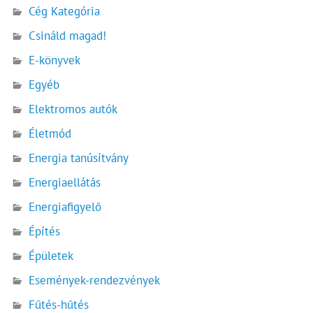
Cég Kategória
Csináld magad!
E-könyvek
Egyéb
Elektromos autók
Életmód
Energia tanúsítvány
Energiaellátás
Energiafigyelő
Építés
Épületek
Események-rendezvények
Fűtés-hűtés