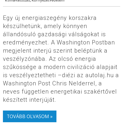
Egy új energiaszegény korszakra
készülhetünk, amely könnyen
állandósuló gazdasági válságokat is
eredményezhet. A Washington Postban
megjelent interjú szerint beléptünk a
veszélyzónába. Az olcsó energia
szűkössége a modern civilizáció alapjait
is veszélyeztetheti –diézi az autolaj.hu a
Washington Post Chris Nelderrel, a
neves független energetikai szakértővel
készített interjúját.
TOVÁBB OLVASOM »