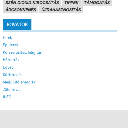
SZÉN-DIOXID-KIBOCSÁTÁS
TIPPEK
TÁMOGATÁS
ÁRCSÖKKENÉS
ÚJRAHASZNOSÍTÁS
ROVATOK
Hírek
Épületek
Korszerűsítés, felújítás
Háztartás
Egyéb
Közlekedés
Megújuló energiák
Zöld rovat
INFÓ