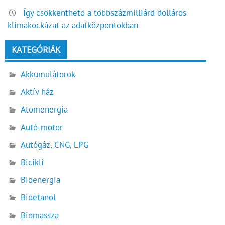
Így csökkenthető a többszázmilliárd dolláros
klímakockázat az adatközpontokban
KATEGÓRIÁK
Akkumulátorok
Aktív ház
Atomenergia
Autó-motor
Autógáz, CNG, LPG
Bicikli
Bioenergia
Bioetanol
Biomassza