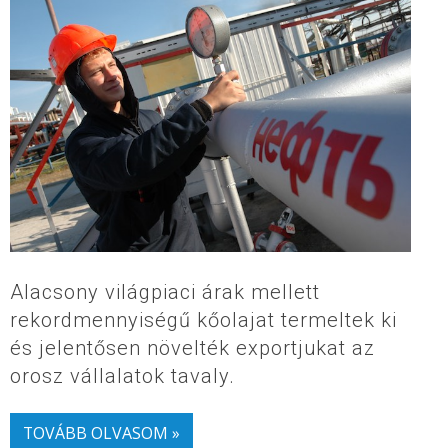
Alacsony világpiaci árak mellett
rekordmennyiségű kőolajat termeltek ki
és jelentősen növelték exportjukat az
orosz vállalatok tavaly.
TOVÁBB OLVASOM »