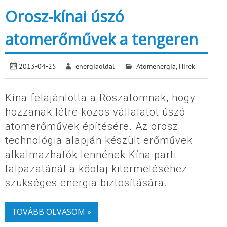
Orosz-kínai úszó
atomerőművek a tengeren
2013-04-25
energiaoldal
Atomenergia
,
Hírek
Kína felajánlotta a Roszatomnak, hogy
hozzanak létre közös vállalatot úszó
atomerőművek építésére. Az orosz
technológia alapján készült erőművek
alkalmazhatók lennének Kína parti
talpazatánál a kőolaj kitermeléséhez
szükséges energia biztosítására.
TOVÁBB OLVASOM »