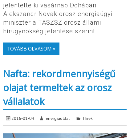
jelentette ki vasárnap Dohában
Alekszandr Novak orosz energiaügyi
miniszter a TASZSZ orosz állami
hírügynökség jelentése szerint.
TOVÁBB OLVASOM »
Nafta: rekordmennyiségű
olajat termeltek az orosz
vállalatok
2016-01-04
energiaoldal
Hírek