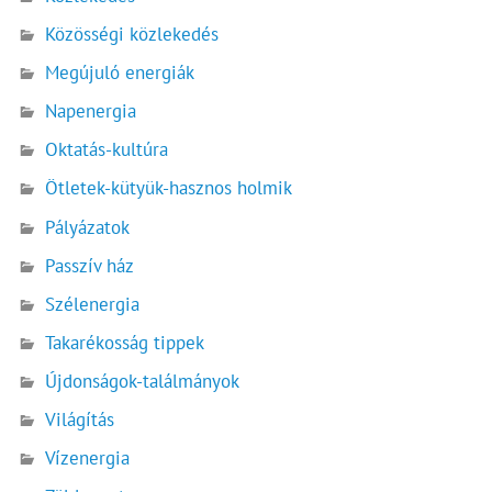
Közösségi közlekedés
Megújuló energiák
Napenergia
Oktatás-kultúra
Ötletek-kütyük-hasznos holmik
Pályázatok
Passzív ház
Szélenergia
Takarékosság tippek
Újdonságok-találmányok
Világítás
Vízenergia