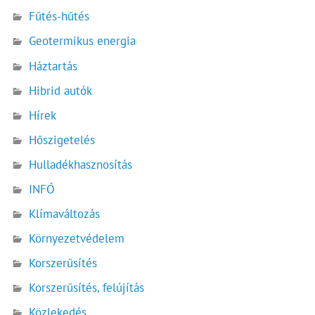
Fűtés-hűtés
Geotermikus energia
Háztartás
Hibrid autók
Hírek
Hőszigetelés
Hulladékhasznosítás
INFÓ
Klímaváltozás
Környezetvédelem
Korszerűsítés
Korszerűsítés, felújítás
Közlekedés