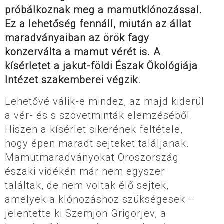
próbálkoznak meg a mamutklónozással.
Ez a lehetőség fennáll, miután az állat
maradványaiban az örök fagy
konzerválta a mamut vérét is. A
kísérletet a jakut-földi Észak Ökológiája
Intézet szakemberei végzik.
Lehetővé válik-e mindez, az majd kiderül
a vér- és s szövetminták elemzéséből.
Hiszen a kísérlet sikerének feltétele,
hogy épen maradt sejteket találjanak.
Mamutmaradványokat Oroszország
északi vidékén már nem egyszer
találtak, de nem voltak élő sejtek,
amelyek a klónozáshoz szükségesek –
jelentette ki Szemjon Grigorjev, a