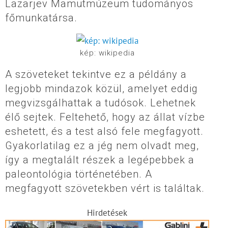
Lazarjev Mamutmúzeum tudományos
főmunkatársa.
kép: wikipedia
A szöveteket tekintve ez a példány a
legjobb mindazok közül, amelyet eddig
megvizsgálhattak a tudósok. Lehetnek
élő sejtek. Feltehető, hogy az állat vízbe
eshetett, és a test alsó fele megfagyott.
Gyakorlatilag ez a jég nem olvadt meg,
így a megtalált részek a legépebbek a
paleontológia történetében. A
megfagyott szövetekben vért is találtak.
Hirdetések