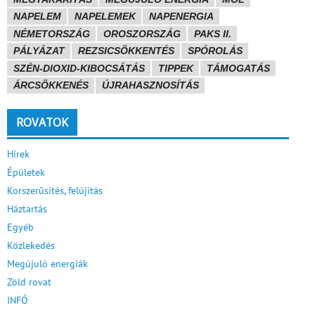
NAPELEM
NAPELEMEK
NAPENERGIA
NÉMETORSZÁG
OROSZORSZÁG
PAKS II.
PÁLYÁZAT
REZSICSÖKKENTÉS
SPÓROLÁS
SZÉN-DIOXID-KIBOCSÁTÁS
TIPPEK
TÁMOGATÁS
ÁRCSÖKKENÉS
ÚJRAHASZNOSÍTÁS
ROVATOK
Hírek
Épületek
Korszerűsítés, felújítás
Háztartás
Egyéb
Közlekedés
Megújuló energiák
Zöld rovat
INFÓ