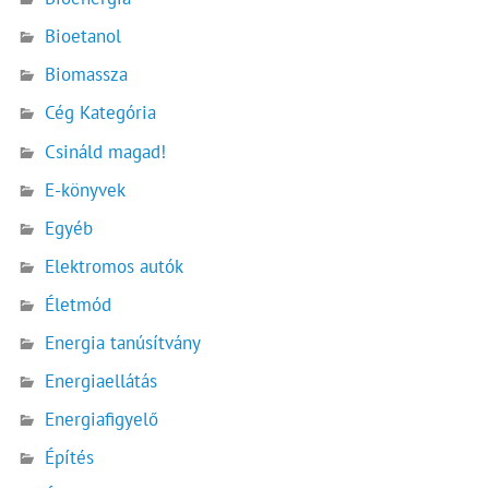
Bioetanol
Biomassza
Cég Kategória
Csináld magad!
E-könyvek
Egyéb
Elektromos autók
Életmód
Energia tanúsítvány
Energiaellátás
Energiafigyelő
Építés