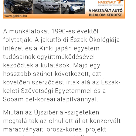
A munkálatokat 1990-es évektől
folytatják. A jakutföldi Észak Ökológiája
Intézet és a Kinki japán egyetem
tudósainak együttműködésével
kezdődtek a kutatások. Majd egy
hosszabb szünet következett, ezt
követően szerződést írtak alá az Észak-
keleti Szövetségi Egyetemmel és a
Sooam dél-koreai alapítvánnyal.
Miután az Újszibériai-szigeteken
megtaláltak az elhullott állat konzervált
maradványait, orosz-koreai projekt