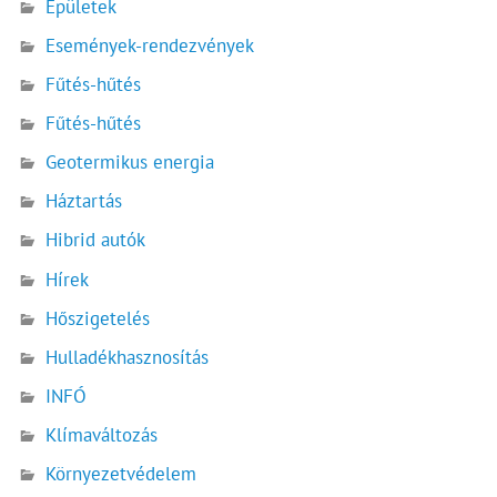
Épületek
Események-rendezvények
Fűtés-hűtés
Fűtés-hűtés
Geotermikus energia
Háztartás
Hibrid autók
Hírek
Hőszigetelés
Hulladékhasznosítás
INFÓ
Klímaváltozás
Környezetvédelem