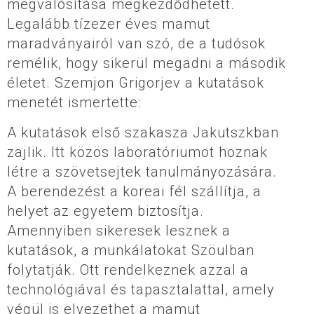
megvalósítása megkezdődhetett.
Legalább tízezer éves mamut
maradványairól van szó, de a tudósok
remélik, hogy sikerül megadni a második
életet. Szemjon Grigorjev a kutatások
menetét ismertette:
A kutatások első szakasza Jakutszkban
zajlik. Itt közös laboratóriumot hoznak
létre a szövetsejtek tanulmányozására.
A berendezést a koreai fél szállítja, a
helyet az egyetem biztosítja.
Amennyiben sikeresek lesznek a
kutatások, a munkálatokat Szöulban
folytatják. Ott rendelkeznek azzal a
technológiával és tapasztalattal, amely
végül is elvezethet a mamut