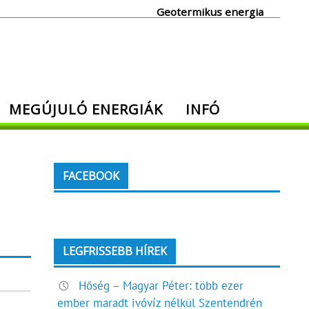
Geotermikus energia
MEGÚJULÓ ENERGIÁK
INFÓ
FACEBOOK
LEGFRISSEBB HÍREK
Hőség – Magyar Péter: több ezer
ember maradt ivóvíz nélkül Szentendrén