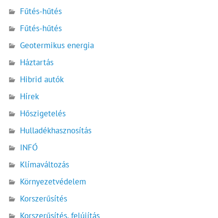
Fűtés-hűtés
Fűtés-hűtés
Geotermikus energia
Háztartás
Hibrid autók
Hírek
Hőszigetelés
Hulladékhasznosítás
INFÓ
Klímaváltozás
Környezetvédelem
Korszerűsítés
Korszerűsítés, felújítás