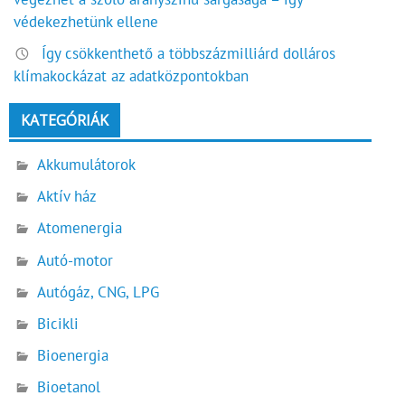
védekezhetünk ellene
Így csökkenthető a többszázmilliárd dolláros
klímakockázat az adatközpontokban
KATEGÓRIÁK
Akkumulátorok
Aktív ház
Atomenergia
Autó-motor
Autógáz, CNG, LPG
Bicikli
Bioenergia
Bioetanol