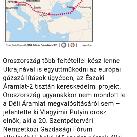
Oroszország több feltétellel kész lenne
Ukrajnával is együttműködni az európai
gázszállítások ügyében, az Északi
Áramlat-2 tisztán kereskedelmi projekt,
Oroszország ugyanakkor nem mondott le
a Déli Áramlat megvalósításáról sem –
jelentette ki Vlagyimir Putyin orosz
elnök, aki a 20. Szentpétervári
Nemzetközi Gazdasági Fórum