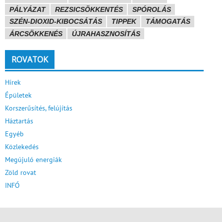
PÁLYÁZAT
REZSICSÖKKENTÉS
SPÓROLÁS
SZÉN-DIOXID-KIBOCSÁTÁS
TIPPEK
TÁMOGATÁS
ÁRCSÖKKENÉS
ÚJRAHASZNOSÍTÁS
ROVATOK
Hírek
Épületek
Korszerűsítés, felújítás
Háztartás
Egyéb
Közlekedés
Megújuló energiák
Zöld rovat
INFÓ