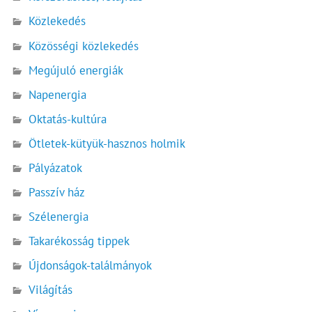
Közlekedés
Közösségi közlekedés
Megújuló energiák
Napenergia
Oktatás-kultúra
Ötletek-kütyük-hasznos holmik
Pályázatok
Passzív ház
Szélenergia
Takarékosság tippek
Újdonságok-találmányok
Világítás