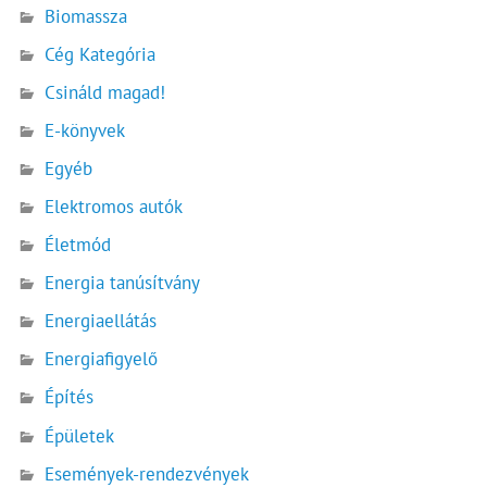
Biomassza
Cég Kategória
Csináld magad!
E-könyvek
Egyéb
Elektromos autók
Életmód
Energia tanúsítvány
Energiaellátás
Energiafigyelő
Építés
Épületek
Események-rendezvények