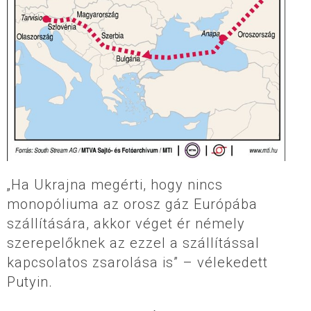
„Ha Ukrajna megérti, hogy nincs
monopóliuma az orosz gáz Európába
szállítására, akkor véget ér némely
szerepelőknek az ezzel a szállítással
kapcsolatos zsarolása is” – vélekedett
Putyin.