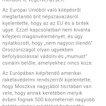
Az Európai Unióból való kilépésről
megtartandó brit népszavazásról
kijelentette, hogy az az EU és a britek
ügye. Ezzel kapcsolatban nem kívánta
kifejteni magánvéleményét, és úgy
nyilatkozott, hogy „nem nagyon illendő”
Oroszországot olyan ügyekben
befolyásolással vádolni és „mumust”
csinálni belőle, amelyekhez nincs köze.
Az Európában kiépítendő amerikai
rakétavédelmi rendszerről kijelentette,
hogy Moszkva nagyjából tisztában van
vele, hogy annak keretében melyik
évben fognak 500 kilométernél nagyobb