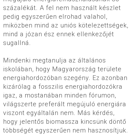
százalékát. A fel nem használt készlet
pedig egyszerűen elrohad valahol,
miközben mind az uniós kötelezettségek,
mind a józan ész ennek ellenkezőjét
sugallná.
Mindenki megtanulja az általános
iskolában, hogy Magyarország területe
energiahordozóban szegény. Ez azonban
kizárólag a fosszilis energiahordozókra
igaz, a mostanában minden fórumon,
világszerte preferált megújuló energiára
viszont egyáltalán nem. Más kérdés,
hogy jelentős biomassza kincsünk döntő
többségét egyszerűen nem hasznosítjuk.