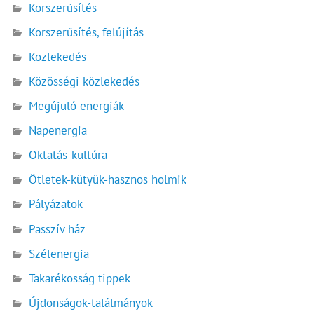
Korszerűsítés
Korszerűsítés, felújítás
Közlekedés
Közösségi közlekedés
Megújuló energiák
Napenergia
Oktatás-kultúra
Ötletek-kütyük-hasznos holmik
Pályázatok
Passzív ház
Szélenergia
Takarékosság tippek
Újdonságok-találmányok