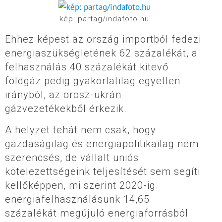
kép: partag/indafoto.hu
Ehhez képest az ország importból fedezi
energiaszükségletének 62 százalékát, a
felhasználás 40 százalékát kitevő
földgáz pedig gyakorlatilag egyetlen
irányból, az orosz-ukrán
gázvezetékekből érkezik.
A helyzet tehát nem csak, hogy
gazdaságilag és energiapolitikailag nem
szerencsés, de vállalt uniós
kötelezettségeink teljesítését sem segíti
kellőképpen, mi szerint 2020-ig
energiafelhasználásunk 14,65
százalékát megújuló energiaforrásból