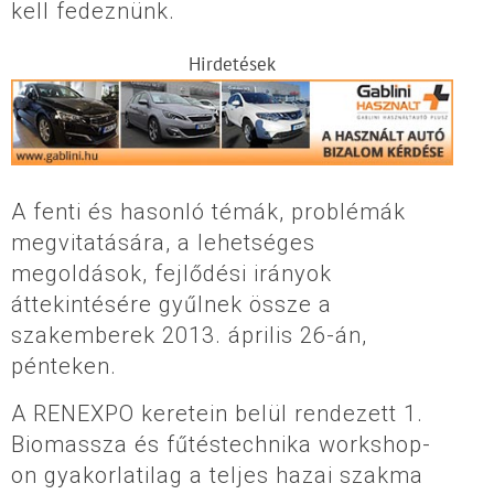
kell fedeznünk.
Hirdetések
A fenti és hasonló témák, problémák
megvitatására, a lehetséges
megoldások, fejlődési irányok
áttekintésére gyűlnek össze a
szakemberek 2013. április 26-án,
pénteken.
A RENEXPO keretein belül rendezett 1.
Biomassza és fűtéstechnika workshop-
on gyakorlatilag a teljes hazai szakma