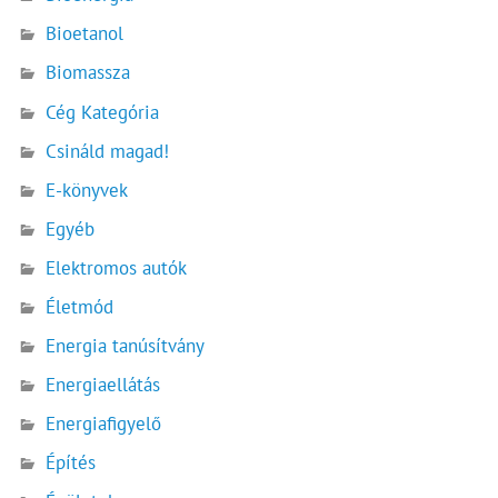
Bioetanol
Biomassza
Cég Kategória
Csináld magad!
E-könyvek
Egyéb
Elektromos autók
Életmód
Energia tanúsítvány
Energiaellátás
Energiafigyelő
Építés