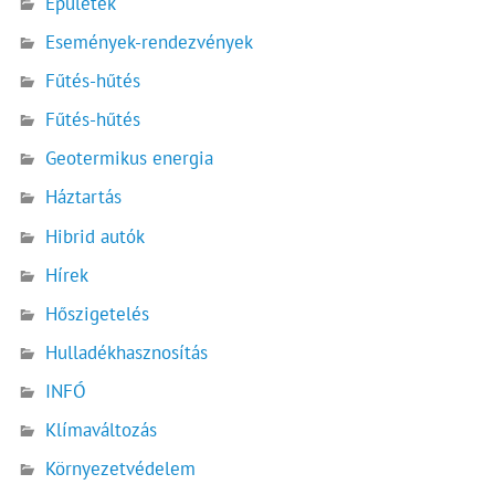
Épületek
Események-rendezvények
Fűtés-hűtés
Fűtés-hűtés
Geotermikus energia
Háztartás
Hibrid autók
Hírek
Hőszigetelés
Hulladékhasznosítás
INFÓ
Klímaváltozás
Környezetvédelem