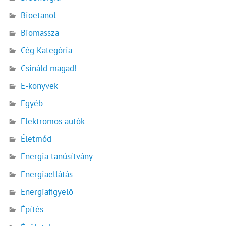
Bioetanol
Biomassza
Cég Kategória
Csináld magad!
E-könyvek
Egyéb
Elektromos autók
Életmód
Energia tanúsítvány
Energiaellátás
Energiafigyelő
Építés