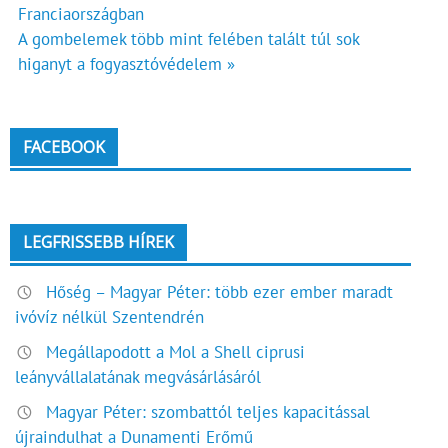
Franciaországban
navigáció
A gombelemek több mint felében talált túl sok
higanyt a fogyasztóvédelem »
FACEBOOK
LEGFRISSEBB HÍREK
Hőség – Magyar Péter: több ezer ember maradt
ivóvíz nélkül Szentendrén
Megállapodott a Mol a Shell ciprusi
leányvállalatának megvásárlásáról
Magyar Péter: szombattól teljes kapacitással
újraindulhat a Dunamenti Erőmű