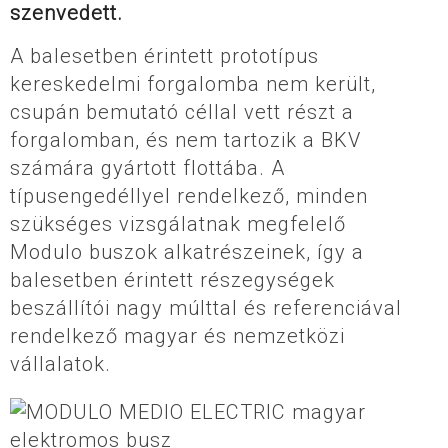
szenvedett.
A balesetben érintett prototípus
kereskedelmi forgalomba nem került,
csupán bemutató céllal vett részt a
forgalomban, és nem tartozik a BKV
számára gyártott flottába. A
típusengedéllyel rendelkező, minden
szükséges vizsgálatnak megfelelő
Modulo buszok alkatrészeinek, így a
balesetben érintett részegységek
beszállítói nagy múlttal és referenciával
rendelkező magyar és nemzetközi
vállalatok.