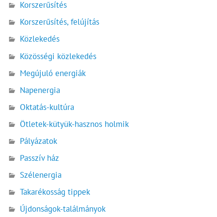
Korszerűsítés
Korszerűsítés, felújítás
Közlekedés
Közösségi közlekedés
Megújuló energiák
Napenergia
Oktatás-kultúra
Ötletek-kütyük-hasznos holmik
Pályázatok
Passzív ház
Szélenergia
Takarékosság tippek
Újdonságok-találmányok