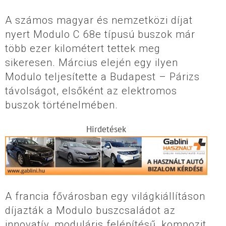
A számos magyar és nemzetközi díjat
nyert Modulo C 68e típusú buszok már
több ezer kilométert tettek meg
sikeresen. Március elején egy ilyen
Modulo teljesítette a Budapest – Párizs
távolságot, elsőként az elektromos
buszok történelmében.
Hirdetések
A francia fővárosban egy világkiállításon
díjazták a Modulo buszcsaládot az
innovatív, moduláris felépítésű, kompozit