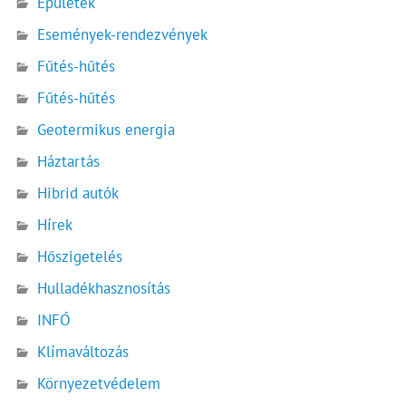
Épületek
Események-rendezvények
Fűtés-hűtés
Fűtés-hűtés
Geotermikus energia
Háztartás
Hibrid autók
Hírek
Hőszigetelés
Hulladékhasznosítás
INFÓ
Klímaváltozás
Környezetvédelem