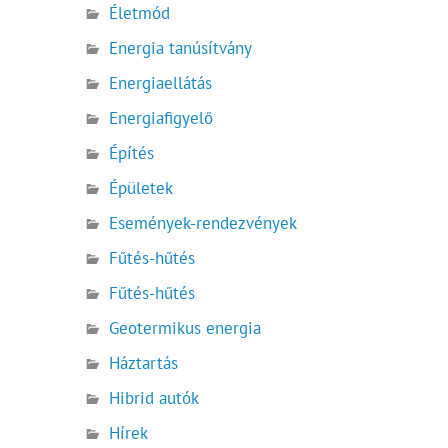
Életmód
Energia tanúsítvány
Energiaellátás
Energiafigyelő
Építés
Épületek
Események-rendezvények
Fűtés-hűtés
Fűtés-hűtés
Geotermikus energia
Háztartás
Hibrid autók
Hírek