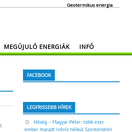
Geotermikus energia
MEGÚJULÓ ENERGIÁK
INFÓ
FACEBOOK
LEGFRISSEBB HÍREK
Hőség – Magyar Péter: több ezer
n
ember maradt ivóvíz nélkül Szentendrén