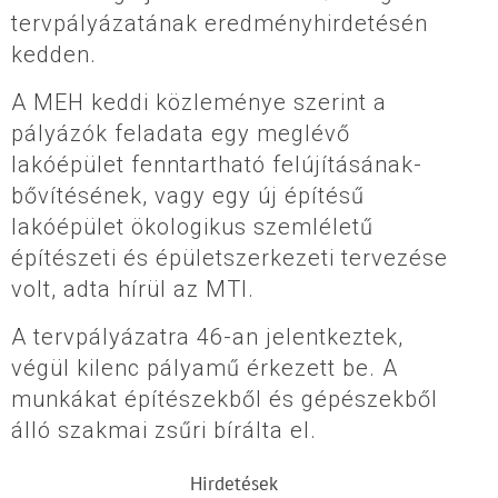
tervpályázatának eredményhirdetésén
kedden.
A MEH keddi közleménye szerint a
pályázók feladata egy meglévő
lakóépület fenntartható felújításának-
bővítésének, vagy egy új építésű
lakóépület ökologikus szemléletű
építészeti és épületszerkezeti tervezése
volt, adta hírül az MTI.
A tervpályázatra 46-an jelentkeztek,
végül kilenc pályamű érkezett be. A
munkákat építészekből és gépészekből
álló szakmai zsűri bírálta el.
Hirdetések