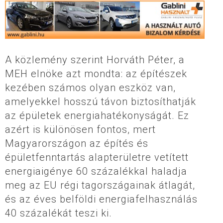
A közlemény szerint Horváth Péter, a
MEH elnöke azt mondta: az építészek
kezében számos olyan eszköz van,
amelyekkel hosszú távon biztosíthatják
az épületek energiahatékonyságát. Ez
azért is különösen fontos, mert
Magyarországon az építés és
épületfenntartás alapterületre vetített
energiaigénye 60 százalékkal haladja
meg az EU régi tagországainak átlagát,
és az éves belföldi energiafelhasználás
40 százalékát teszi ki.