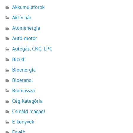
Akkumulátorok
Aktív ház
Atomenergia
Autó-motor
Autógáz, CNG, LPG
Bicikli
Bioenergia
Bioetanol
Biomassza
Cég Kategória
Csináld magad!
E-könyvek
Egyéb