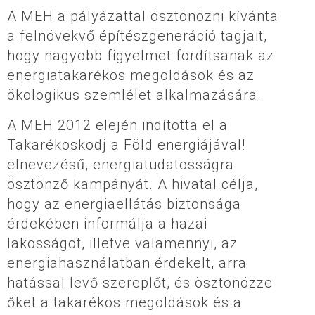
A MEH a pályázattal ösztönözni kívánta
a felnövekvő építészgeneráció tagjait,
hogy nagyobb figyelmet fordítsanak az
energiatakarékos megoldások és az
ökologikus szemlélet alkalmazására.
A MEH 2012 elején indította el a
Takarékoskodj a Föld energiájával!
elnevezésű, energiatudatosságra
ösztönző kampányát. A hivatal célja,
hogy az energiaellátás biztonsága
érdekében informálja a hazai
lakosságot, illetve valamennyi, az
energiahasználatban érdekelt, arra
hatással levő szereplőt, és ösztönözze
őket a takarékos megoldások és a