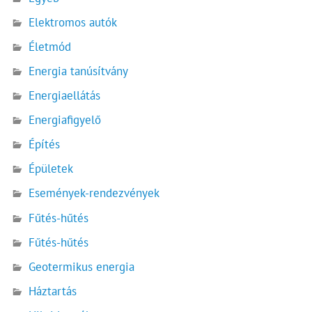
Elektromos autók
Életmód
Energia tanúsítvány
Energiaellátás
Energiafigyelő
Építés
Épületek
Események-rendezvények
Fűtés-hűtés
Fűtés-hűtés
Geotermikus energia
Háztartás