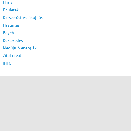
Hírek
Épületek
Korszerűsítés, felújítás
Háztartás
Egyéb
Közlekedés
Megújuló energiák
Zöld rovat
INFÓ