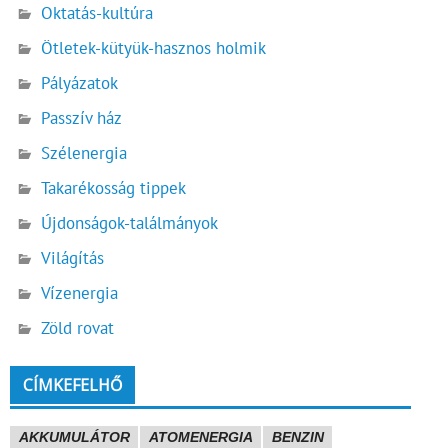
Oktatás-kultúra
Ötletek-kütyük-hasznos holmik
Pályázatok
Passzív ház
Szélenergia
Takarékosság tippek
Újdonságok-találmányok
Világítás
Vízenergia
Zöld rovat
CÍMKEFELHŐ
AKKUMULÁTOR
ATOMENERGIA
BENZIN