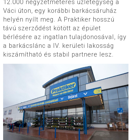
12.000 négyzetméteres üzletegység a
Váci úton, egy korábbi barkácsáruház
helyén nyílt meg. A Praktiker hosszú
távú szerződést kötött az épület
bérlésére az ingatlan tulajdonosával, így
a barkácslánc a IV. kerületi lakosság
kiszámítható és stabil partnere lesz.