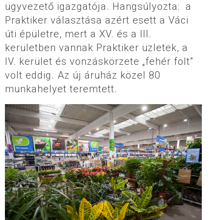
ügyvezető igazgatója. Hangsúlyozta: a
Praktiker választása azért esett a Váci
úti épületre, mert a XV. és a III.
kerületben vannak Praktiker üzletek, a
IV. kerület és vonzáskörzete „fehér folt”
volt eddig. Az új áruház közel 80
munkahelyet teremtett.