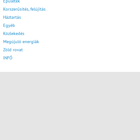
Épületek
Korszerűsítés, felújítás
Háztartás
Egyéb
Közlekedés
Megújuló energiák
Zöld rovat
INFÓ