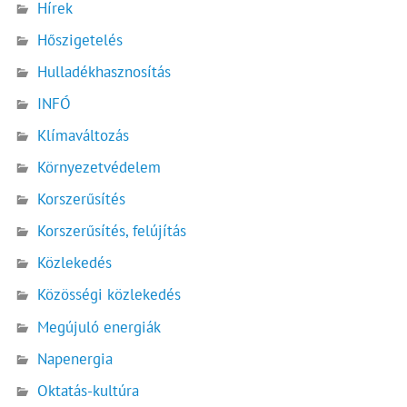
Hírek
Hőszigetelés
Hulladékhasznosítás
INFÓ
Klímaváltozás
Környezetvédelem
Korszerűsítés
Korszerűsítés, felújítás
Közlekedés
Közösségi közlekedés
Megújuló energiák
Napenergia
Oktatás-kultúra