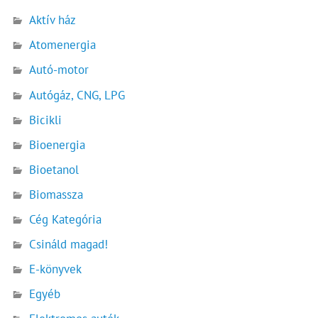
Aktív ház
Atomenergia
Autó-motor
Autógáz, CNG, LPG
Bicikli
Bioenergia
Bioetanol
Biomassza
Cég Kategória
Csináld magad!
E-könyvek
Egyéb