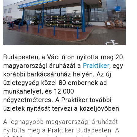
Budapesten, a Váci úton nyitotta meg 20.
magyarországi áruházát a
Praktiker
, egy
korábbi barkácsáruház helyén. Az új
üzletegység közel 80 embernek ad
munkahelyet, és 12.000
négyzetméteres. A Praktiker további
üzletek nyitását tervezi a közeljövőben
A legnagyobb magyarországi áruházát
nyitotta meg a Praktiker Budapesten. A