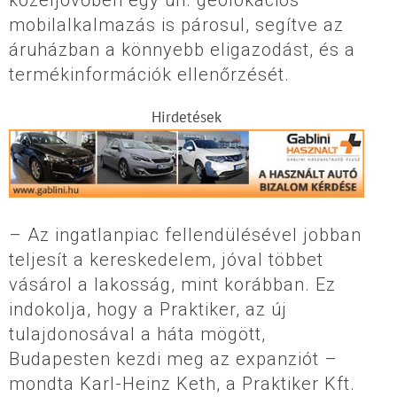
mobilalkalmazás is párosul, segítve az
áruházban a könnyebb eligazodást, és a
termékinformációk ellenőrzését.
Hirdetések
– Az ingatlanpiac fellendülésével jobban
teljesít a kereskedelem, jóval többet
vásárol a lakosság, mint korábban. Ez
indokolja, hogy a Praktiker, az új
tulajdonosával a háta mögött,
Budapesten kezdi meg az expanziót –
mondta Karl-Heinz Keth, a Praktiker Kft.