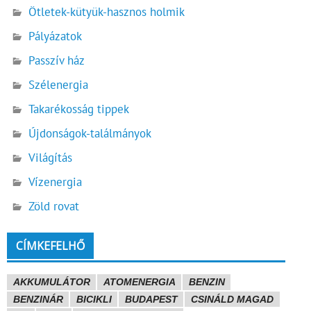
Ötletek-kütyük-hasznos holmik
Pályázatok
Passzív ház
Szélenergia
Takarékosság tippek
Újdonságok-találmányok
Világítás
Vízenergia
Zöld rovat
CÍMKEFELHŐ
AKKUMULÁTOR
ATOMENERGIA
BENZIN
BENZINÁR
BICIKLI
BUDAPEST
CSINÁLD MAGAD