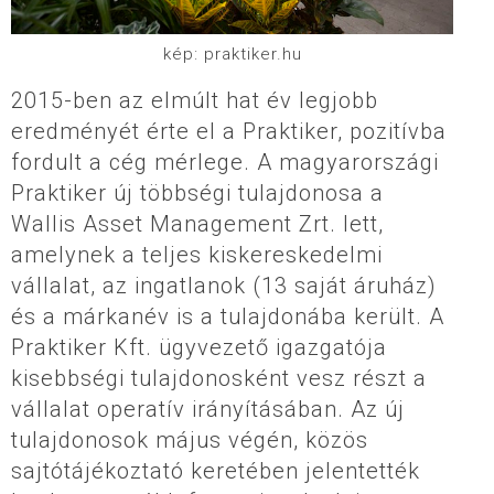
kép: praktiker.hu
2015-ben az elmúlt hat év legjobb
eredményét érte el a Praktiker, pozitívba
fordult a cég mérlege. A magyarországi
Praktiker új többségi tulajdonosa a
Wallis Asset Management Zrt. lett,
amelynek a teljes kiskereskedelmi
vállalat, az ingatlanok (13 saját áruház)
és a márkanév is a tulajdonába került. A
Praktiker Kft. ügyvezető igazgatója
kisebbségi tulajdonosként vesz részt a
vállalat operatív irányításában. Az új
tulajdonosok május végén, közös
sajtótájékoztató keretében jelentették