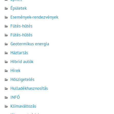
Épületek
Események-rendezvények
Fűtés-hűtés
Fűtés-hűtés
Geotermikus energia
Háztartás
Hibrid autók
Hírek
Hőszigetelés
Hulladékhasznosítás
INFÓ
Klímaváltozás