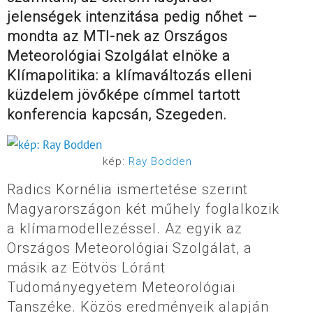
jelenségek intenzitása pedig nőhet –
mondta az MTI-nek az Országos
Meteorológiai Szolgálat elnöke a
Klímapolitika: a klímaváltozás elleni
küzdelem jövőképe címmel tartott
konferencia kapcsán, Szegeden.
kép:
Ray Bodden
Radics Kornélia ismertetése szerint
Magyarországon két műhely foglalkozik
a klímamodellezéssel. Az egyik az
Országos Meteorológiai Szolgálat, a
másik az Eötvös Lóránt
Tudományegyetem Meteorológiai
Tanszéke. Közös eredményeik alapján