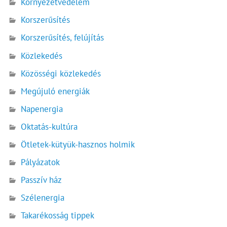
Környezetvédelem
Korszerűsítés
Korszerűsítés, felújítás
Közlekedés
Közösségi közlekedés
Megújuló energiák
Napenergia
Oktatás-kultúra
Ötletek-kütyük-hasznos holmik
Pályázatok
Passzív ház
Szélenergia
Takarékosság tippek