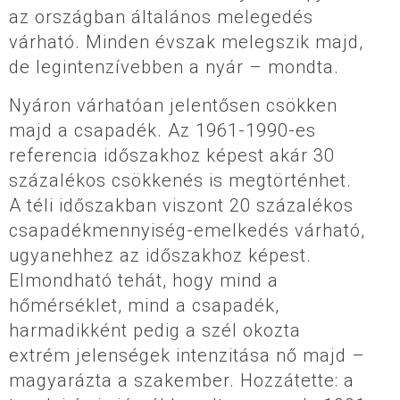
az országban általános melegedés
várható. Minden évszak melegszik majd,
de legintenzívebben a nyár – mondta.
Nyáron várhatóan jelentősen csökken
majd a csapadék. Az 1961-1990-es
referencia időszakhoz képest akár 30
százalékos csökkenés is megtörténhet.
A téli időszakban viszont 20 százalékos
csapadékmennyiség-emelkedés várható,
ugyanehhez az időszakhoz képest.
Elmondható tehát, hogy mind a
hőmérséklet, mind a csapadék,
harmadikként pedig a szél okozta
extrém jelenségek intenzitása nő majd –
magyarázta a szakember. Hozzátette: a