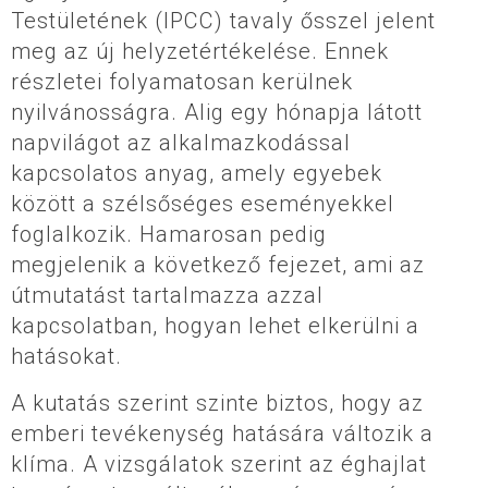
Testületének (IPCC) tavaly ősszel jelent
meg az új helyzetértékelése. Ennek
részletei folyamatosan kerülnek
nyilvánosságra. Alig egy hónapja látott
napvilágot az alkalmazkodással
kapcsolatos anyag, amely egyebek
között a szélsőséges eseményekkel
foglalkozik. Hamarosan pedig
megjelenik a következő fejezet, ami az
útmutatást tartalmazza azzal
kapcsolatban, hogyan lehet elkerülni a
hatásokat.
A kutatás szerint szinte biztos, hogy az
emberi tevékenység hatására változik a
klíma. A vizsgálatok szerint az éghajlat