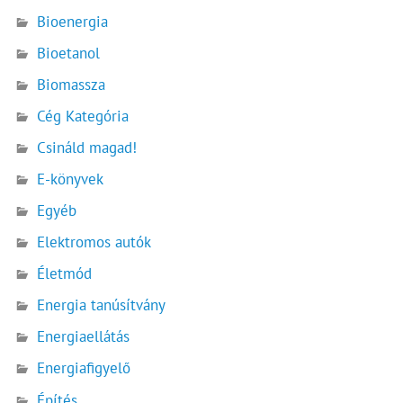
Bioenergia
Bioetanol
Biomassza
Cég Kategória
Csináld magad!
E-könyvek
Egyéb
Elektromos autók
Életmód
Energia tanúsítvány
Energiaellátás
Energiafigyelő
Építés