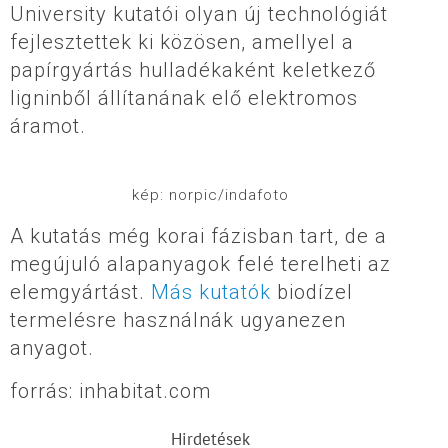
University kutatói olyan új technológiát
fejlesztettek ki közösen, amellyel a
papírgyártás hulladékaként keletkező
ligninből állítanának elő elektromos
áramot.
kép: norpic/indafoto
A kutatás még korai fázisban tart, de a
megújuló alapanyagok felé terelheti az
elemgyártást.
Más kutatók
biodízel
termelésre használnák ugyanezen
anyagot.
forrás: inhabitat.com
Hirdetések