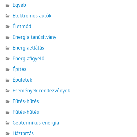
Egyéb
Elektromos autók
Életmód
Energia tanúsítvány
Energiaellátás
Energiafigyelő
Építés
Épületek
Események-rendezvények
Fűtés-hűtés
Fűtés-hűtés
Geotermikus energia
Háztartás