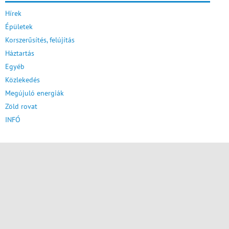
Hírek
Épületek
Korszerűsítés, felújítás
Háztartás
Egyéb
Közlekedés
Megújuló energiák
Zöld rovat
INFÓ