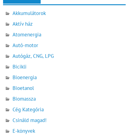
Akkumulátorok
Aktív ház
Atomenergia
Autó-motor
Autógáz, CNG, LPG
Bicikli
Bioenergia
Bioetanol
Biomassza
Cég Kategória
Csináld magad!
E-könyvek