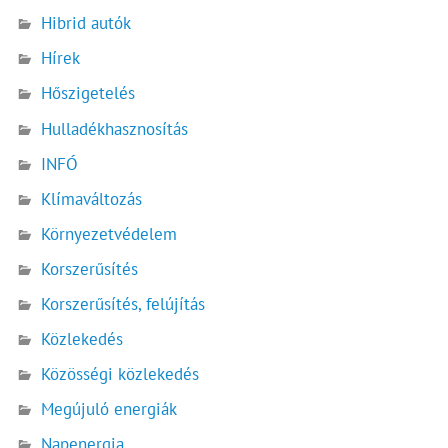
Hibrid autók
Hírek
Hőszigetelés
Hulladékhasznosítás
INFÓ
Klímaváltozás
Környezetvédelem
Korszerűsítés
Korszerűsítés, felújítás
Közlekedés
Közösségi közlekedés
Megújuló energiák
Napenergia