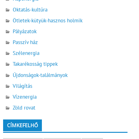
Oktatás-kultúra
Ötletek-kütyük-hasznos holmik
Pályázatok
Passzív ház
Szélenergia
Takarékosság tippek
Újdonságok-találmányok
Világítás
Vízenergia
Zöld rovat
CÍMKEFELHŐ