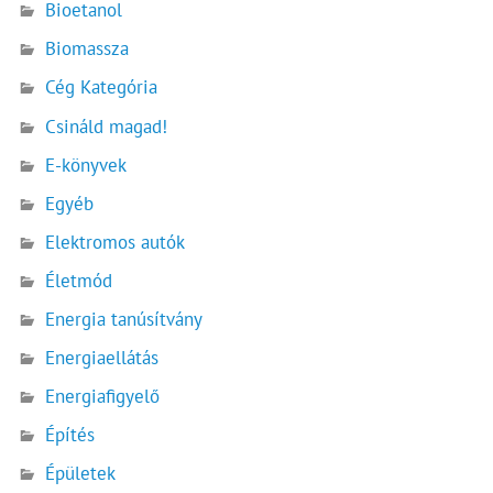
Bioetanol
Biomassza
Cég Kategória
Csináld magad!
E-könyvek
Egyéb
Elektromos autók
Életmód
Energia tanúsítvány
Energiaellátás
Energiafigyelő
Építés
Épületek