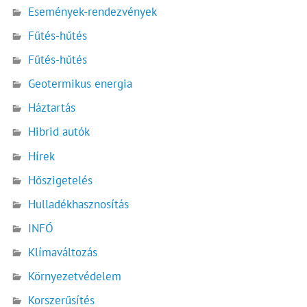
Események-rendezvények
Fűtés-hűtés
Fűtés-hűtés
Geotermikus energia
Háztartás
Hibrid autók
Hírek
Hőszigetelés
Hulladékhasznosítás
INFÓ
Klímaváltozás
Környezetvédelem
Korszerűsítés