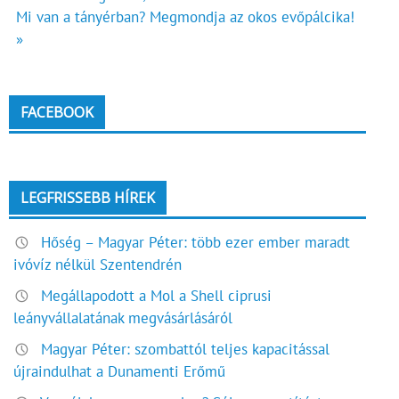
Mi van a tányérban? Megmondja az okos evőpálcika!
navigáció
»
FACEBOOK
LEGFRISSEBB HÍREK
Hőség – Magyar Péter: több ezer ember maradt
ivóvíz nélkül Szentendrén
Megállapodott a Mol a Shell ciprusi
leányvállalatának megvásárlásáról
Magyar Péter: szombattól teljes kapacitással
újraindulhat a Dunamenti Erőmű