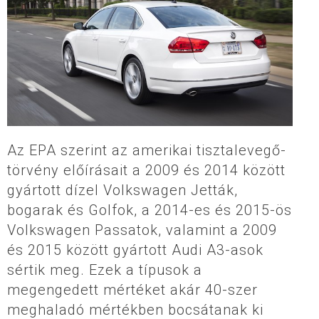
Az EPA szerint az amerikai tisztalevegő-
törvény előírásait a 2009 és 2014 között
gyártott dízel Volkswagen Jetták,
bogarak és Golfok, a 2014-es és 2015-ös
Volkswagen Passatok, valamint a 2009
és 2015 között gyártott Audi A3-asok
sértik meg. Ezek a típusok a
megengedett mértéket akár 40-szer
meghaladó mértékben bocsátanak ki