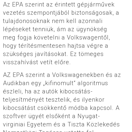
Az EPA szerint az érintett gépjárművek
vezetés szempontjából biztonságosak, a
tulajdonosoknak nem kell azonnali
lépéseket tenniük, ám az ügynökség
meg fogja követelni a Volkswagentől,
hogy térítésmentesen hajtsa végre a
szükséges javításokat. Ez tömeges
visszahívást vetít előre.
AZ EPA szerint a Volkswagenekben és az
Audikban egy „kifinomult” algoritmus
észleli, ha az autók kibocsátás-
teljesítményét tesztelik, és ilyenkor
kibocsátást csökkentő módba kapcsol. A
szoftver ügyét elsőként a Nyugat-
virginiai Egyetem és a Tiszta Közlekedés