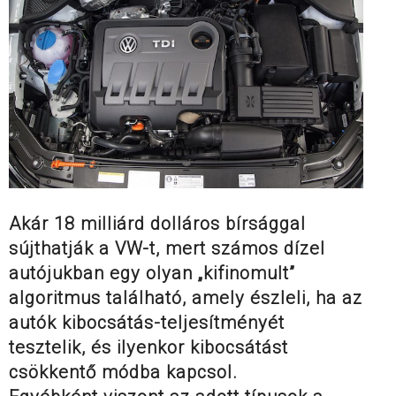
Akár 18 milliárd dolláros bírsággal
sújthatják a VW-t, mert számos dízel
autójukban egy olyan „kifinomult”
algoritmus található, amely észleli, ha az
autók kibocsátás-teljesítményét
tesztelik, és ilyenkor kibocsátást
csökkentő módba kapcsol.