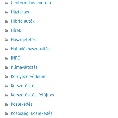
Geotermikus energia
Háztartás
Hibrid autók
Hírek
Hőszigetelés
Hulladékhasznosítás
INFÓ
Klímaváltozás
Környezetvédelem
Korszerűsítés
Korszerűsítés, felújítás
Közlekedés
Közösségi közlekedés