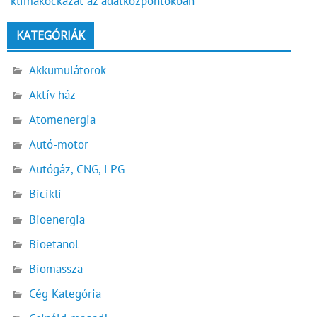
klímakockázat az adatközpontokban
KATEGÓRIÁK
Akkumulátorok
Aktív ház
Atomenergia
Autó-motor
Autógáz, CNG, LPG
Bicikli
Bioenergia
Bioetanol
Biomassza
Cég Kategória