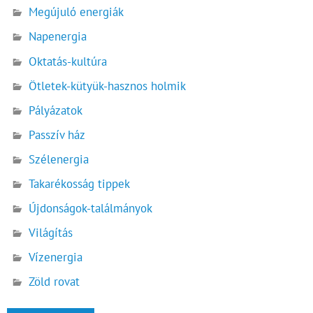
Megújuló energiák
Napenergia
Oktatás-kultúra
Ötletek-kütyük-hasznos holmik
Pályázatok
Passzív ház
Szélenergia
Takarékosság tippek
Újdonságok-találmányok
Világítás
Vízenergia
Zöld rovat