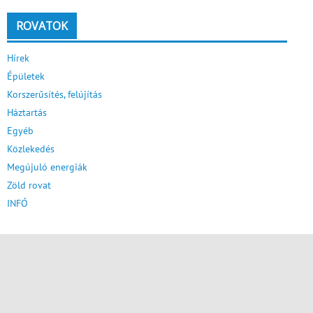
ROVATOK
Hírek
Épületek
Korszerűsítés, felújítás
Háztartás
Egyéb
Közlekedés
Megújuló energiák
Zöld rovat
INFÓ