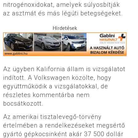
nitrogénoxidokat, amelyek súlyosbítják
az asztmát és más légúti betegségeket.
Hirdetések
Az ügyben Kalifornia állam is vizsgálatot
indított. A Volkswagen közölte, hogy
együttműködik a vizsgálatokkal, de
részletes kommentárba nem
bocsátkozott.
Az amerikai tisztalevegő-törvény
értelmében a rendelkezéseket megsértő
gyártó gépkocsinként akár 37 500 dollár