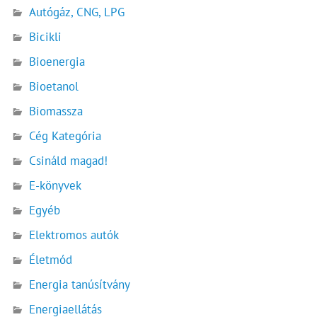
Autógáz, CNG, LPG
Bicikli
Bioenergia
Bioetanol
Biomassza
Cég Kategória
Csináld magad!
E-könyvek
Egyéb
Elektromos autók
Életmód
Energia tanúsítvány
Energiaellátás