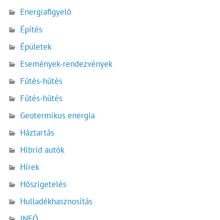
Energiafigyelő
Építés
Épületek
Események-rendezvények
Fűtés-hűtés
Fűtés-hűtés
Geotermikus energia
Háztartás
Hibrid autók
Hírek
Hőszigetelés
Hulladékhasznosítás
INFÓ