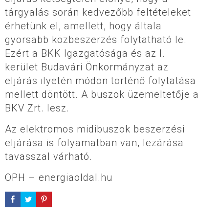
tárgyalás során kedvezőbb feltételeket
érhetünk el, amellett, hogy általa
gyorsabb közbeszerzés folytatható le.
Ezért a BKK Igazgatósága és az I.
kerület Budavári Önkormányzat az
eljárás ilyetén módon történő folytatása
mellett döntött. A buszok üzemeltetője a
BKV Zrt. lesz.
Az elektromos midibuszok beszerzési
eljárása is folyamatban van, lezárása
tavasszal várható.
OPH – energiaoldal.hu