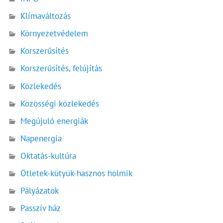
Klímaváltozás
Környezetvédelem
Korszerűsítés
Korszerűsítés, felújítás
Közlekedés
Közösségi közlekedés
Megújuló energiák
Napenergia
Oktatás-kultúra
Ötletek-kütyük-hasznos holmik
Pályázatok
Passzív ház