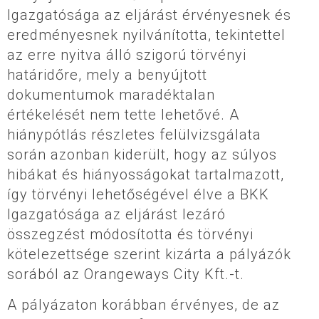
Igazgatósága az eljárást érvényesnek és
eredményesnek nyilvánította, tekintettel
az erre nyitva álló szigorú törvényi
határidőre, mely a benyújtott
dokumentumok maradéktalan
értékelését nem tette lehetővé. A
hiánypótlás részletes felülvizsgálata
során azonban kiderült, hogy az súlyos
hibákat és hiányosságokat tartalmazott,
így törvényi lehetőségével élve a BKK
Igazgatósága az eljárást lezáró
összegzést módosította és törvényi
kötelezettsége szerint kizárta a pályázók
sorából az Orangeways City Kft.-t.
A pályázaton korábban érvényes, de az