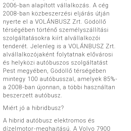
2006-ban alapított vállalkozás. A cég
2008-ban közbeszerzési eljárás útján
nyerte el a VOLÁNBUSZ Zrt. Gödöllő
térségében történő személyszállítási
szolgáltatásokra kiírt alvállalkozói
tenderét. Jelenleg is a VOLÁNBUSZ Zrt.
alvállalkozójaként folytatnak elővárosi
és helyközi autóbuszos szolgáltatást
Pest megyében, Gödöllő térségében
mintegy 100 autóbusszal, amelyek 85%-
a 2008-ban újonnan, a többi használtan
beszerzett autóbusz.
Miért jó a hibridbusz?
A hibrid autóbusz elektromos és
dízelmotor-meghajtású. A Volvo 7900