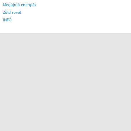
Megújuló energiák
Zöld rovat
INFÓ