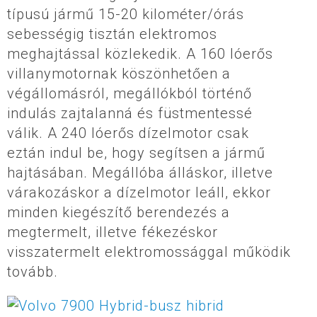
típusú jármű 15-20 kilométer/órás
sebességig tisztán elektromos
meghajtással közlekedik. A 160 lóerős
villanymotornak köszönhetően a
végállomásról, megállókból történő
indulás zajtalanná és füstmentessé
válik. A 240 lóerős dízelmotor csak
eztán indul be, hogy segítsen a jármű
hajtásában. Megállóba álláskor, illetve
várakozáskor a dízelmotor leáll, ekkor
minden kiegészítő berendezés a
megtermelt, illetve fékezéskor
visszatermelt elektromossággal működik
tovább.