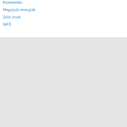
Közlekedés
Megújuló energiák
Zöld rovat
INFÓ