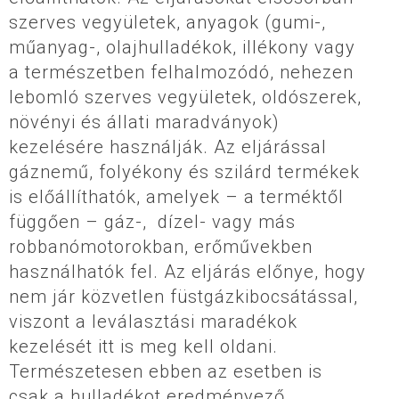
szerves vegyületek, anyagok (gumi-,
műanyag-, olajhulladékok, illékony vagy
a természetben felhalmozódó, nehezen
lebomló szerves vegyületek, oldószerek,
növényi és állati maradványok)
kezelésére használják. Az eljárással
gáznemű, folyékony és szilárd termékek
is előállíthatók, amelyek – a terméktől
függően – gáz-, dízel- vagy más
robbanómotorokban, erőművekben
használhatók fel. Az eljárás előnye, hogy
nem jár közvetlen füstgázkibocsátással,
viszont a leválasztási maradékok
kezelését itt is meg kell oldani.
Természetesen ebben az esetben is
csak a hulladékot eredményező