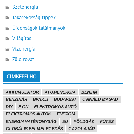
Szélenergia
Takarékosság tippek
Újdonságok-találmányok
Világítás
Vízenergia
Zöld rovat
CÍMKEFELHŐ
AKKUMULÁTOR
ATOMENERGIA
BENZIN
BENZINÁR
BICIKLI
BUDAPEST
CSINÁLD MAGAD
DIY
E.ON
ELEKTROMOS AUTÓ
ELEKTROMOS AUTÓK
ENERGIA
ENERGIAHATÉKONYSÁG
EU
FÖLDGÁZ
FŰTÉS
GLOBÁLIS FELMELEGEDÉS
GÁZOLAJÁR