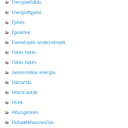
Energiaellátás
Energiafigyelő
Építés
Épületek
Események-rendezvények
Fűtés-hűtés
Fűtés-hűtés
Geotermikus energia
Háztartás
Hibrid autók
Hírek
Hőszigetelés
Hulladékhasznosítás