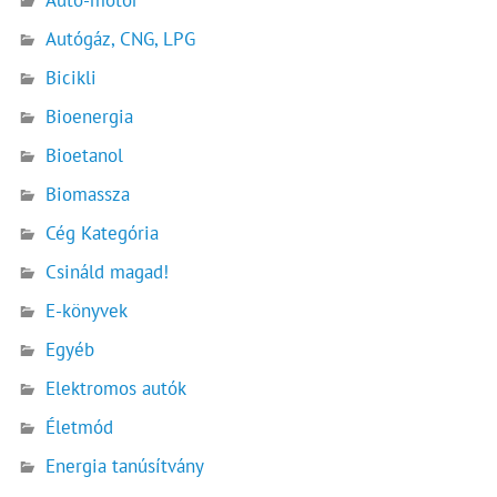
Autógáz, CNG, LPG
Bicikli
Bioenergia
Bioetanol
Biomassza
Cég Kategória
Csináld magad!
E-könyvek
Egyéb
Elektromos autók
Életmód
Energia tanúsítvány