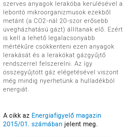
szerves anyagok lerakóba kerülésével a
lebontó mikroorganizmusok ezekből
metánt (a CO2-nál 20-szor erősebb
üvegházhatású gázt) állítanak elő. Ezért
is kell a lehető legalacsonyabb
mértékűre csökkenteni ezen anyagok
lerakását és a lerakókat gázgyűjtő
rendszerrel felszerelni. Az így
összegyűjtött gáz elégetésével viszont
még mindig nyerhetünk a hulladékból
energiát.
A cikk az
Energiafigyelő magazin
2015/01. számában
jelent meg.