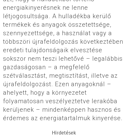
energiakinyerésnek ne lenne
létjogosultsága. A hulladékba kerülő
termékek és anyagok összetettsége,
szennyezettsége, a használat vagy a
többszöri újrafeldolgozás következtében
eredeti tulajdonságaik elvesztése
sokszor nem teszi lehetővé – legalábbis
gazdaságosan – a megfelelő
szétválasztást, megtisztítást, illetve az
újrafeldolgozást. Ezen anyagoknál –
ahelyett, hogy a környezetet
folyamatosan veszélyeztetve lerakóba
kerüljenek – mindenképpen hasznos és
érdemes az energiatartalmuk kinyerése.
Hirdetések