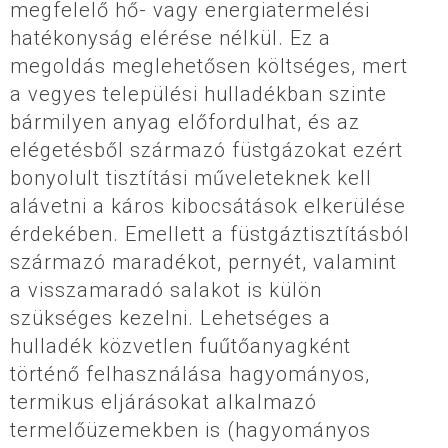
megfelelő hő- vagy energiatermelési
hatékonyság elérése nélkül. Ez a
megoldás meglehetősen költséges, mert
a vegyes települési hulladékban szinte
bármilyen anyag előfordulhat, és az
elégetésből származó füstgázokat ezért
bonyolult tisztítási műveleteknek kell
alávetni a káros kibocsátások elkerülése
érdekében. Emellett a füstgáztisztításból
származó maradékot, pernyét, valamint
a visszamaradó salakot is külön
szükséges kezelni. Lehetséges a
hulladék közvetlen fuűtőanyagként
történő felhasználása hagyományos,
termikus eljárásokat alkalmazó
termelőüzemekben is (hagyományos