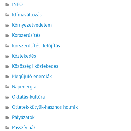
INFÓ
Klímaváltozás
Környezetvédelem
Korszerűsítés
Korszerűsítés, felújítás
Közlekedés
Közösségi közlekedés
Megújuló energiák
Napenergia
Oktatás-kultúra
Ötletek-kütyük-hasznos holmik
Pályázatok
Passzív ház