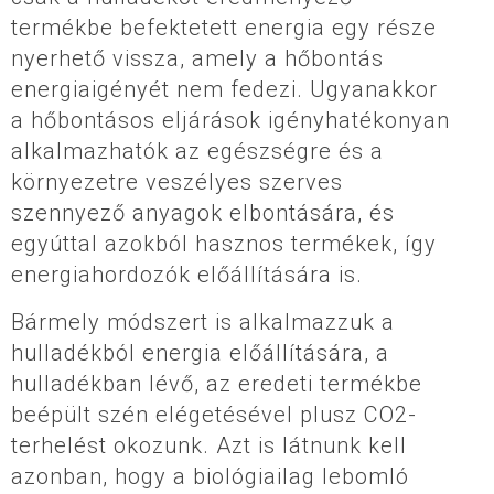
termékbe befektetett energia egy része
nyerhető vissza, amely a hőbontás
energiaigényét nem fedezi. Ugyanakkor
a hőbontásos eljárások igényhatékonyan
alkalmazhatók az egészségre és a
környezetre veszélyes szerves
szennyező anyagok elbontására, és
egyúttal azokból hasznos termékek, így
energiahordozók előállítására is.
Bármely módszert is alkalmazzuk a
hulladékból energia előállítására, a
hulladékban lévő, az eredeti termékbe
beépült szén elégetésével plusz CO2-
terhelést okozunk. Azt is látnunk kell
azonban, hogy a biológiailag lebomló