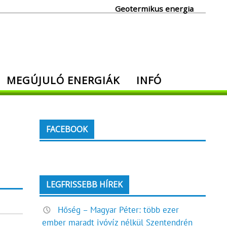
Geotermikus energia
MEGÚJULÓ ENERGIÁK
INFÓ
FACEBOOK
LEGFRISSEBB HÍREK
Hőség – Magyar Péter: több ezer
ember maradt ivóvíz nélkül Szentendrén