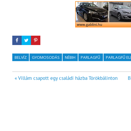
BELVÍZ
GYOMOSODÁS
NÉBIH
PARLAGFŰ
PARLAGFŰ EL
Bejegyzés
« Villám csapott egy családi házba Törökbálinton
B
navigáció