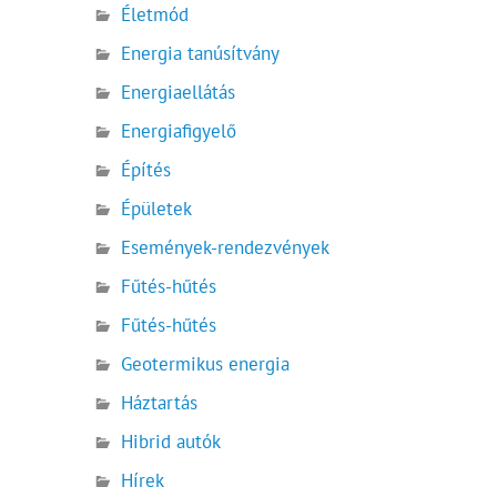
Életmód
Energia tanúsítvány
Energiaellátás
Energiafigyelő
Építés
Épületek
Események-rendezvények
Fűtés-hűtés
Fűtés-hűtés
Geotermikus energia
Háztartás
Hibrid autók
Hírek