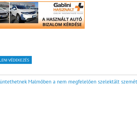
LENI VÉDEKEZÉS
üntethetnek Malmőben a nem megfelelően szelektált szemét