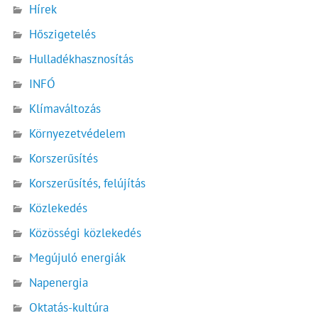
Hírek
Hőszigetelés
Hulladékhasznosítás
INFÓ
Klímaváltozás
Környezetvédelem
Korszerűsítés
Korszerűsítés, felújítás
Közlekedés
Közösségi közlekedés
Megújuló energiák
Napenergia
Oktatás-kultúra