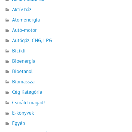
Aktív ház
Atomenergia
Autó-motor
Autógáz, CNG, LPG
Bicikli
Bioenergia
Bioetanol
Biomassza
Cég Kategória
Csináld magad!
E-könyvek
Egyéb