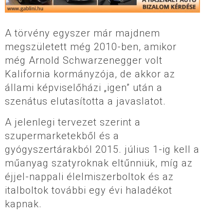
A törvény egyszer már majdnem
megszületett még 2010-ben, amikor
még Arnold Schwarzenegger volt
Kalifornia kormányzója, de akkor az
állami képviselőházi „igen” után a
szenátus elutasította a javaslatot.
A jelenlegi tervezet szerint a
szupermarketekből és a
gyógyszertárakból 2015. július 1-ig kell a
műanyag szatyroknak eltűnniük, míg az
éjjel-nappali élelmiszerboltok és az
italboltok további egy évi haladékot
kapnak.