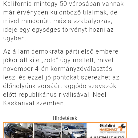
Kalifornia mintegy 50 városában vannak
már érvényben különböző tilalmak, de
mivel mindenütt más a szabályozás,
ideje egy egységes törvényt hozni az
ügyben.
Az állam demokrata párti első embere
jókor áll ki e „zöld” ügy mellett, mivel
november 4-én kormányzóválasztás
lesz, és ezzel jó pontokat szerezhet az
élőhelyünk sorsáért aggódó szavazók
előtt republikánus riválisával, Neel
Kaskarival szemben.
Hirdetések