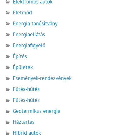
Elektromos autók
Életmód
Energia tanúsítvány
Energiaellátás
Energiafigyelő
Építés
Épületek
Események-rendezvények
Fűtés-hűtés
Fűtés-hűtés
Geotermikus energia
Háztartás
Hibrid autók