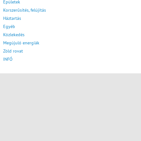
Épületek
Korszerűsítés, felújítás
Háztartás
Egyéb
Közlekedés
Megújuló energiák
Zöld rovat
INFÓ