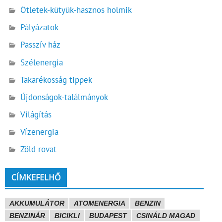
Ötletek-kütyük-hasznos holmik
Pályázatok
Passzív ház
Szélenergia
Takarékosság tippek
Újdonságok-találmányok
Világítás
Vízenergia
Zöld rovat
CÍMKEFELHŐ
AKKUMULÁTOR
ATOMENERGIA
BENZIN
BENZINÁR
BICIKLI
BUDAPEST
CSINÁLD MAGAD