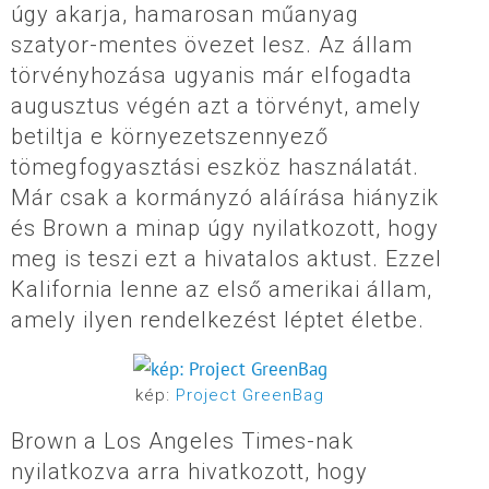
úgy akarja, hamarosan műanyag
szatyor-mentes övezet lesz. Az állam
törvényhozása ugyanis már elfogadta
augusztus végén azt a törvényt, amely
betiltja e környezetszennyező
tömegfogyasztási eszköz használatát.
Már csak a kormányzó aláírása hiányzik
és Brown a minap úgy nyilatkozott, hogy
meg is teszi ezt a hivatalos aktust. Ezzel
Kalifornia lenne az első amerikai állam,
amely ilyen rendelkezést léptet életbe.
kép:
Project GreenBag
Brown a Los Angeles Times-nak
nyilatkozva arra hivatkozott, hogy