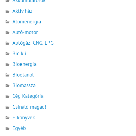
Akkumulátorok
Aktív ház
Atomenergia
Autó-motor
Autógáz, CNG, LPG
Bicikli
Bioenergia
Bioetanol
Biomassza
Cég Kategória
Csináld magad!
E-könyvek
Egyéb