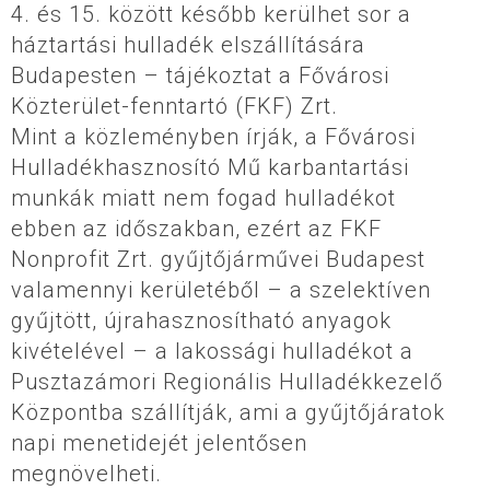
4. és 15. között később kerülhet sor a
háztartási hulladék elszállítására
Budapesten – tájékoztat a Fővárosi
Közterület-fenntartó (FKF) Zrt.
Mint a közleményben írják, a Fővárosi
Hulladékhasznosító Mű karbantartási
munkák miatt nem fogad hulladékot
ebben az időszakban, ezért az FKF
Nonprofit Zrt. gyűjtőjárművei Budapest
valamennyi kerületéből – a szelektíven
gyűjtött, újrahasznosítható anyagok
kivételével – a lakossági hulladékot a
Pusztazámori Regionális Hulladékkezelő
Központba szállítják, ami a gyűjtőjáratok
napi menetidejét jelentősen
megnövelheti.