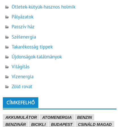
Ötletek-kütyük-hasznos holmik
Pályázatok
Passzív ház
Szélenergia
Takarékosság tippek
Újdonságok-találmányok
Világítás
Vízenergia
Zöld rovat
CÍMKEFELHŐ
AKKUMULÁTOR
ATOMENERGIA
BENZIN
BENZINÁR
BICIKLI
BUDAPEST
CSINÁLD MAGAD