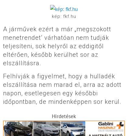
kép: fkf.hu
A járművek ezért a már „megszokott
menetrendet’ várhatóan nem tudják
teljesíteni, sok helyről az eddigitől
eltérően, később kerülhet sor az
elszállításra.
Felhívják a figyelmet, hogy a hulladék
elszállítása nem marad el, arra az adott
napon, esetlegesen egy későbbi
időpontban, de mindenképpen sor kerül.
Hirdetések