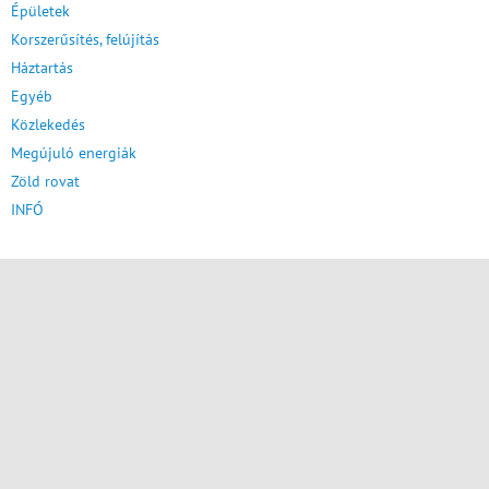
Épületek
Korszerűsítés, felújítás
Háztartás
Egyéb
Közlekedés
Megújuló energiák
Zöld rovat
INFÓ