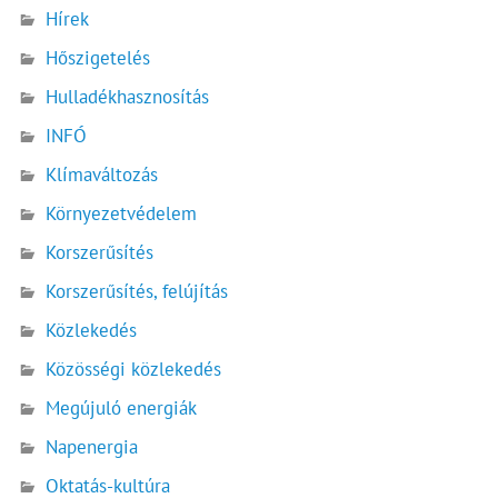
Hírek
Hőszigetelés
Hulladékhasznosítás
INFÓ
Klímaváltozás
Környezetvédelem
Korszerűsítés
Korszerűsítés, felújítás
Közlekedés
Közösségi közlekedés
Megújuló energiák
Napenergia
Oktatás-kultúra