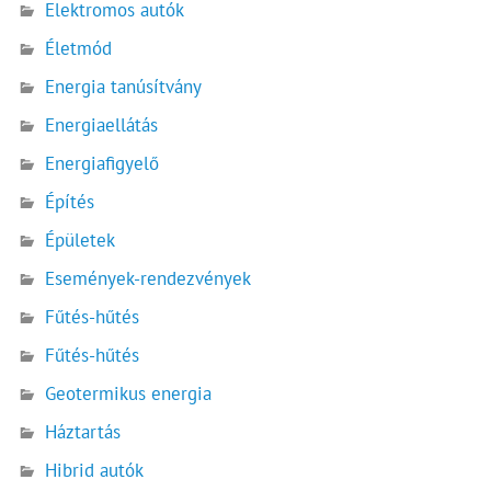
Elektromos autók
Életmód
Energia tanúsítvány
Energiaellátás
Energiafigyelő
Építés
Épületek
Események-rendezvények
Fűtés-hűtés
Fűtés-hűtés
Geotermikus energia
Háztartás
Hibrid autók