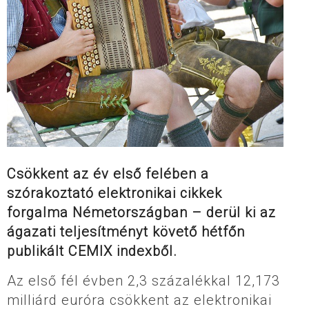
Csökkent az év első felében a
szórakoztató elektronikai cikkek
forgalma Németországban – derül ki az
ágazati teljesítményt követő hétfőn
publikált CEMIX indexből.
Az első fél évben 2,3 százalékkal 12,173
milliárd euróra csökkent az elektronikai