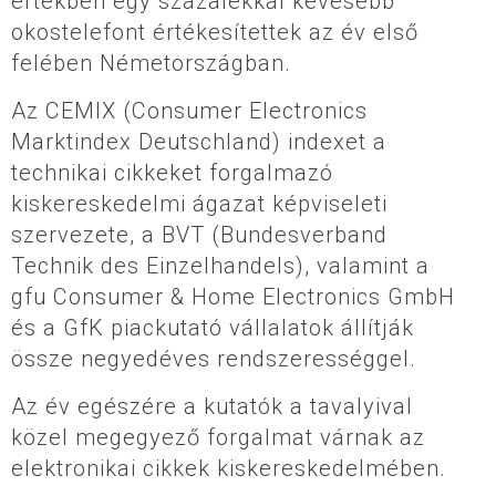
értékben egy százalékkal kevesebb
okostelefont értékesítettek az év első
felében Németországban.
Az CEMIX (Consumer Electronics
Marktindex Deutschland) indexet a
technikai cikkeket forgalmazó
kiskereskedelmi ágazat képviseleti
szervezete, a BVT (Bundesverband
Technik des Einzelhandels), valamint a
gfu Consumer & Home Electronics GmbH
és a GfK piackutató vállalatok állítják
össze negyedéves rendszerességgel.
Az év egészére a kutatók a tavalyival
közel megegyező forgalmat várnak az
elektronikai cikkek kiskereskedelmében.