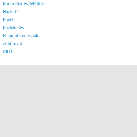
Korszerűsítés, felújítás
Háztartás
Egyéb
Közlekedés
Megújuló energiák
Zöld rovat
INFÓ