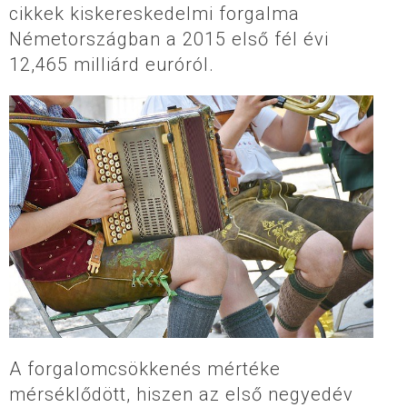
cikkek kiskereskedelmi forgalma
Németországban a 2015 első fél évi
12,465 milliárd euróról.
A forgalomcsökkenés mértéke
mérséklődött, hiszen az első negyedév