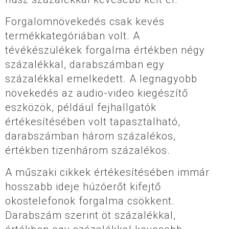
Forgalomnövekedés csak kevés
termékkategóriában volt. A
tévékészülékek forgalma értékben négy
százalékkal, darabszámban egy
százalékkal emelkedett. A legnagyobb
növekedés az audio-video kiegészítő
eszközök, például fejhallgatók
értékesítésében volt tapasztalható,
darabszámban három százalékos,
értékben tizenhárom százalékos.
A műszaki cikkek értékesítésében immár
hosszabb ideje húzóerőt kifejtő
okostelefonok forgalma csökkent.
Darabszám szerint öt százalékkal,