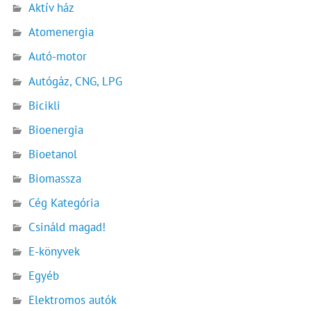
Aktív ház
Atomenergia
Autó-motor
Autógáz, CNG, LPG
Bicikli
Bioenergia
Bioetanol
Biomassza
Cég Kategória
Csináld magad!
E-könyvek
Egyéb
Elektromos autók