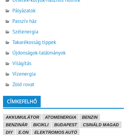
Pályázatok
Passzív ház
Szélenergia
Takarékosság tippek
Újdonságok-találmányok
Világítás
Vízenergia
Zöld rovat
CÍMKEFELHŐ
AKKUMULÁTOR
ATOMENERGIA
BENZIN
BENZINÁR
BICIKLI
BUDAPEST
CSINÁLD MAGAD
DIY
E.ON
ELEKTROMOS AUTÓ