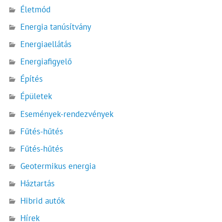
Életmód
Energia tanúsítvány
Energiaellátás
Energiafigyelő
Építés
Épületek
Események-rendezvények
Fűtés-hűtés
Fűtés-hűtés
Geotermikus energia
Háztartás
Hibrid autók
Hírek