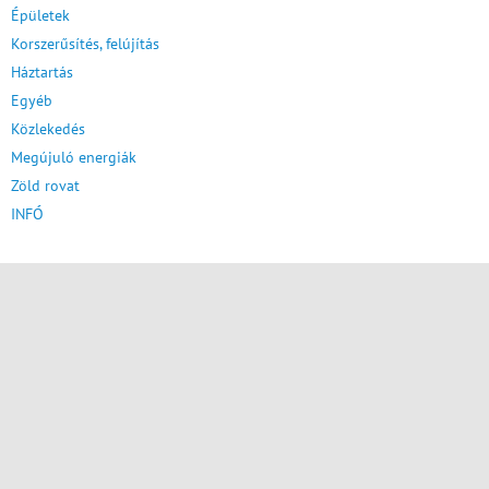
Épületek
Korszerűsítés, felújítás
Háztartás
Egyéb
Közlekedés
Megújuló energiák
Zöld rovat
INFÓ