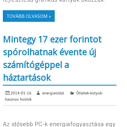
TOVÁBB OLVASOM »
Mintegy 17 ezer forintot
spórolhatnak évente új
számítógéppel a
háztartások
2014-01-16
energiaoldal
Ötletek-kütyük-
hasznos holmik
Az idősebb PC-k energiafogyasztása egy