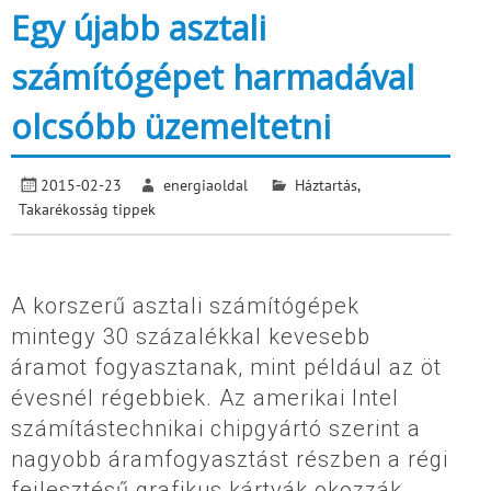
Egy újabb asztali
számítógépet harmadával
olcsóbb üzemeltetni
2015-02-23
energiaoldal
Háztartás
,
Takarékosság tippek
A korszerű asztali számítógépek
mintegy 30 százalékkal kevesebb
áramot fogyasztanak, mint például az öt
évesnél régebbiek. Az amerikai Intel
számítástechnikai chipgyártó szerint a
nagyobb áramfogyasztást részben a régi
fejlesztésű grafikus kártyák okozzák.