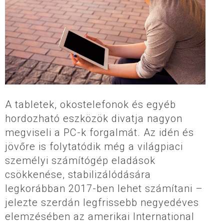
A tabletek, okostelefonok és egyéb
hordozható eszközök divatja nagyon
megviseli a PC-k forgalmát. Az idén és
jövőre is folytatódik még a világpiaci
személyi számítógép eladások
csökkenése, stabilizálódására
legkorábban 2017-ben lehet számítani –
jelezte szerdán legfrissebb negyedéves
elemzésében az amerikai International