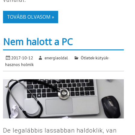
TOVÁBB OLVASOM »
Nem halott a PC
2017-10-12
energiaoldal
Ötletek-kütyük-
hasznos holmik
De legalábbis lassabban haldoklik, van