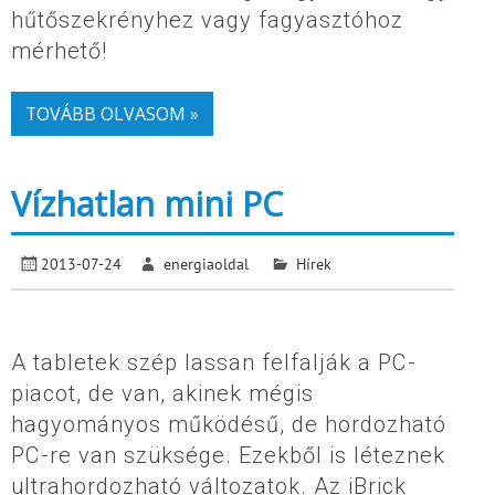
hűtőszekrényhez vagy fagyasztóhoz
mérhető!
TOVÁBB OLVASOM »
Vízhatlan mini PC
2013-07-24
energiaoldal
Hírek
A tabletek szép lassan felfalják a PC-
piacot, de van, akinek mégis
hagyományos működésű, de hordozható
PC-re van szüksége. Ezekből is léteznek
ultrahordozható változatok. Az iBrick