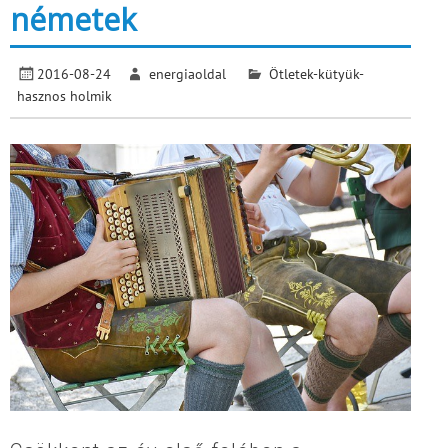
németek
2016-08-24
energiaoldal
Ötletek-kütyük-
hasznos holmik