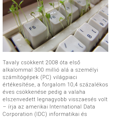
Tavaly csökkent 2008 óta első
alkalommal 300 millió alá a személyi
számítógépek (PC) világpiaci
értékesítése, a forgalom 10,4 százalékos
éves csökkenése pedig a valaha
elszenvedett legnagyobb visszaesés volt
– írja az amerikai International Data
Corporation (IDC) informatikai és