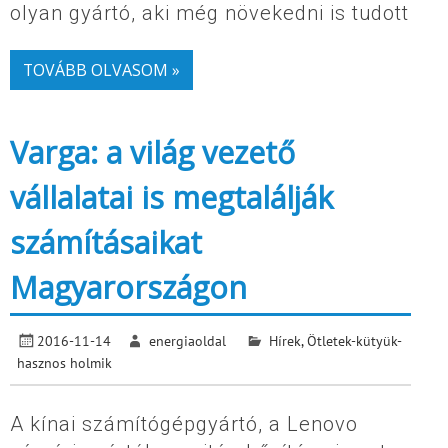
olyan gyártó, aki még növekedni is tudott
TOVÁBB OLVASOM »
Varga: a világ vezető
vállalatai is megtalálják
számításaikat
Magyarországon
2016-11-14
energiaoldal
Hírek
,
Ötletek-kütyük-
hasznos holmik
A kínai számítógépgyártó, a Lenovo