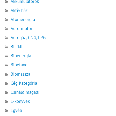
Akkumulátorok
Aktív ház
Atomenergia
Autó-motor
Autógáz, CNG, LPG
Bicikli
Bioenergia
Bioetanol
Biomassza
Cég Kategória
Csináld magad!
E-könyvek
Egyéb