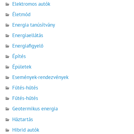
Elektromos autók
Életmód
Energia tanúsítvány
Energiaellátás
Energiafigyelő
Építés
Épületek
Események-rendezvények
Fűtés-hűtés
Fűtés-hűtés
Geotermikus energia
Háztartás
Hibrid autók