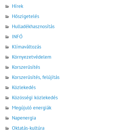
Hírek
Hőszigetelés
Hulladékhasznosítás
INFÓ
Klímaváltozás
Környezetvédelem
Korszerűsítés
Korszerűsítés, felújítás
Közlekedés
Közösségi közlekedés
Megújuló energiák
Napenergia
Oktatás-kultúra