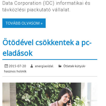
Data Corporation (IDC) informatikai és
távközlési piackutató vállalat.
TOVÁBB OLVASOM »
Ötödével csökkentek a pc-
eladások
2015-07-20
energiaoldal
Ötletek-kütyük-
hasznos holmik