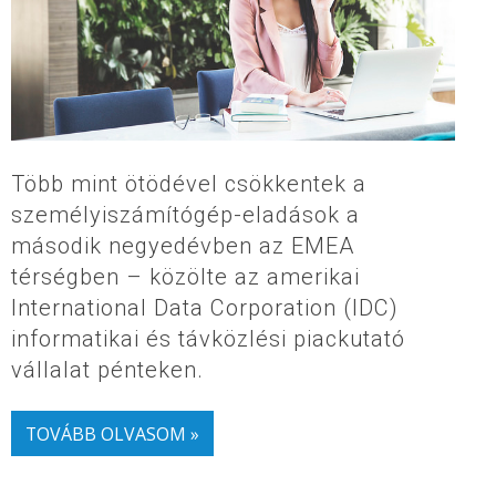
Több mint ötödével csökkentek a
személyiszámítógép-eladások a
második negyedévben az EMEA
térségben – közölte az amerikai
International Data Corporation (IDC)
informatikai és távközlési piackutató
vállalat pénteken.
TOVÁBB OLVASOM »