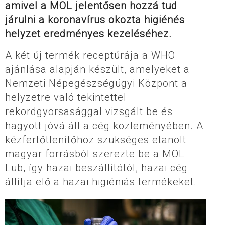
amivel a MOL jelentősen hozzá tud
járulni a koronavírus okozta higiénés
helyzet eredményes kezeléséhez.
A két új termék receptúrája a WHO
ajánlása alapján készült, amelyeket a
Nemzeti Népegészségügyi Központ a
helyzetre való tekintettel
rekordgyorsasággal vizsgált be és
hagyott jóvá áll a cég közleményében. A
kézfertőtlenítőhöz szükséges etanolt
magyar forrásból szerezte be a MOL
Lub, így hazai beszállítótól, hazai cég
állítja elő a hazai higiéniás termékeket.