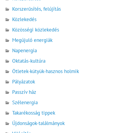
Korszerűsítés, felújítás
Közlekedés
Közösségi közlekedés
Megújuló energiák
Napenergia
Oktatás-kultúra
Ötletek-kütyük-hasznos holmik
Pályázatok
Passzív ház
Szélenergia
Takarékosság tippek
Újdonságok-találmányok