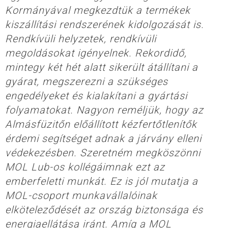
Kormányával megkezdtük a termékek
kiszállítási rendszerének kidolgozását is.
Rendkívüli helyzetek, rendkívüli
megoldásokat igényelnek. Rekordidő,
mintegy két hét alatt sikerült átállítani a
gyárat, megszerezni a szükséges
engedélyeket és kialakítani a gyártási
folyamatokat. Nagyon reméljük, hogy az
Almásfüzitőn előállított kézfertőtlenítők
érdemi segítséget adnak a járvány elleni
védekezésben. Szeretném megköszönni
MOL Lub-os kollégáimnak ezt az
emberfeletti munkát. Ez is jól mutatja a
MOL-csoport munkavállalóinak
elköteleződését az ország biztonsága és
energiaellátása iránt. Amíg a MOL