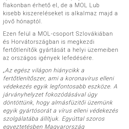
flakonban érhető el, de a MOL Lub
kisebb kiszereléseket is alkalmaz majd a
jövő hónaptól.
Ezen felül a MOL-csoport Szlovákiában
és Horvátországban is megkezdi
fertőtlenítők gyártását a helyi üzemeiben
az országos igények lefedésére.
„Az egész világon hiánycikk a
fertőtlenítőszer, ami a koronavírus elleni
védekezés egyik legfontosabb eszköze. A
járványhelyzet fokozódásával úgy
döntöttünk, hogy almásfüzitői üzemünk
egyik gyártósorát a vírus elleni védekezés
szolgálatába állítjuk. Egyúttal szoros
egyeztetésben Magyarország