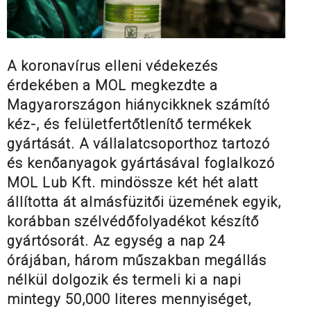
A koronavírus elleni védekezés
érdekében a MOL megkezdte a
Magyarországon hiánycikknek számító
kéz-, és felületfertőtlenítő termékek
gyártását. A vállalatcsoporthoz tartozó
és kenőanyagok gyártásával foglalkozó
MOL Lub Kft. mindössze két hét alatt
állította át almásfüzitői üzemének egyik,
korábban szélvédőfolyadékot készítő
gyártósorát. Az egység a nap 24
órájában, három műszakban megállás
nélkül dolgozik és termeli ki a napi
mintegy 50,000 literes mennyiséget,