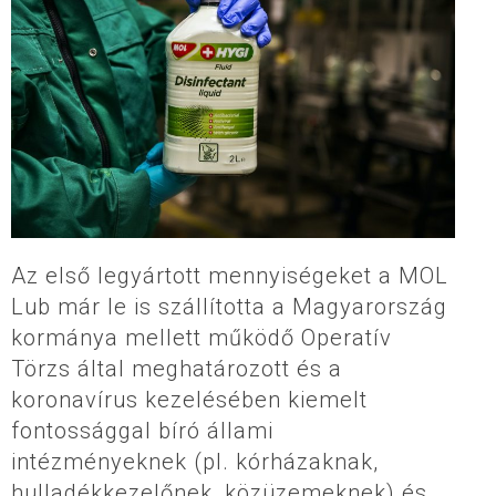
Az első legyártott mennyiségeket a MOL
Lub már le is szállította a Magyarország
kormánya mellett működő Operatív
Törzs által meghatározott és a
koronavírus kezelésében kiemelt
fontossággal bíró állami
intézményeknek (pl. kórházaknak,
hulladékkezelőnek, közüzemeknek) és