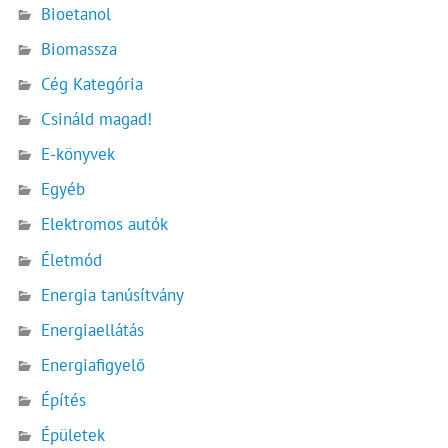
Bioetanol
Biomassza
Cég Kategória
Csináld magad!
E-könyvek
Egyéb
Elektromos autók
Életmód
Energia tanúsítvány
Energiaellátás
Energiafigyelő
Építés
Épületek