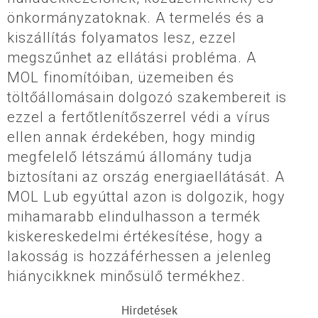
önkormányzatoknak. A termelés és a
kiszállítás folyamatos lesz, ezzel
megszűnhet az ellátási probléma. A
MOL finomítóiban, üzemeiben és
töltőállomásain dolgozó szakembereit is
ezzel a fertőtlenítőszerrel védi a vírus
ellen annak érdekében, hogy mindig
megfelelő létszámú állomány tudja
biztosítani az ország energiaellátását. A
MOL Lub egyúttal azon is dolgozik, hogy
mihamarabb elindulhasson a termék
kiskereskedelmi értékesítése, hogy a
lakosság is hozzáférhessen a jelenleg
hiánycikknek minősülő termékhez.
Hirdetések