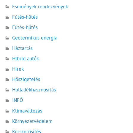
Események-rendezvények
Fűtés-hűtés
Fűtés-hűtés
Geotermikus energia
Háztartás
Hibrid autók
Hírek
Hőszigetelés
Hulladékhasznosítás
INFÓ
Klímaváltozás
Környezetvédelem
Korszerűsítés