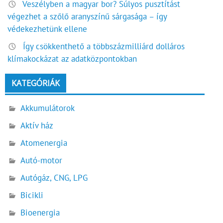
Veszélyben a magyar bor? Súlyos pusztítást
végezhet a szőlő aranyszínű sárgasága – így
védekezhetünk ellene
Így csökkenthető a többszázmilliárd dolláros
klímakockázat az adatközpontokban
KATEGÓRIÁK
Akkumulátorok
Aktív ház
Atomenergia
Autó-motor
Autógáz, CNG, LPG
Bicikli
Bioenergia