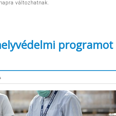
napra változhatnak.
elyvédelmi programot
s