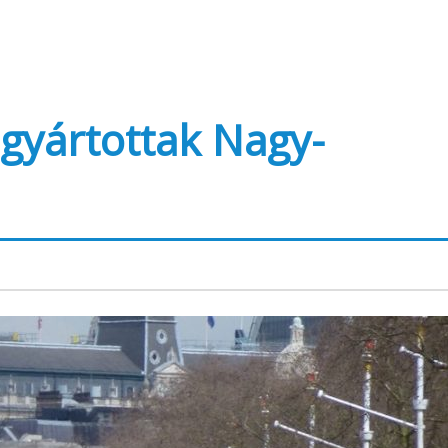
 gyártottak Nagy-