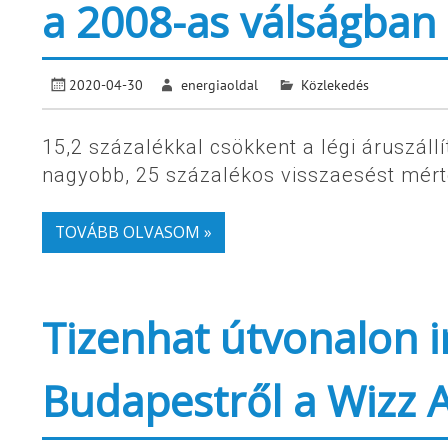
a 2008-as válságban
2020-04-30
energiaoldal
Közlekedés
15,2 százalékkal csökkent a légi áruszál
nagyobb, 25 százalékos visszaesést mér
TOVÁBB OLVASOM »
Tizenhat útvonalon i
Budapestről a Wizz 