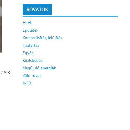
ROVATOK
Hírek
Épületek
Korszerűsítés, felújítás
Háztartás
Egyéb
Közlekedés
Megújuló energiák
szak,
Zöld rovat
INFÓ