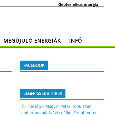
Geotermikus energia
MEGÚJULÓ ENERGIÁK
INFÓ
FACEBOOK
LEGFRISSEBB HÍREK
Hőség – Magyar Péter: több ezer
ember maradt ivóvíz nélkül Szentendrén