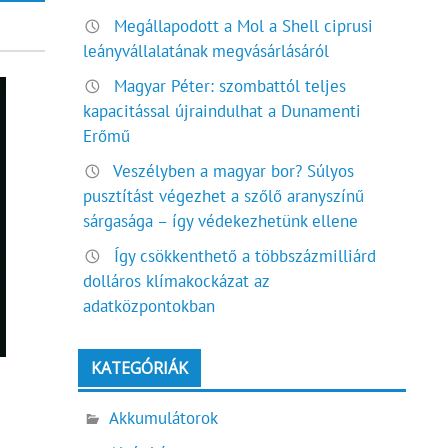
Megállapodott a Mol a Shell ciprusi
leányvállalatának megvásárlásáról
Magyar Péter: szombattól teljes
kapacitással újraindulhat a Dunamenti
Erőmű
Veszélyben a magyar bor? Súlyos
pusztítást végezhet a szőlő aranyszínű
sárgasága – így védekezhetünk ellene
Így csökkenthető a többszázmilliárd
dolláros klímakockázat az
adatközpontokban
KATEGÓRIÁK
Akkumulátorok