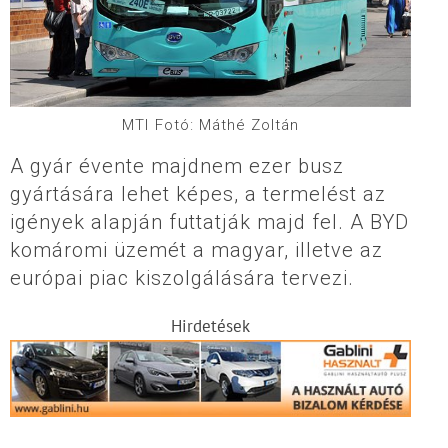
MTI Fotó: Máthé Zoltán
A gyár évente majdnem ezer busz
gyártására lehet képes, a termelést az
igények alapján futtatják majd fel. A BYD
komáromi üzemét a magyar, illetve az
európai piac kiszolgálására tervezi.
Hirdetések