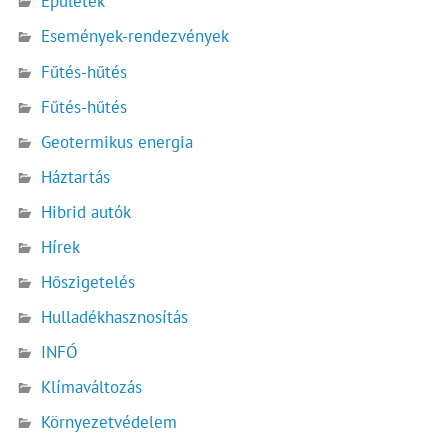
Épületek
Események-rendezvények
Fűtés-hűtés
Fűtés-hűtés
Geotermikus energia
Háztartás
Hibrid autók
Hírek
Hőszigetelés
Hulladékhasznosítás
INFÓ
Klímaváltozás
Környezetvédelem