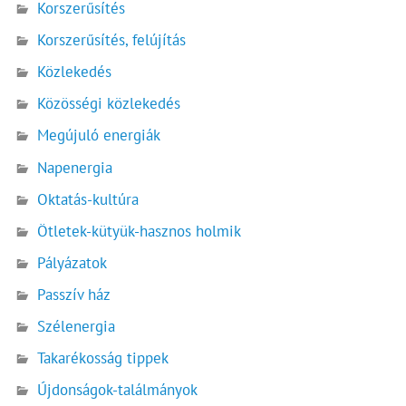
Korszerűsítés
Korszerűsítés, felújítás
Közlekedés
Közösségi közlekedés
Megújuló energiák
Napenergia
Oktatás-kultúra
Ötletek-kütyük-hasznos holmik
Pályázatok
Passzív ház
Szélenergia
Takarékosság tippek
Újdonságok-találmányok