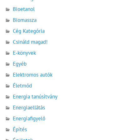
Bioetanol
Biomassza
Cég Kategória
Csináld magad!
E-könyvek
Egyéb
Elektromos autók
Életmód
Energia tanúsítvány
Energiaellátás
Energiafigyelő
Építés