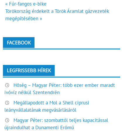
Bejegyzés
« Fúr-fangos e-bike
Törökország érdekelt a Török Áramlat gázvezeték
navigáció
megépítésében »
FACEBOOK
LEGFRISSEBB HÍREK
Hőség – Magyar Péter: több ezer ember maradt
ivóvíz nélkül Szentendrén
Megállapodott a Mol a Shell ciprusi
leányvállalatának megvásárlásáról
Magyar Péter: szombattól teljes kapacitással
újraindulhat a Dunamenti Erőmű