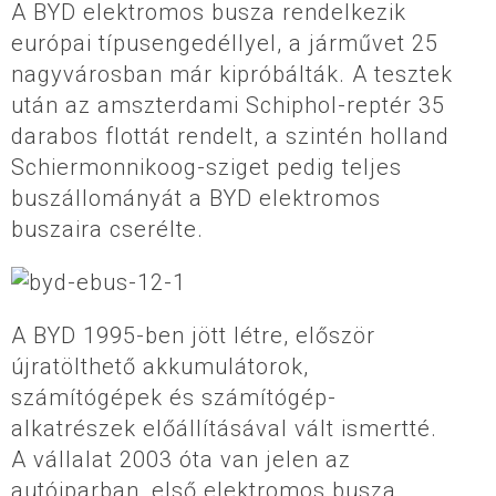
A BYD elektromos busza rendelkezik
európai típusengedéllyel, a járművet 25
nagyvárosban már kipróbálták. A tesztek
után az amszterdami Schiphol-reptér 35
darabos flottát rendelt, a szintén holland
Schiermonnikoog-sziget pedig teljes
buszállományát a BYD elektromos
buszaira cserélte.
A BYD 1995-ben jött létre, először
újratölthető akkumulátorok,
számítógépek és számítógép-
alkatrészek előállításával vált ismertté.
A vállalat 2003 óta van jelen az
autóiparban, első elektromos busza