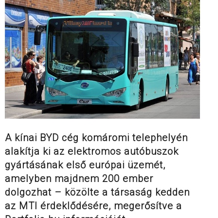
A kínai BYD cég komáromi telephelyén
alakítja ki az elektromos autóbuszok
gyártásának első európai üzemét,
amelyben majdnem 200 ember
dolgozhat – közölte a társaság kedden
az MTI érdeklődésére, megerősítve a