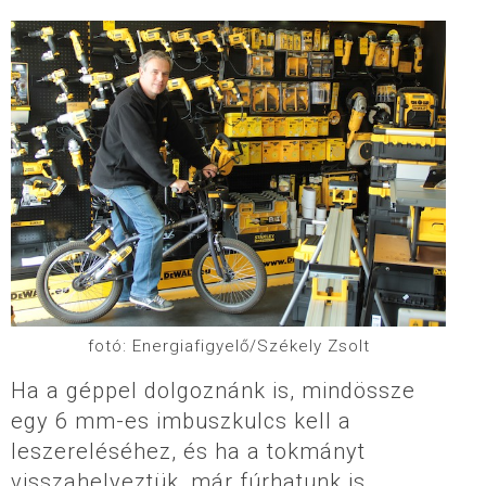
fotó: Energiafigyelő/Székely Zsolt
Ha a géppel dolgoznánk is, mindössze
egy 6 mm-es imbuszkulcs kell a
leszereléséhez, és ha a tokmányt
visszahelyeztük, már fúrhatunk is…