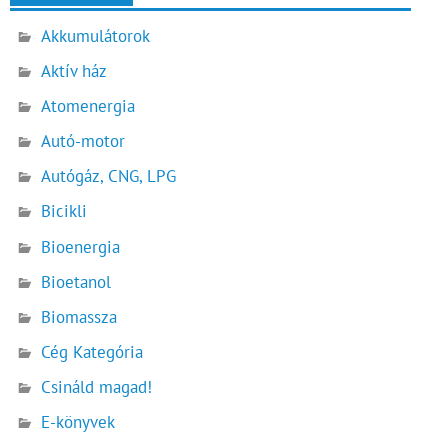
Akkumulátorok
Aktív ház
Atomenergia
Autó-motor
Autógáz, CNG, LPG
Bicikli
Bioenergia
Bioetanol
Biomassza
Cég Kategória
Csináld magad!
E-könyvek