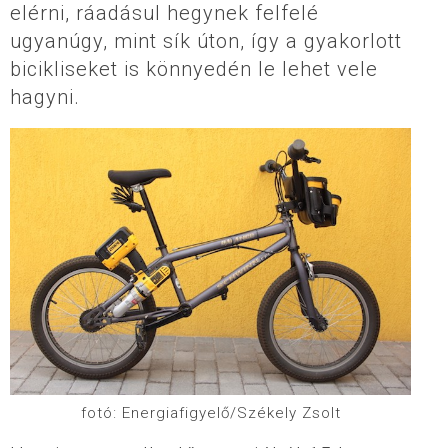
elérni, ráadásul hegynek felfelé
ugyanúgy, mint sík úton, így a gyakorlott
bicikliseket is könnyedén le lehet vele
hagyni.
fotó: Energiafigyelő/Székely Zsolt