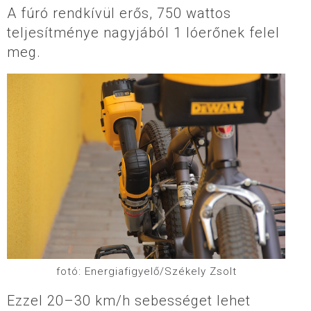
A fúró rendkívül erős, 750 wattos
teljesítménye nagyjából 1 lóerőnek felel
meg.
fotó: Energiafigyelő/Székely Zsolt
Ezzel 20–30 km/h sebességet lehet