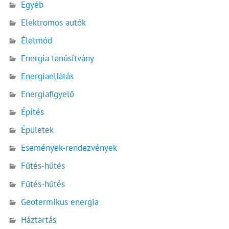
Egyéb
Elektromos autók
Életmód
Energia tanúsítvány
Energiaellátás
Energiafigyelő
Építés
Épületek
Események-rendezvények
Fűtés-hűtés
Fűtés-hűtés
Geotermikus energia
Háztartás