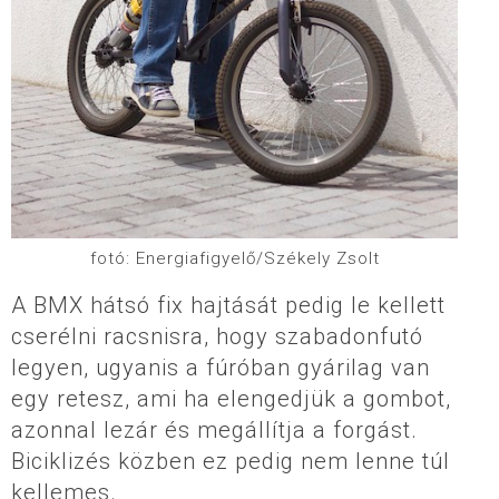
fotó: Energiafigyelő/Székely Zsolt
A BMX hátsó fix hajtását pedig le kellett
cserélni racsnisra, hogy szabadonfutó
legyen, ugyanis a fúróban gyárilag van
egy retesz, ami ha elengedjük a gombot,
azonnal lezár és megállítja a forgást.
Biciklizés közben ez pedig nem lenne túl
kellemes.