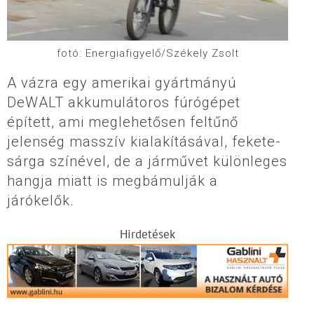
fotó: Energiafigyelő/Székely Zsolt
A vázra egy amerikai gyártmányú
DeWALT akkumulátoros fúrógépet
épített, ami meglehetősen feltűnő
jelenség masszív kialakításával, fekete-
sárga színével, de a járművet különleges
hangja miatt is megbámulják a
járókelők.
Hirdetések