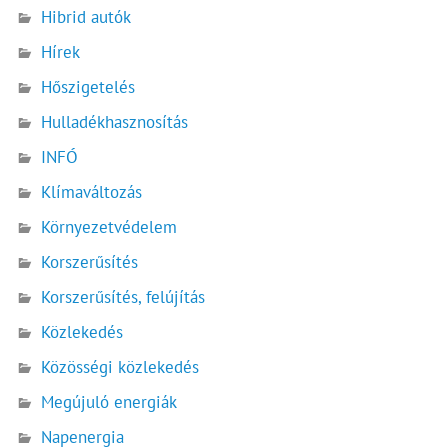
Hibrid autók
Hírek
Hőszigetelés
Hulladékhasznosítás
INFÓ
Klímaváltozás
Környezetvédelem
Korszerűsítés
Korszerűsítés, felújítás
Közlekedés
Közösségi közlekedés
Megújuló energiák
Napenergia