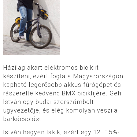
Házilag akart elektromos biciklit
készíteni, ezért fogta a Magyarországon
kapható legerősebb akkus fúrógépet és
rászerelte kedvenc BMX biciklijére. Gehl
István egy budai szerszámbolt
ügyvezetője, és elég komolyan veszi a
barkácsolást.
István hegyen lakik, ezért egy 12–15%-