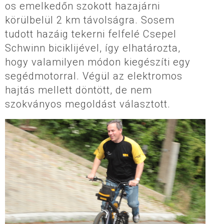
os emelkedőn szokott hazajárni
körülbelül 2 km távolságra. Sosem
tudott hazáig tekerni felfelé Csepel
Schwinn biciklijével, így elhatározta,
hogy valamilyen módon kiegészíti egy
segédmotorral. Végül az elektromos
hajtás mellett döntött, de nem
szokványos megoldást választott.