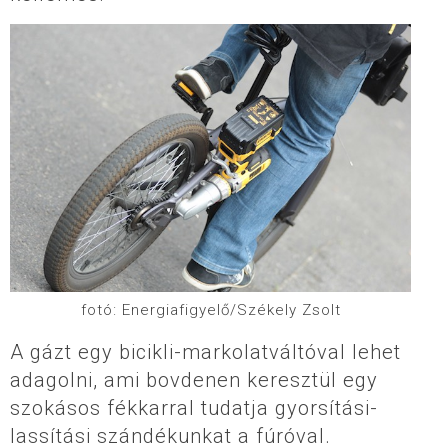
fotó: Energiafigyelő/Székely Zsolt
A gázt egy bicikli-markolatváltóval lehet
adagolni, ami bovdenen keresztül egy
szokásos fékkarral tudatja gyorsítási-
lassítási szándékunkat a fúróval.