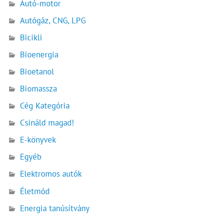
Autó-motor
Autógáz, CNG, LPG
Bicikli
Bioenergia
Bioetanol
Biomassza
Cég Kategória
Csináld magad!
E-könyvek
Egyéb
Elektromos autók
Életmód
Energia tanúsítvány