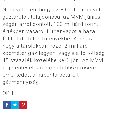
Nem véletlen, hogy az E.On-tól megvett
gáztárolók tulajdonosa, az MVM június
végén arról döntött, 100 milliárd forint
értékben vásárol fűtőanyagot a hazai
föld alatti létesítményekbe. A cél az,
hogy a tárolókban közel 2 milliárd
köbméter gáz legyen, vagyis a töltöttség
45 százalék közelébe kerüljön. Az MVM
bejelentését követően többszörösére
emelkedett a naponta betárolt
gázmennyiség.
OPH