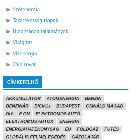
Szélenergia
Takarékosság tippek
Újdonságok-találmányok
Világítás
Vízenergia
Zöld rovat
CÍMKEFELHŐ
AKKUMULÁTOR
ATOMENERGIA
BENZIN
BENZINÁR
BICIKLI
BUDAPEST
CSINÁLD MAGAD
DIY
E.ON
ELEKTROMOS AUTÓ
ELEKTROMOS AUTÓK
ENERGIA
ENERGIAHATÉKONYSÁG
EU
FÖLDGÁZ
FŰTÉS
GLOBÁLIS FELMELEGEDÉS
GÁZOLAJÁR