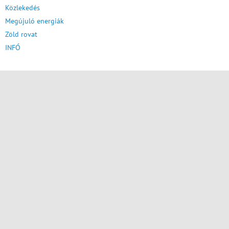
Közlekedés
Megújuló energiák
Zöld rovat
INFÓ