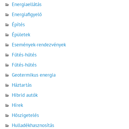
Energiaellátás
Energiafigyelő
Építés
Épületek
Események-rendezvények
Fűtés-hűtés
Fűtés-hűtés
Geotermikus energia
Háztartás
Hibrid autók
Hírek
Hőszigetelés
Hulladékhasznosítás