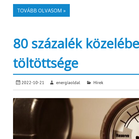
TOVÁBB OLVASOM »
80 százalék közelébe
töltöttsége
2022-10-21
energiaoldal
Hírek