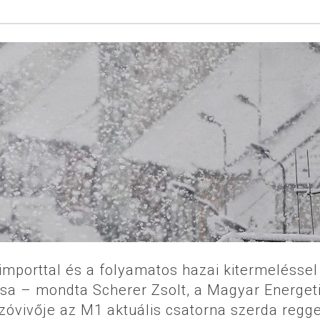
importtal és a folyamatos hazai kitermeléssel
ása – mondta Scherer Zsolt, a Magyar Energeti
óvivője az M1 aktuális csatorna szerda regge