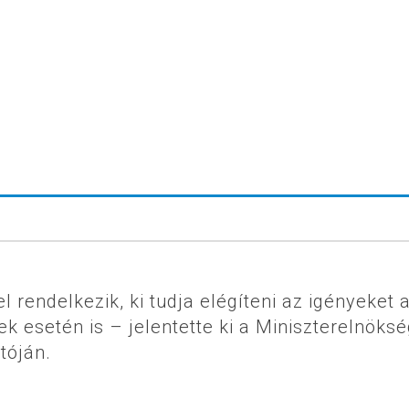
rendelkezik, ki tudja elégíteni az igényeket 
k esetén is – jelentette ki a Miniszterelnöksé
tóján.