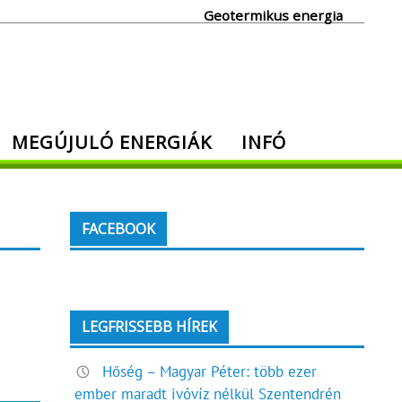
Geotermikus energia
MEGÚJULÓ ENERGIÁK
INFÓ
FACEBOOK
LEGFRISSEBB HÍREK
Hőség – Magyar Péter: több ezer
ember maradt ivóvíz nélkül Szentendrén