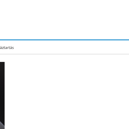
áztartás