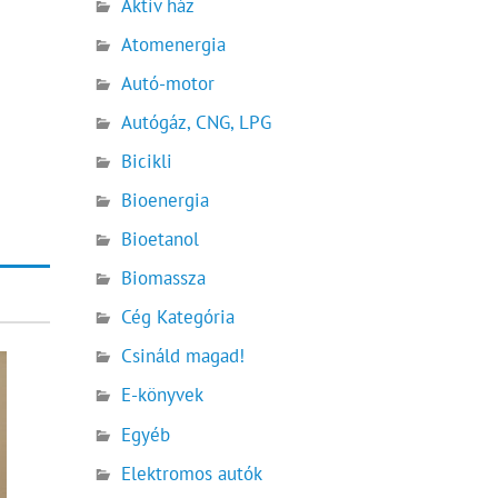
Aktív ház
Atomenergia
Autó-motor
Autógáz, CNG, LPG
Bicikli
Bioenergia
Bioetanol
Biomassza
Cég Kategória
Csináld magad!
E-könyvek
Egyéb
Elektromos autók