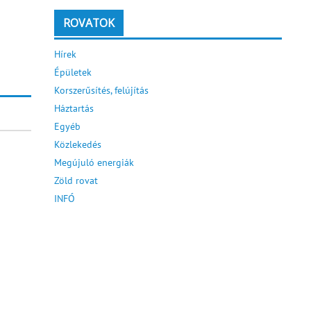
ROVATOK
Hírek
Épületek
Korszerűsítés, felújítás
Háztartás
Egyéb
Közlekedés
Megújuló energiák
Zöld rovat
INFÓ