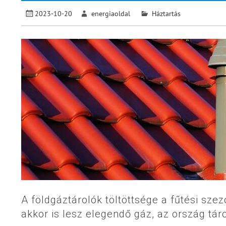
2023-10-20
energiaoldal
Háztartás
A földgáztárolók töltöttsége a fűtési szez
akkor is lesz elegendő gáz, az ország tár