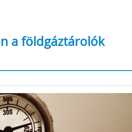
n a földgáztárolók