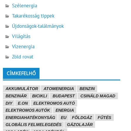
Szélenergia
Takarékosság tippek
Újdonságok-találmányok
Világítás
Vízenergia
Zöld rovat
CÍMKEFELHŐ
AKKUMULÁTOR
ATOMENERGIA
BENZIN
BENZINÁR
BICIKLI
BUDAPEST
CSINÁLD MAGAD
DIY
E.ON
ELEKTROMOS AUTÓ
ELEKTROMOS AUTÓK
ENERGIA
ENERGIAHATÉKONYSÁG
EU
FÖLDGÁZ
FŰTÉS
GLOBÁLIS FELMELEGEDÉS
GÁZOLAJÁR