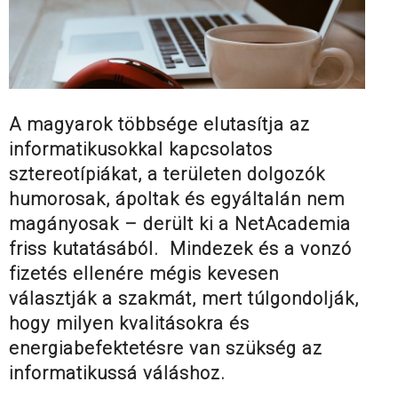
A magyarok többsége elutasítja az
informatikusokkal kapcsolatos
sztereotípiákat, a területen dolgozók
humorosak, ápoltak és egyáltalán nem
magányosak – derült ki a NetAcademia
friss kutatásából. Mindezek és a vonzó
fizetés ellenére mégis kevesen
választják a szakmát, mert túlgondolják,
hogy milyen kvalitásokra és
energiabefektetésre van szükség az
informatikussá váláshoz.