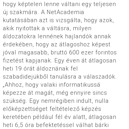
hogy képtelen lenne váltani egy teljesen
új szakmára. A NetAcademia
kutatásában azt is vizsgálta, hogy azok,
akik nyitottak a váltásra, milyen
áldozatokra lennének hajlandók annak
érdekében, hogy az átlagoshoz képest
jóval magasabb, bruttó 600 ezer forintos
fizetést kapjanak. Egy éven át átlagosan
heti 19 órát áldoznának fel
szabadidejükből tanulásra a válaszadók.
„Ahhoz, hogy valaki informatikussá
képezze át magát, még ennyire sincs
szükség. Egy nemrégiben indult, nulla
előképzettséget feltételező képzés
keretében például fél év alatt, átlagosan
heti 6,5 óra befektetéssel válhat bárki