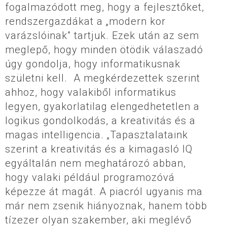
fogalmazódott meg, hogy a fejlesztőket,
rendszergazdákat a „modern kor
varázslóinak” tartjuk. Ezek után az sem
meglepő, hogy minden ötödik válaszadó
úgy gondolja, hogy informatikusnak
születni kell. A megkérdezettek szerint
ahhoz, hogy valakiből informatikus
legyen, gyakorlatilag elengedhetetlen a
logikus gondolkodás, a kreativitás és a
magas intelligencia. „Tapasztalataink
szerint a kreativitás és a kimagasló IQ
egyáltalán nem meghatározó abban,
hogy valaki például programozóvá
képezze át magát. A piacról ugyanis ma
már nem zsenik hiányoznak, hanem több
tízezer olyan szakember, aki meglévő