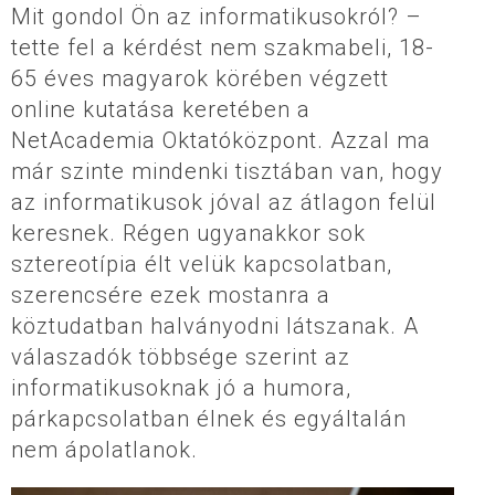
Mit gondol Ön az informatikusokról? –
tette fel a kérdést nem szakmabeli, 18-
65 éves magyarok körében végzett
online kutatása keretében a
NetAcademia Oktatóközpont. Azzal ma
már szinte mindenki tisztában van, hogy
az informatikusok jóval az átlagon felül
keresnek. Régen ugyanakkor sok
sztereotípia élt velük kapcsolatban,
szerencsére ezek mostanra a
köztudatban halványodni látszanak. A
válaszadók többsége szerint az
informatikusoknak jó a humora,
párkapcsolatban élnek és egyáltalán
nem ápolatlanok.