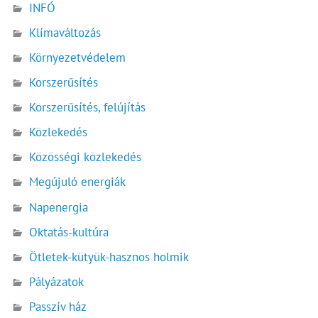
INFÓ
Klímaváltozás
Környezetvédelem
Korszerűsítés
Korszerűsítés, felújítás
Közlekedés
Közösségi közlekedés
Megújuló energiák
Napenergia
Oktatás-kultúra
Ötletek-kütyük-hasznos holmik
Pályázatok
Passzív ház