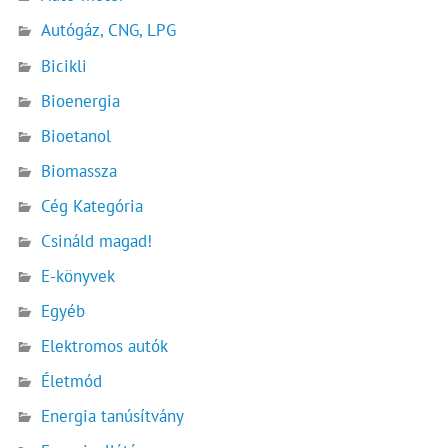
Autógáz, CNG, LPG
Bicikli
Bioenergia
Bioetanol
Biomassza
Cég Kategória
Csináld magad!
E-könyvek
Egyéb
Elektromos autók
Életmód
Energia tanúsítvány