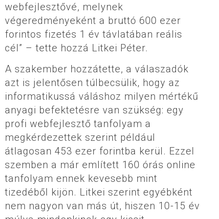
webfejlesztővé, melynek
végeredményeként a bruttó 600 ezer
forintos fizetés 1 év távlatában reális
cél” – tette hozzá Litkei Péter.
A szakember hozzátette, a válaszadók
azt is jelentősen túlbecsülik, hogy az
informatikussá váláshoz milyen mértékű
anyagi befektetésre van szükség: egy
profi webfejlesztő tanfolyam a
megkérdezettek szerint például
átlagosan 453 ezer forintba kerül. Ezzel
szemben a már említett 160 órás online
tanfolyam ennek kevesebb mint
tizedéből kijön. Litkei szerint egyébként
nem nagyon van más út, hiszen 10-15 év