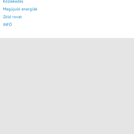
Közlekedés
Megújuló energiák
Zöld rovat
INFÓ