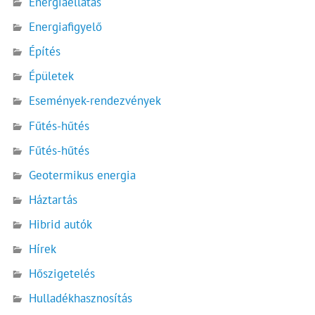
Energiaellátás
Energiafigyelő
Építés
Épületek
Események-rendezvények
Fűtés-hűtés
Fűtés-hűtés
Geotermikus energia
Háztartás
Hibrid autók
Hírek
Hőszigetelés
Hulladékhasznosítás