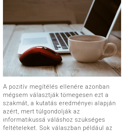
A pozitív megítélés ellenére azonban
mégsem választják tömegesen ezt a
szakmát, a kutatás eredményei alapján
azért, mert túlgondolják az
informatikussá váláshoz szükséges
feltételeket. Sok válaszban például az