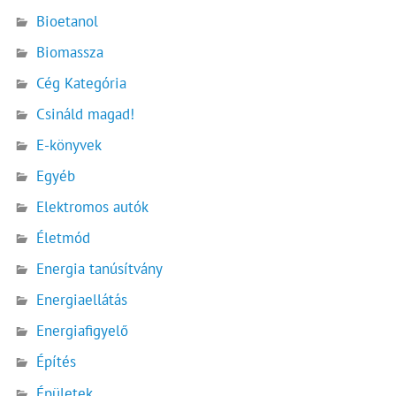
Bioetanol
Biomassza
Cég Kategória
Csináld magad!
E-könyvek
Egyéb
Elektromos autók
Életmód
Energia tanúsítvány
Energiaellátás
Energiafigyelő
Építés
Épületek