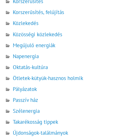
Korszerűsítés
Korszerűsítés, felújítás
Közlekedés
Közösségi közlekedés
Megújuló energiák
Napenergia
Oktatás-kultúra
Ötletek-kütyük-hasznos holmik
Pályázatok
Passzív ház
Szélenergia
Takarékosság tippek
Újdonságok-találmányok