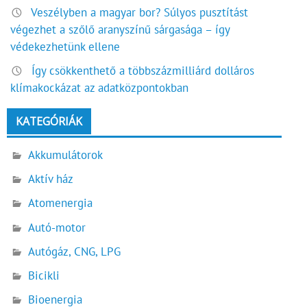
Veszélyben a magyar bor? Súlyos pusztítást
végezhet a szőlő aranyszínű sárgasága – így
védekezhetünk ellene
Így csökkenthető a többszázmilliárd dolláros
klímakockázat az adatközpontokban
KATEGÓRIÁK
Akkumulátorok
Aktív ház
Atomenergia
Autó-motor
Autógáz, CNG, LPG
Bicikli
Bioenergia