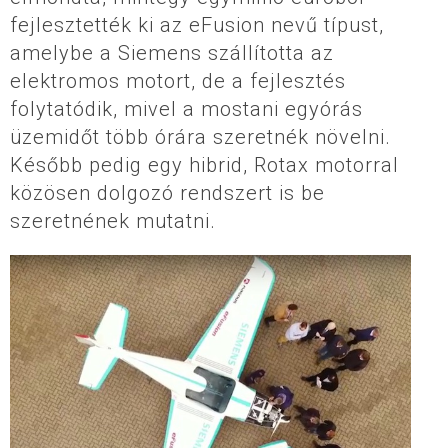
fejlesztették ki az eFusion nevű típust,
amelybe a Siemens szállította az
elektromos motort, de a fejlesztés
folytatódik, mivel a mostani egyórás
üzemidőt több órára szeretnék növelni.
Később pedig egy hibrid, Rotax motorral
közösen dolgozó rendszert is be
szeretnének mutatni.