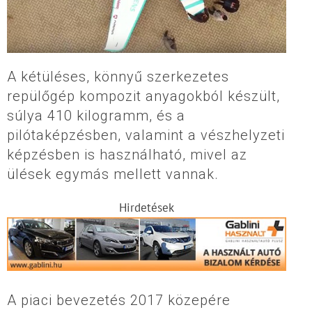
A kétüléses, könnyű szerkezetes
repülőgép kompozit anyagokból készült,
súlya 410 kilogramm, és a
pilótaképzésben, valamint a vészhelyzeti
képzésben is használható, mivel az
ülések egymás mellett vannak.
Hirdetések
A piaci bevezetés 2017 közepére