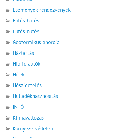
Események-rendezvények
Fűtés-hűtés
Fűtés-hűtés
Geotermikus energia
Háztartás
Hibrid autók
Hírek
Hőszigetelés
Hulladékhasznosítás
INFÓ
Klímaváltozás
Környezetvédelem