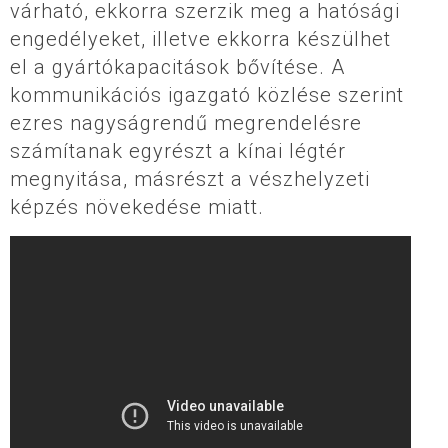
várható, ekkorra szerzik meg a hatósági
engedélyeket, illetve ekkorra készülhet
el a gyártókapacitások bővítése. A
kommunikációs igazgató közlése szerint
ezres nagyságrendű megrendelésre
számítanak egyrészt a kínai légtér
megnyitása, másrészt a vészhelyzeti
képzés növekedése miatt.