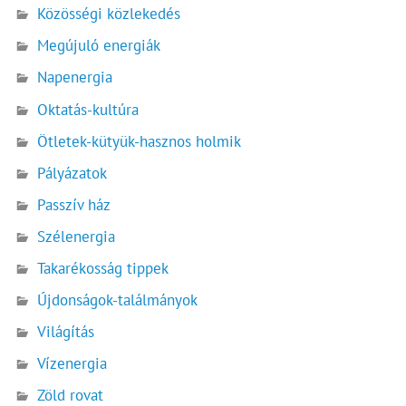
Közösségi közlekedés
Megújuló energiák
Napenergia
Oktatás-kultúra
Ötletek-kütyük-hasznos holmik
Pályázatok
Passzív ház
Szélenergia
Takarékosság tippek
Újdonságok-találmányok
Világítás
Vízenergia
Zöld rovat