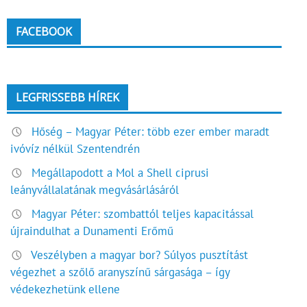
FACEBOOK
LEGFRISSEBB HÍREK
Hőség – Magyar Péter: több ezer ember maradt
ivóvíz nélkül Szentendrén
Megállapodott a Mol a Shell ciprusi
leányvállalatának megvásárlásáról
Magyar Péter: szombattól teljes kapacitással
újraindulhat a Dunamenti Erőmű
Veszélyben a magyar bor? Súlyos pusztítást
végezhet a szőlő aranyszínű sárgasága – így
védekezhetünk ellene