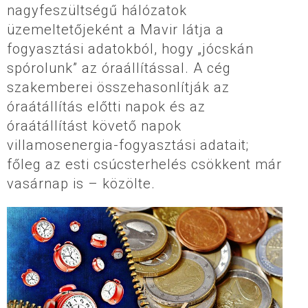
nagyfeszültségű hálózatok
üzemeltetőjeként a Mavir látja a
fogyasztási adatokból, hogy „jócskán
spórolunk” az óraállítással. A cég
szakemberei összehasonlítják az
óraátállítás előtti napok és az
óraátállítást követő napok
villamosenergia-fogyasztási adatait;
főleg az esti csúcsterhelés csökkent már
vasárnap is – közölte.