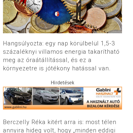
Hangsúlyozta: egy nap körülbelül 1,5-3
százaléknyi villamos energia takarítható
meg az óraátállítással, és ez a
környezetre is jótékony hatással van.
Hirdetések
Berczelly Réka kitért arra is: most télen
annyira hideg volt, hogy „minden eddigi