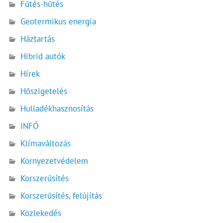
Fűtés-hűtés
Geotermikus energia
Háztartás
Hibrid autók
Hírek
Hőszigetelés
Hulladékhasznosítás
INFÓ
Klímaváltozás
Környezetvédelem
Korszerűsítés
Korszerűsítés, felújítás
Közlekedés