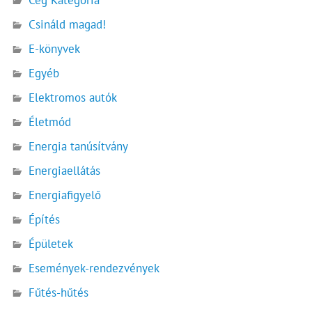
Csináld magad!
E-könyvek
Egyéb
Elektromos autók
Életmód
Energia tanúsítvány
Energiaellátás
Energiafigyelő
Építés
Épületek
Események-rendezvények
Fűtés-hűtés