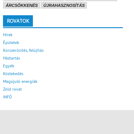
ÁRCSÖKKENÉS
ÚJRAHASZNOSÍTÁS
ROVATOK
Hírek
Épületek
Korszerűsítés, felújítás
Háztartás
Egyéb
Közlekedés
Megújuló energiák
Zöld rovat
INFÓ