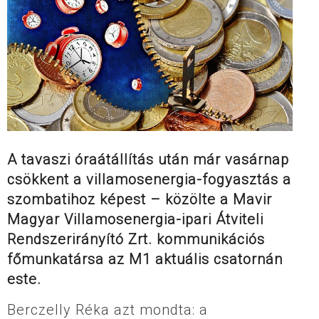
A tavaszi óraátállítás után már vasárnap
csökkent a villamosenergia-fogyasztás a
szombatihoz képest – közölte a Mavir
Magyar Villamosenergia-ipari Átviteli
Rendszerirányító Zrt. kommunikációs
főmunkatársa az M1 aktuális csatornán
este.
Berczelly Réka azt mondta: a