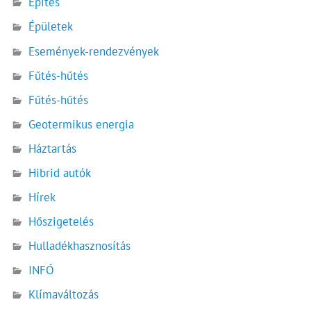
Építés
Épületek
Események-rendezvények
Fűtés-hűtés
Fűtés-hűtés
Geotermikus energia
Háztartás
Hibrid autók
Hírek
Hőszigetelés
Hulladékhasznosítás
INFÓ
Klímaváltozás