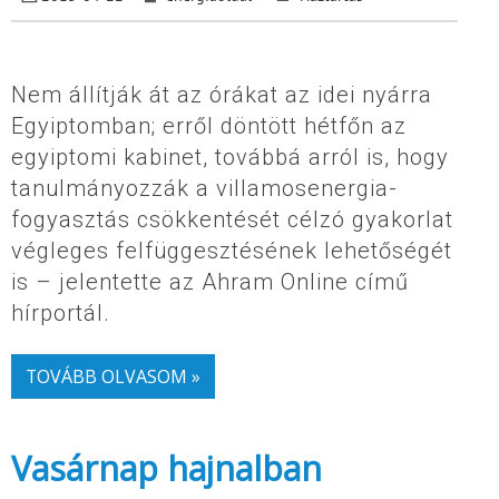
Nem állítják át az órákat az idei nyárra
Egyiptomban; erről döntött hétfőn az
egyiptomi kabinet, továbbá arról is, hogy
tanulmányozzák a villamosenergia-
fogyasztás csökkentését célzó gyakorlat
végleges felfüggesztésének lehetőségét
is – jelentette az Ahram Online című
hírportál.
TOVÁBB OLVASOM »
Vasárnap hajnalban