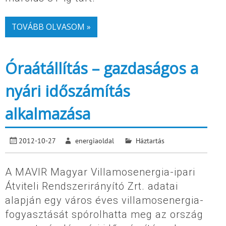
TOVÁBB OLVASOM »
Óraátállítás – gazdaságos a
nyári időszámítás
alkalmazása
2012-10-27
energiaoldal
Háztartás
A MAVIR Magyar Villamosenergia-ipari
Átviteli Rendszerirányító Zrt. adatai
alapján egy város éves villamosenergia-
fogyasztását spórolhatta meg az ország