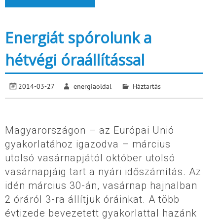
Energiát spórolunk a
hétvégi óraállítással
2014-03-27
energiaoldal
Háztartás
Magyarországon – az Európai Unió
gyakorlatához igazodva – március
utolsó vasárnapjától október utolsó
vasárnapjáig tart a nyári időszámítás. Az
idén március 30-án, vasárnap hajnalban
2 óráról 3-ra állítjuk óráinkat. A több
évtizede bevezetett gyakorlattal hazánk