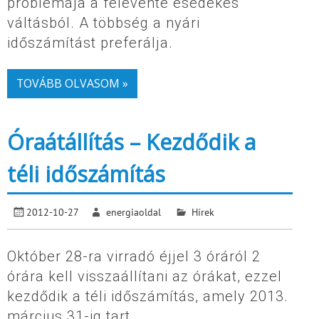
problémája a félévente esedékes
váltásból. A többség a nyári
időszámítást preferálja.
TOVÁBB OLVASOM »
Óraátállítás – Kezdődik a
téli időszámítás
2012-10-27
energiaoldal
Hírek
Október 28-ra virradó éjjel 3 óráról 2
órára kell visszaállítani az órákat, ezzel
kezdődik a téli időszámítás, amely 2013.
március 31-ig tart.