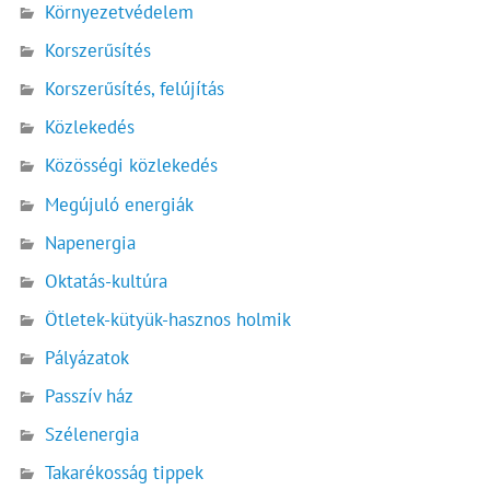
Környezetvédelem
Korszerűsítés
Korszerűsítés, felújítás
Közlekedés
Közösségi közlekedés
Megújuló energiák
Napenergia
Oktatás-kultúra
Ötletek-kütyük-hasznos holmik
Pályázatok
Passzív ház
Szélenergia
Takarékosság tippek