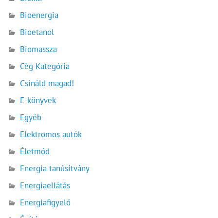
Bioenergia
Bioetanol
Biomassza
Cég Kategória
Csináld magad!
E-könyvek
Egyéb
Elektromos autók
Életmód
Energia tanúsítvány
Energiaellátás
Energiafigyelő