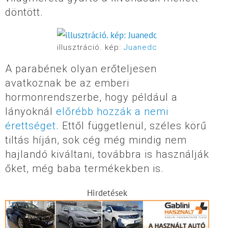
döntött.
illusztráció. kép:
Juanedc
A parabének olyan erőteljesen
avatkoznak be az emberi
hormonrendszerbe, hogy például a
lányoknál
előrébb hozzák a nemi
érettséget
. Ettől függetlenül, széles körű
tiltás híján, sok cég még mindig nem
hajlandó kiváltani, továbbra is használják
őket, még baba termékekben is.
Hirdetések