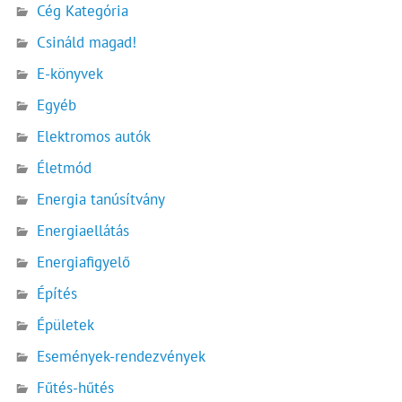
Cég Kategória
Csináld magad!
E-könyvek
Egyéb
Elektromos autók
Életmód
Energia tanúsítvány
Energiaellátás
Energiafigyelő
Építés
Épületek
Események-rendezvények
Fűtés-hűtés