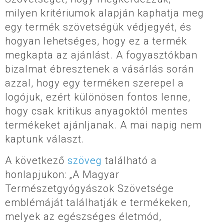
milyen kritériumok alapján kaphatja meg
egy termék szövetségük védjegyét, és
hogyan lehetséges, hogy ez a termék
megkapta az ajánlást. A fogyasztókban
bizalmat ébresztenek a vásárlás során
azzal, hogy egy terméken szerepel a
logójuk, ezért különösen fontos lenne,
hogy csak kritikus anyagoktól mentes
termékeket ajánljanak. A mai napig nem
kaptunk választ.
A következő
szöveg
található a
honlapjukon: „A Magyar
Természetgyógyászok Szövetsége
emblémáját találhatják e termékeken,
melyek az egészséges életmód,