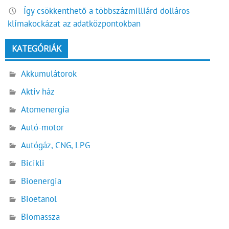
Így csökkenthető a többszázmilliárd dolláros
klímakockázat az adatközpontokban
KATEGÓRIÁK
Akkumulátorok
Aktív ház
Atomenergia
Autó-motor
Autógáz, CNG, LPG
Bicikli
Bioenergia
Bioetanol
Biomassza