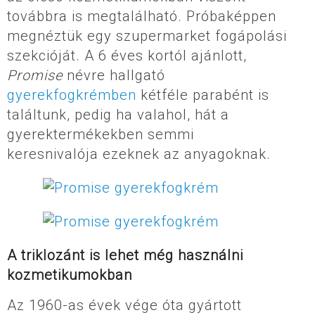
továbbra is megtalálható. Próbaképpen
megnéztük egy szupermarket fogápolási
szekcióját. A 6 éves kortól ajánlott,
Promise
névre hallgató
gyerekfogkrémben
kétféle parabént is
találtunk, pedig ha valahol, hát a
gyerektermékekben semmi
keresnivalója ezeknek az anyagoknak.
A triklozánt is lehet még használni
kozmetikumokban
Az 1960-as évek vége óta gyártott