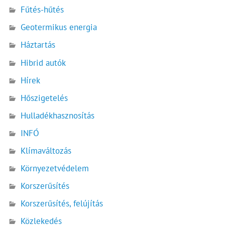
Fűtés-hűtés
Geotermikus energia
Háztartás
Hibrid autók
Hírek
Hőszigetelés
Hulladékhasznosítás
INFÓ
Klímaváltozás
Környezetvédelem
Korszerűsítés
Korszerűsítés, felújítás
Közlekedés