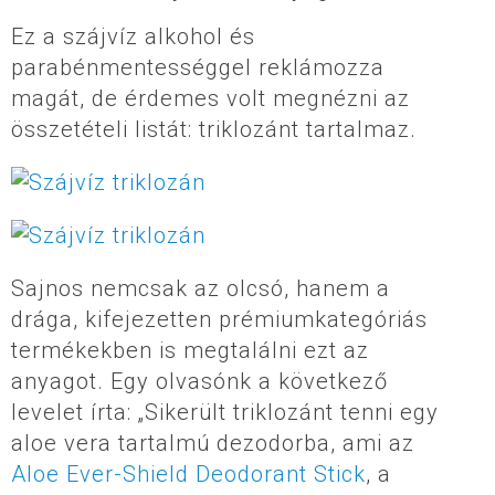
Ez a szájvíz alkohol és
parabénmentességgel reklámozza
magát, de érdemes volt megnézni az
összetételi listát: triklozánt tartalmaz.
Sajnos nemcsak az olcsó, hanem a
drága, kifejezetten prémiumkategóriás
termékekben is megtalálni ezt az
anyagot. Egy olvasónk a következő
levelet írta: „Sikerült triklozánt tenni egy
aloe vera tartalmú dezodorba, ami az
Aloe Ever-Shield Deodorant Stick
, a