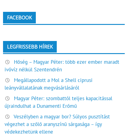
FACEBOOK
LEGFRISSEBB HÍREK
Hőség – Magyar Péter: több ezer ember maradt
ivóvíz nélkül Szentendrén
Megállapodott a Mol a Shell ciprusi
leányvállalatának megvásárlásáról
Magyar Péter: szombattól teljes kapacitással
újraindulhat a Dunamenti Erőmű
Veszélyben a magyar bor? Súlyos pusztítást
végezhet a szőlő aranyszínű sárgasága – így
védekezhetünk ellene