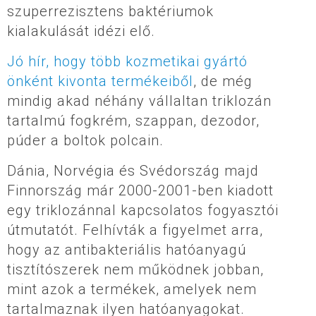
szuperrezisztens baktériumok
kialakulását idézi elő.
Jó hír, hogy több kozmetikai gyártó
önként kivonta termékeiből
, de még
mindig akad néhány vállaltan triklozán
tartalmú fogkrém, szappan, dezodor,
púder a boltok polcain.
Dánia, Norvégia és Svédország majd
Finnország már 2000-2001-ben kiadott
egy triklozánnal kapcsolatos fogyasztói
útmutatót. Felhívták a figyelmet arra,
hogy az antibakteriális hatóanyagú
tisztítószerek nem működnek jobban,
mint azok a termékek, amelyek nem
tartalmaznak ilyen hatóanyagokat.