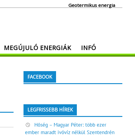
Geotermikus energia
MEGÚJULÓ ENERGIÁK
INFÓ
FACEBOOK
LEGFRISSEBB HÍREK
Hőség – Magyar Péter: több ezer
ember maradt ivóvíz nélkül Szentendrén