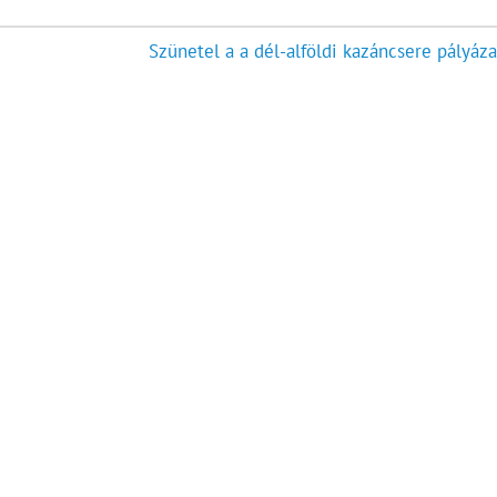
Szünetel a a dél-alföldi kazáncsere pályáza