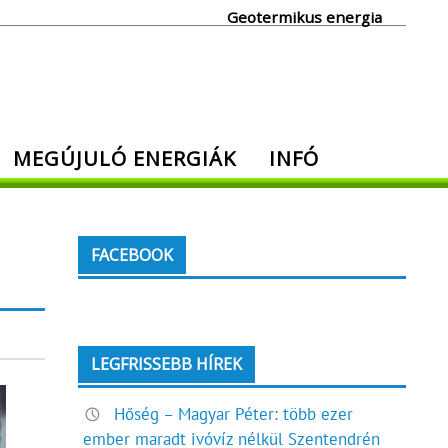
Geotermikus energia
MEGÚJULÓ ENERGIÁK
INFÓ
FACEBOOK
LEGFRISSEBB HÍREK
Hőség – Magyar Péter: több ezer
ember maradt ivóvíz nélkül Szentendrén