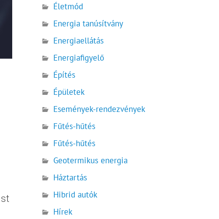
Életmód
Energia tanúsítvány
Energiaellátás
Energiafigyelő
Építés
Épületek
Események-rendezvények
Fűtés-hűtés
Fűtés-hűtés
Geotermikus energia
Háztartás
Hibrid autók
st
Hírek