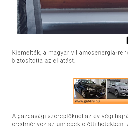
Kiemelték, a magyar villamosenergia-ren
biztosította az ellátást.
A gazdasági szereplőknél az év végi haj
eredményez az ünnepek előtti hetekben. 